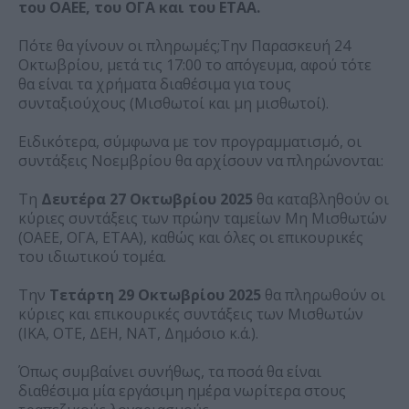
του ΟΑΕΕ, του ΟΓΑ και του ΕΤΑΑ.
Πότε θα γίνουν οι πληρωμές;Την Παρασκευή 24
Οκτωβρίου, μετά τις 17:00 το απόγευμα, αφού τότε
θα είναι τα χρήματα διαθέσιμα για τους
συνταξιούχους (Μισθωτοί και μη μισθωτοί).
Ειδικότερα, σύμφωνα με τον προγραμματισμό, οι
συντάξεις Νοεμβρίου θα αρχίσουν να πληρώνονται:
Τη
Δευτέρα 27 Οκτωβρίου 2025
θα καταβληθούν οι
κύριες συντάξεις των πρώην ταμείων Μη Μισθωτών
(ΟΑΕΕ, ΟΓΑ, ΕΤΑΑ), καθώς και όλες οι επικουρικές
του ιδιωτικού τομέα.
Την
Τετάρτη 29 Οκτωβρίου 2025
θα πληρωθούν οι
κύριες και επικουρικές συντάξεις των Μισθωτών
(ΙΚΑ, ΟΤΕ, ΔΕΗ, ΝΑΤ, Δημόσιο κ.ά.).
Όπως συμβαίνει συνήθως, τα ποσά θα είναι
διαθέσιμα μία εργάσιμη ημέρα νωρίτερα στους