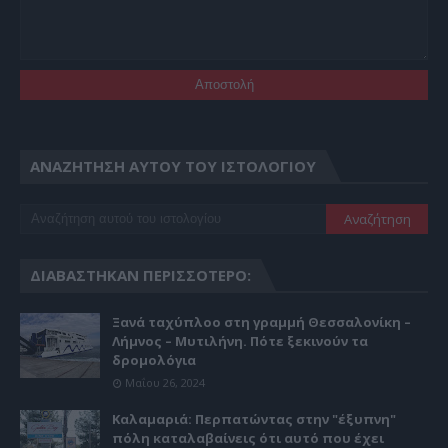
ΑΝΑΖΉΤΗΣΗ ΑΥΤΟΎ ΤΟΥ ΙΣΤΟΛΟΓΊΟΥ
ΔΙΑΒΆΣΤΗΚΑΝ ΠΕΡΙΣΣΌΤΕΡΟ:
Ξανά ταχύπλοο στη γραμμή Θεσσαλονίκη –
Λήμνος – Μυτιλήνη. Πότε ξεκινούν τα
δρομολόγια
Μαΐου 26, 2024
Καλαμαριά: Περπατώντας στην "έξυπνη"
πόλη καταλαβαίνεις ότι αυτό που έχει