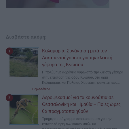
Διαβάστε ακόμη:
Καλαμαριά: Συνάντηση μετά τον
Δεκαπενταύγουστο για την κλειστή
γέφυρα της Κνωσού
Η πολύμηνη αδράνεια γύρω από την κλειστή γέφυρα
στην επέκταση της οδού Κνωσού, στα όρια
Καλαμαριάς και Πυλαίας-Χορτιάτη, φαίνεται πως...
Περισσότερα...
Αεροψεκασμοί για τα κουνούπια σε
Θεσσαλονίκη και Ημαθία – Ποιες ώρες
θα πραγματοποιηθούν
Τριήμερο πρόγραμμα αεροψεκασμών για την
καταπολέμηση των κουνουπιών θα