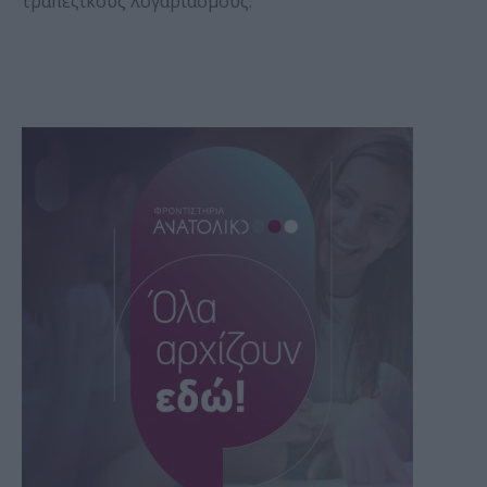
τραπεζικούς λογαριασμούς.