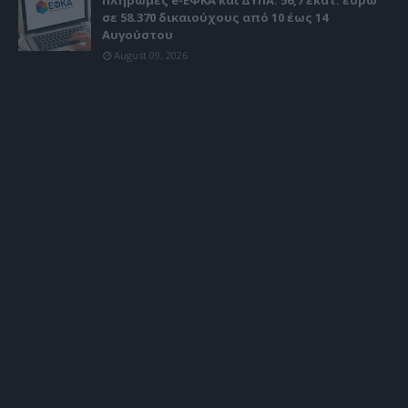
Πληρωμές e-ΕΦΚΑ και ΔΥΠΑ: 56,7 εκατ. ευρώ
σε 58.370 δικαιούχους από 10 έως 14
Αυγούστου
August 09, 2026