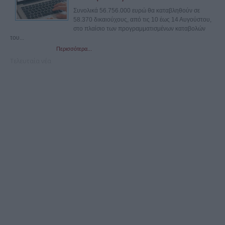
Συνολικά 56.756.000 ευρώ θα καταβληθούν σε
58.370 δικαιούχους, από τις 10 έως 14 Αυγούστου,
στο πλαίσιο των προγραμματισμένων καταβολών
του...
Περισσότερα...
Τελευταία νέα