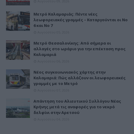
Αυγούστου 09, 2026
Μετρό Καλαμαριάς: Πέντε νέες
λεωφορειακές γραμμές – Καταργούνται οι Νο
6 και Νο 7
Αυγούστου 05, 2026
Μετρό Θεσσαλονίκης: Από σήμερα οι
αλλαγές στο ωράριο για την επέκταση προς
Καλαμαριά
Αυγούστου 06, 2026
Νέος συγκοινωνιακός χάρτης στην
Καλαμαριά: Πώς αλλάζουν οι λεωφορειακές
γραμμές με το Μετρό
Αυγούστου 07, 2026
Απάντηση του Αλιευτικού Συλλόγου Νέας
Κρήνης μετά τις αναφορές για το νεκρό
δελφίνι στην Αρετσού
Αυγούστου 04, 2026