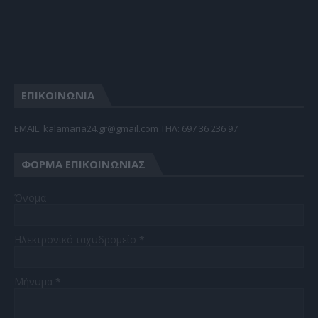
ΕΠΙΚΟΙΝΩΝΙΑ
EMAIL: kalamaria24.gr@gmail.com TΗΛ: 697 36 236 97
ΦΌΡΜΑ ΕΠΙΚΟΙΝΩΝΊΑΣ
Όνομα
Ηλεκτρονικό ταχυδρομείο
*
Μήνυμα
*