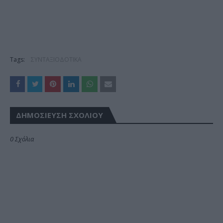
Tags:
ΣΥΝΤΑΞΙΟΔΟΤΙΚΑ
ΔΗΜΟΣΊΕΥΣΗ ΣΧΟΛΊΟΥ
0 Σχόλια