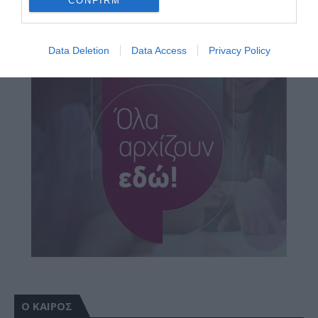
CONFIRM
Data Deletion
Data Access
Privacy Policy
Ο ΚΑΙΡΟΣ