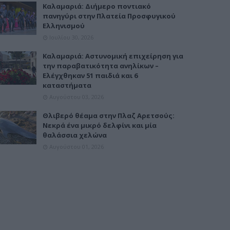
Καλαμαριά: Διήμερο ποντιακό
πανηγύρι στην Πλατεία Προσφυγικού
Ελληνισμού
Ιουλίου 30, 2026
Καλαμαριά: Αστυνομική επιχείρηση για
την παραβατικότητα ανηλίκων –
Ελέγχθηκαν 51 παιδιά και 6
καταστήματα
Αυγούστου 03, 2026
Θλιβερό θέαμα στην Πλαζ Αρετσούς:
Νεκρά ένα μικρό δελφίνι και μία
θαλάσσια χελώνα
Αυγούστου 01, 2026