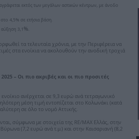
ταγράφεται εκτός των μεγάλων αστικών κέντρων, με άνοδο
στο 4,5% σε ετήσια βάση.
%.
η αύξηση 3,1
ορφωθεί τα τελευταία χρόνια, με την Περιφέρεια να
τιμές στα ενοίκια να ακολουθούν την ανοδική τροχιά
2025 – Οι πιο ακριβές και οι πιο προσιτές
 ενοίκιο ανέρχεται σε 9,3 ευρώ ανά τετραγωνικό
ηλότερη μέση τιμή εντοπίζεται στο Κολωνάκι (κατά
γαλύτερη σε όλο το νομό Αττικής.
νται, σύμφωνα με στοιχεία της RE/MAX Ελλάς, στην
 Βύρωνα (7,2 ευρώ ανά τ.μ.) και στην Καισαριανή (8,2