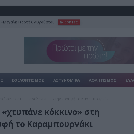
–Μεγάλη Γιορτή 6 Αυγούστου
ΕΟΡΤΕΣ
ΙΞ
ΕΘΕΛΟΝΤΙΣΜΟΣ
ΑΣΤΥΝΟΜΙΚΑ
ΑΘΛΗΤΙΣΜΟΣ
ΣΥΛ
νε κόκκινο» στη Θεσσαλονίκη — Στην κορυφή το Καραμπουρνάκι
ύ «χτυπάνε κόκκινο» στη
υφή το Καραμπουρνάκι