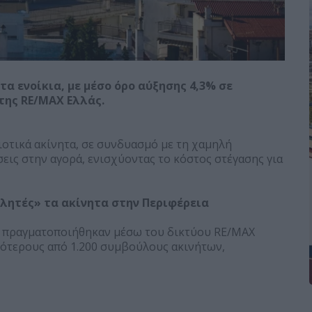
τα ενοίκια, με μέσο όρο αύξησης 4,3% σε
 της RE/MAX Ελλάς.
οιοτικά ακίνητα, σε συνδυασμό με τη χαμηλή
εις στην αγορά, ενισχύοντας το κόστος στέγασης για
θλητές» τα ακίνητα στην Περιφέρεια
υ πραγματοποιήθηκαν μέσω του δικτύου RE/MAX
σσότερους από 1.200 συμβούλους ακινήτων,