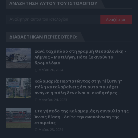
ΑΝΑΖΉΤΗΣΗ ΑΥΤΟΎ ΤΟΥ ΙΣΤΟΛΟΓΊΟΥ
ΔΙΑΒΆΣΤΗΚΑΝ ΠΕΡΙΣΣΌΤΕΡΟ:
Ξανά ταχύπλοο στη γραμμή Θεσσαλονίκη –
Λήμνος – Μυτιλήνη. Πότε ξεκινούν τα
δρομολόγια
Μαΐου 26, 2024
Καλαμαριά: Περπατώντας στην "έξυπνη"
πόλη καταλαβαίνεις ότι αυτό που έχει
ανάγκη η πόλη δεν είναι οι αισθητήρες...
Μαρτίου 24, 2023
Στο γήπεδο της Καλαμαριάς η συναυλία της
Άννας Βίσση - Δείτε την ανακοίνωση της
εταιρείας
Μαΐου 23, 2024