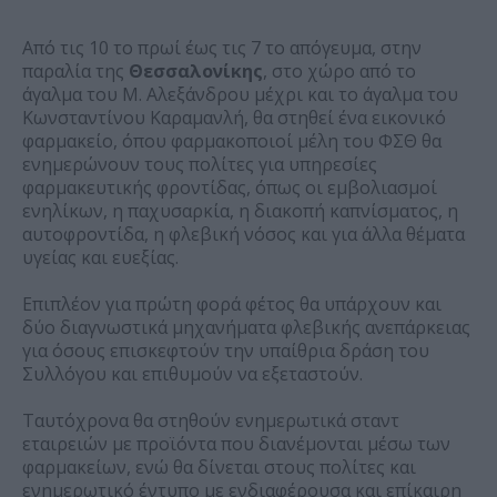
Από τις 10 το πρωί έως τις 7 το απόγευμα, στην
παραλία της
Θεσσαλονίκης
, στο χώρο από το
άγαλμα του Μ. Αλεξάνδρου μέχρι και το άγαλμα του
Κωνσταντίνου Καραμανλή, θα στηθεί ένα εικονικό
φαρμακείο, όπου φαρμακοποιοί μέλη του ΦΣΘ θα
ενημερώνουν τους πολίτες για υπηρεσίες
φαρμακευτικής φροντίδας, όπως οι εμβολιασμοί
ενηλίκων, η παχυσαρκία, η διακοπή καπνίσματος, η
αυτοφροντίδα, η φλεβική νόσος και για άλλα θέματα
υγείας και ευεξίας.
Επιπλέον για πρώτη φορά φέτος θα υπάρχουν και
δύο διαγνωστικά μηχανήματα φλεβικής ανεπάρκειας
για όσους επισκεφτούν την υπαίθρια δράση του
Συλλόγου και επιθυμούν να εξεταστούν.
Ταυτόχρονα θα στηθούν ενημερωτικά σταντ
εταιρειών με προϊόντα που διανέμονται μέσω των
φαρμακείων, ενώ θα δίνεται στους πολίτες και
ενημερωτικό έντυπο με ενδιαφέρουσα και επίκαιρη