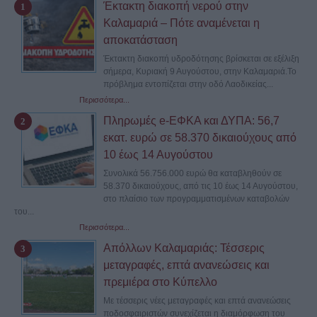
Έκτακτη διακοπή νερού στην
Καλαμαριά – Πότε αναμένεται η
αποκατάσταση
Έκτακτη διακοπή υδροδότησης βρίσκεται σε εξέλιξη
σήμερα, Κυριακή 9 Αυγούστου, στην Καλαμαριά.Το
πρόβλημα εντοπίζεται στην οδό Λαοδικείας...
Περισσότερα...
Πληρωμές e-ΕΦΚΑ και ΔΥΠΑ: 56,7
εκατ. ευρώ σε 58.370 δικαιούχους από
10 έως 14 Αυγούστου
Συνολικά 56.756.000 ευρώ θα καταβληθούν σε
58.370 δικαιούχους, από τις 10 έως 14 Αυγούστου,
στο πλαίσιο των προγραμματισμένων καταβολών
του...
Περισσότερα...
Απόλλων Καλαμαριάς: Τέσσερις
μεταγραφές, επτά ανανεώσεις και
πρεμιέρα στο Κύπελλο
Με τέσσερις νέες μεταγραφές και επτά ανανεώσεις
ποδοσφαιριστών συνεχίζεται η διαμόρφωση του