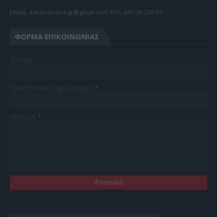
EMAIL: kalamaria24.gr@gmail.com TΗΛ: 697 36 236 97
ΦΌΡΜΑ ΕΠΙΚΟΙΝΩΝΊΑΣ
Όνομα
Ηλεκτρονικό ταχυδρομείο
*
Μήνυμα
*