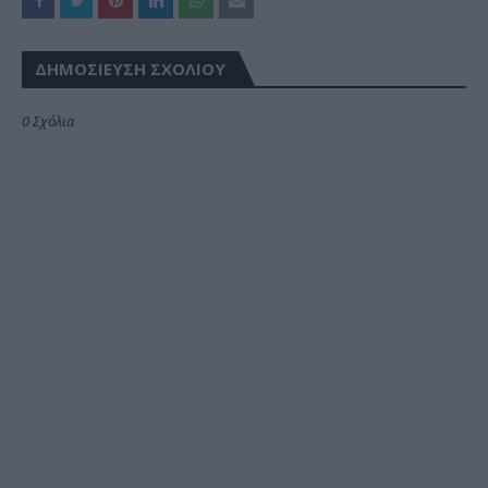
ΔΗΜΟΣΊΕΥΣΗ ΣΧΟΛΊΟΥ
0 Σχόλια