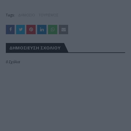
Tags:
ΔΗΜΟΣΙΟ
ΤΟΥΡΙΣΜΟΣ
ΔΗΜΟΣΊΕΥΣΗ ΣΧΟΛΊΟΥ
0 Σχόλια