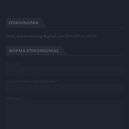
ΕΠΙΚΟΙΝΩΝΙΑ
EMAIL: kalamaria24.gr@gmail.com TΗΛ: 697 36 236 97
ΦΌΡΜΑ ΕΠΙΚΟΙΝΩΝΊΑΣ
Όνομα
Ηλεκτρονικό ταχυδρομείο
*
Μήνυμα
*