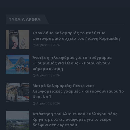
ΤΥΧΑΊΑ ΆΡΘΡΑ:
Στον Δήμο Καλαμαριάς το πολύτιμο
φωτογραφικό αρχείο του Γιάννη Κυριακίδη
August 05, 2026
Άνοιξε η πλατφόρμα για το πρόγραμμα
«Τουρισμός για Όλους» - Ποιοι κάνουν
σήμερα αίτηση
August 05, 2026
Μετρό Καλαμαριάς: Πέντε νέες
λεωφορειακές γραμμές – Καταργούνται οι Νο
6 και Νο 7
August 05, 2026
Απάντηση του Αλιευτικού Συλλόγου Νέας
Κρήνης μετά τις αναφορές για το νεκρό
δελφίνι στην Αρετσού