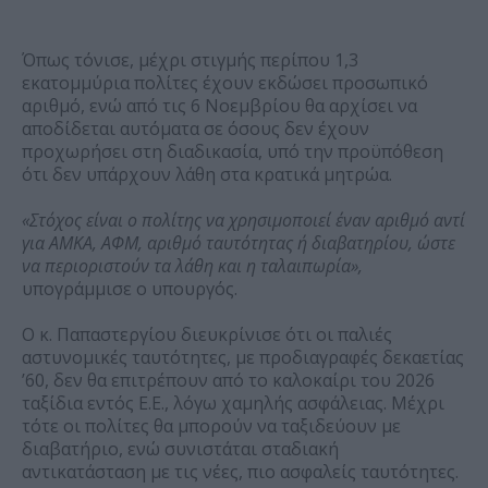
Όπως τόνισε, μέχρι στιγμής περίπου 1,3
εκατομμύρια πολίτες έχουν εκδώσει προσωπικό
αριθμό, ενώ από τις 6 Νοεμβρίου θα αρχίσει να
αποδίδεται αυτόματα σε όσους δεν έχουν
προχωρήσει στη διαδικασία, υπό την προϋπόθεση
ότι δεν υπάρχουν λάθη στα κρατικά μητρώα.
«Στόχος είναι ο πολίτης να χρησιμοποιεί έναν αριθμό αντί
για ΑΜΚΑ, ΑΦΜ, αριθμό ταυτότητας ή διαβατηρίου, ώστε
να περιοριστούν τα λάθη και η ταλαιπωρία»,
υπογράμμισε ο υπουργός.
Ο κ. Παπαστεργίου διευκρίνισε ότι οι παλιές
αστυνομικές ταυτότητες, με προδιαγραφές δεκαετίας
’60, δεν θα επιτρέπουν από το καλοκαίρι του 2026
ταξίδια εντός Ε.Ε., λόγω χαμηλής ασφάλειας. Μέχρι
τότε οι πολίτες θα μπορούν να ταξιδεύουν με
διαβατήριο, ενώ συνιστάται σταδιακή
αντικατάσταση με τις νέες, πιο ασφαλείς ταυτότητες.