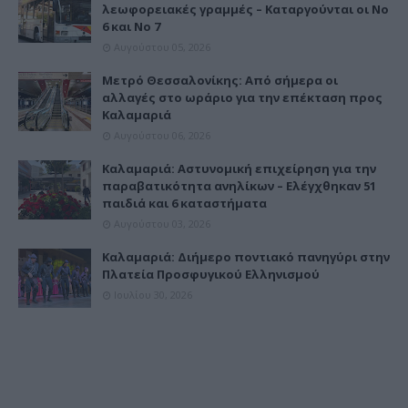
λεωφορειακές γραμμές – Καταργούνται οι Νο
6 και Νο 7
Αυγούστου 05, 2026
Μετρό Θεσσαλονίκης: Από σήμερα οι
αλλαγές στο ωράριο για την επέκταση προς
Καλαμαριά
Αυγούστου 06, 2026
Καλαμαριά: Αστυνομική επιχείρηση για την
παραβατικότητα ανηλίκων – Ελέγχθηκαν 51
παιδιά και 6 καταστήματα
Αυγούστου 03, 2026
Καλαμαριά: Διήμερο ποντιακό πανηγύρι στην
Πλατεία Προσφυγικού Ελληνισμού
Ιουλίου 30, 2026