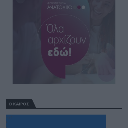
Ο ΚΑΙΡΟΣ
+
31
°