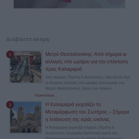
Διαβάστε ακόμη:
Μετρό Θεσσαλονίκης: Από σήμερα οι
αλλαγές στο ωράριο για την επέκταση
προς Καλαμαριά
Από σήμερα, Πέμπτη 6 Αυγούστου, τίθενται σε ισχύ
οι έκτακτες αλλαγές στο ωράριο λειτουργίας του
Μετρό Θεσσαλονίκης, λόγω των τελικών...
Περισσότερα...
Η Καλαμαριά γιορτάζει τη
Μεταμόρφωση του Σωτήρος – Σήμερα
η λιτάνευση της ιεράς εικόνας
Η Καλαμαριά γιορτάζει σήμερα, Πέμπτη 6
Αυγούστου, τη μεγάλη δεσποτική εορτή της
Μεταμορφώσεως του Σωτήρος.Επίκεντρο των