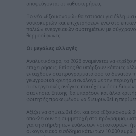
αποφεύγονται οι καθυστερήσεις.
Το νέο «Εξοικονομώ» θα εστιάσει για άλλη μι
νοικοκυριών και επιχειρήσεων ενώ στο επίκε
παλιών ενεργειακών συστημάτων με σύγχρονο 
θερμοσίφωνες.
Οι μεγάλες αλλαγές
Αναλυτικότερα, το 2026 αναμένεται να «τρέξου
επιχειρήσεις. Επίσης θα υπάρξουν κάποιες αλλ
ενταχθούν στα προγράμματα όσο το δυνατόν π
γεωγραφικά κριτήρια ανάλογα με την περιοχή 
οι ενεργειακές ανάγκες που έχουν όσοι διαμέν
στα νησιά. Επίσης, θα υπάρξουν και άλλα κριτή
φοιτητής προκειμένου να διευρυνθεί η περίμε
Αξίζει να σημειωθεί ότι και στο «Εξοικονομώ 
αποκλείουν τη συμμετοχή στο πρόγραμμα, ωσ
για τη στήριξη των ευάλωτων νοικοκυριών, ήτ
οικογενειακό εισόδημα κάτω των 10.000 ευρώ