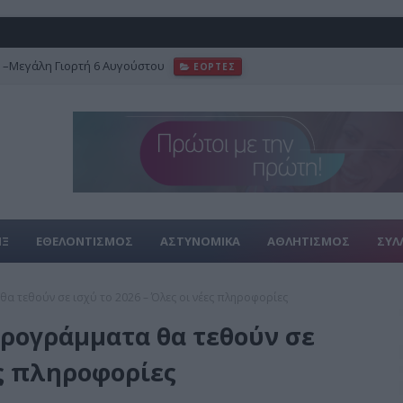
–Μεγάλη Γιορτή 6 Αυγούστου
ΕΟΡΤΕΣ
ΙΞ
ΕΘΕΛΟΝΤΙΣΜΟΣ
ΑΣΤΥΝΟΜΙΚΑ
ΑΘΛΗΤΙΣΜΟΣ
ΣΥΛ
α τεθούν σε ισχύ το 2026 – Όλες οι νέες πληροφορίες
προγράμματα θα τεθούν σε
ες πληροφορίες