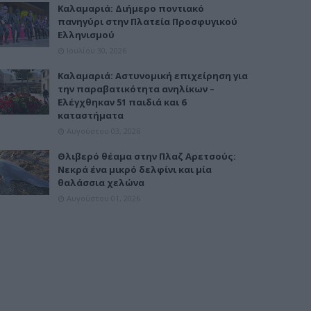
Καλαμαριά: Διήμερο ποντιακό
πανηγύρι στην Πλατεία Προσφυγικού
Ελληνισμού
Ιουλίου 30, 2026
Καλαμαριά: Αστυνομική επιχείρηση για
την παραβατικότητα ανηλίκων –
Ελέγχθηκαν 51 παιδιά και 6
καταστήματα
Αυγούστου 03, 2026
Θλιβερό θέαμα στην Πλαζ Αρετσούς:
Νεκρά ένα μικρό δελφίνι και μία
θαλάσσια χελώνα
Αυγούστου 01, 2026