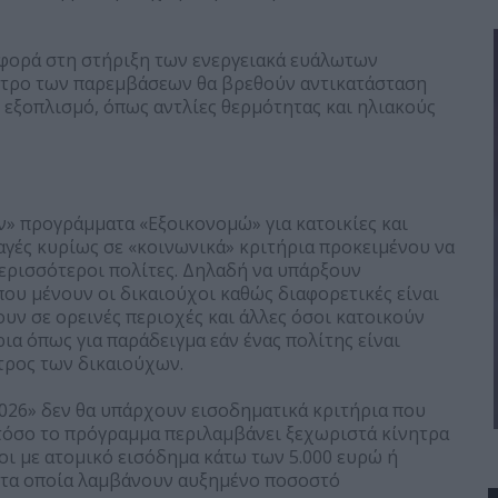
α φορά στη στήριξη των ενεργειακά ευάλωτων
ντρο των παρεμβάσεων θα βρεθούν αντικατάσταση
εξοπλισμό, όπως αντλίες θερμότητας και ηλιακούς
ν» προγράμματα «Εξοικονομώ» για κατοικίες και
αγές κυρίως σε «κοινωνικά» κριτήρια προκειμένου να
ερισσότεροι πολίτες. Δηλαδή να υπάρξουν
που μένουν οι δικαιούχοι καθώς διαφορετικές είναι
ουν σε ορεινές περιοχές και άλλες όσοι κατοικούν
ρια όπως για παράδειγμα εάν ένας πολίτης είναι
τρος των δικαιούχων.
2026» δεν θα υπάρχουν εισοδηματικά κριτήρια που
τόσο το πρόγραμμα περιλαμβάνει ξεχωριστά κίνητρα
οι με ατομικό εισόδημα κάτω των 5.000 ευρώ ή
, τα οποία λαμβάνουν αυξημένο ποσοστό