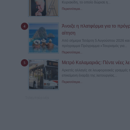
Κυριακίδη, το οποίο δώρισε η...
Περισσότερα...
Άνοιξε η πλατφόρμα για το πρόγ
αίτηση
Από σήμερα Τετάρτη 5 Αυγούστου 2026 και ώ
πρόγραμμα Πρόγραμμα «Τουρισμός για...
Περισσότερα...
Μετρό Καλαμαριάς: Πέντε νέες λε
Αρκετές αλλαγές σε λεωφορειακές γραμμές 
επικείμενη έναρξη της λειτουργίας...
Περισσότερα...
Τελευταία νέα