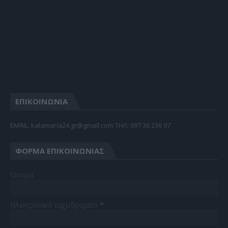
ΕΠΙΚΟΙΝΩΝΙΑ
EMAIL: kalamaria24.gr@gmail.com TΗΛ: 697 36 236 97
ΦΌΡΜΑ ΕΠΙΚΟΙΝΩΝΊΑΣ
Όνομα
Ηλεκτρονικό ταχυδρομείο
*