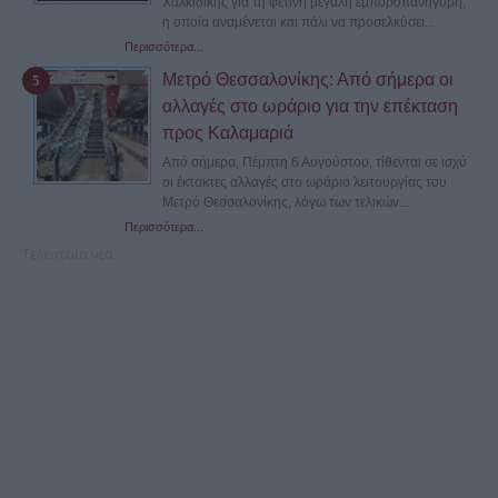
Χαλκιδικής για τη φετινή μεγάλη εμποροπανήγυρη,
η οποία αναμένεται και πάλι να προσελκύσει...
Περισσότερα...
Μετρό Θεσσαλονίκης: Από σήμερα οι
αλλαγές στο ωράριο για την επέκταση
προς Καλαμαριά
Από σήμερα, Πέμπτη 6 Αυγούστου, τίθενται σε ισχύ
οι έκτακτες αλλαγές στο ωράριο λειτουργίας του
Μετρό Θεσσαλονίκης, λόγω των τελικών...
Περισσότερα...
Τελευταία νέα