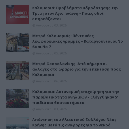
Καλαμαριά: Προβλήματα υδροδότησης την
Τρίτη στον Άγιο Ιωάννη – Ποιες οδοί
επηρεάζονται
Αυγούστου 03, 2026
Μετρό Καλαμαριάς: Πέντε νέες
λεωφορειακές γραμμές – Καταργούνται οι Νο
6 και Νο 7
Αυγούστου 05, 2026
Μετρό Θεσσαλονίκης: Από σήμερα οι
αλλαγές στο ωράριο για την επέκταση προς
Καλαμαριά
Αυγούστου 06, 2026
Καλαμαριά: Αστυνομική επιχείρηση για την
παραβατικότητα ανηλίκων – Ελέγχθηκαν 51
παιδιά και 6 καταστήματα
Αυγούστου 03, 2026
Απάντηση του Αλιευτικού Συλλόγου Νέας
Κρήνης μετά τις αναφορές για το νεκρό