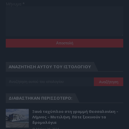
Μήνυμα
*
ΑΝΑΖΉΤΗΣΗ ΑΥΤΟΎ ΤΟΥ ΙΣΤΟΛΟΓΊΟΥ
ΔΙΑΒΆΣΤΗΚΑΝ ΠΕΡΙΣΣΌΤΕΡΟ:
Ξανά ταχύπλοο στη γραμμή Θεσσαλονίκη –
Λήμνος – Μυτιλήνη. Πότε ξεκινούν τα
δρομολόγια
Μαΐου 26, 2024