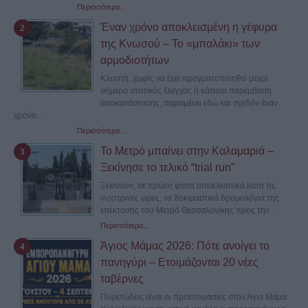
Περισσότερα...
Έναν χρόνο αποκλεισμένη η γέφυρα
της Κνωσού – Το «μπαλάκι» των
αρμοδιοτήτων
Κλειστή, χωρίς να έχει πραγματοποιηθεί μέχρι
σήμερα στατικός έλεγχος ή κάποια παρέμβαση
αποκατάστασης, παραμένει εδώ και σχεδόν έναν
χρόνο...
Περισσότερα...
Το Μετρό μπαίνει στην Καλαμαριά –
Ξεκίνησε το τελικό “trial run”
Ξεκινούν, σε πρώτη φάση αποκλειστικά κατά τις
νυχτερινές ώρες, τα δοκιμαστικά δρομολόγια της
επέκτασης του Μετρό Θεσσαλονίκης προς την...
Περισσότερα...
Άγιος Μάμας 2026: Πότε ανοίγει το
πανηγύρι – Ετοιμάζονται 20 νέες
ταβέρνες
Πυρετώδεις είναι οι προετοιμασίες στον Άγιο Μάμα