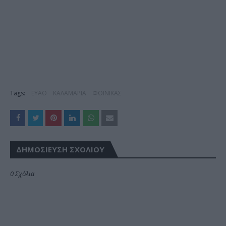
Tags:
ΕΥΑΘ
ΚΑΛΑΜΑΡΙΑ
ΦΟΙΝΙΚΑΣ
ΔΗΜΟΣΊΕΥΣΗ ΣΧΟΛΊΟΥ
0 Σχόλια