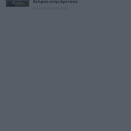
δελφίνι στην Αρετσού
Αυγούστου 04, 2026