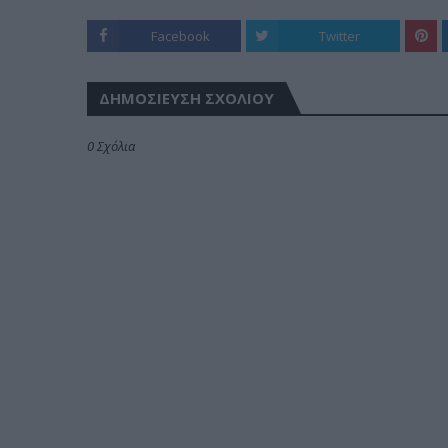
Facebook
Twitter
ΔΗΜΟΣΊΕΥΣΗ ΣΧΟΛΊΟΥ
0 Σχόλια