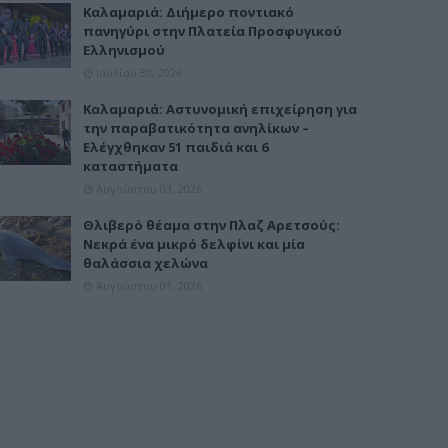
Καλαμαριά: Διήμερο ποντιακό
πανηγύρι στην Πλατεία Προσφυγικού
Ελληνισμού
Ιουλίου 30, 2026
Καλαμαριά: Αστυνομική επιχείρηση για
την παραβατικότητα ανηλίκων –
Ελέγχθηκαν 51 παιδιά και 6
καταστήματα
Αυγούστου 03, 2026
Θλιβερό θέαμα στην Πλαζ Αρετσούς:
Νεκρά ένα μικρό δελφίνι και μία
θαλάσσια χελώνα
Αυγούστου 01, 2026