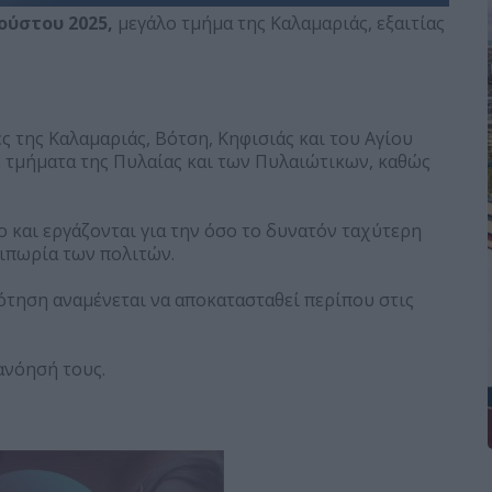
ούστου 2025,
μεγάλο τμήμα της Καλαμαριάς, εξαιτίας
 της Καλαμαριάς, Βότση, Κηφισιάς και του Αγίου
 τμήματα της Πυλαίας και των Πυλαιώτικων, καθώς
 και εργάζονται για την όσο το δυνατόν ταχύτερη
αιπωρία των πολιτών.
τηση αναμένεται να αποκατασταθεί περίπου στις
ανόησή τους.