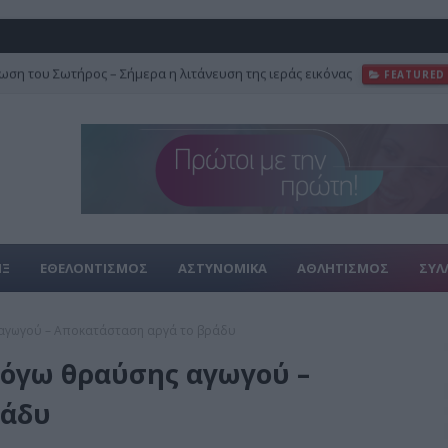
ση του Σωτήρος – Σήμερα η λιτάνευση της ιεράς εικόνας
FEATURED
ΙΞ
ΕΘΕΛΟΝΤΙΣΜΟΣ
ΑΣΤΥΝΟΜΙΚΑ
ΑΘΛΗΤΙΣΜΟΣ
ΣΥΛ
 αγωγού – Αποκατάσταση αργά το βράδυ
λόγω θραύσης αγωγού –
ράδυ