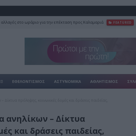
 αλλαγές στο ωράριο για την επέκταση προς Καλαμαριά
FEATURED
ΙΞ
ΕΘΕΛΟΝΤΙΣΜΟΣ
ΑΣΤΥΝΟΜΙΚΑ
ΑΘΛΗΤΙΣΜΟΣ
ΣΥΛ
 – Δίκτυα πρόληψης, κοινωνικές δομές και δράσεις παιδείας,
α ανηλίκων – Δίκτυα
ές και δράσεις παιδείας,