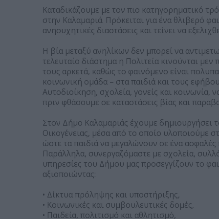
Καταδικάζουμε με τον πιο κατηγορηματικό τρό
στην Καλαμαριά. Πρόκειται για ένα θλιβερό φα
ανησυχητικές διαστάσεις και τείνει να εξελιχθε
Η βία μεταξύ ανηλίκων δεν μπορεί να αντιμετω
τελευταίο διάστημα η Πολιτεία κινούνται μεν 
τους αρκετά, καθώς το φαινόμενο είναι πολυπ
κοινωνική ομάδα – στα παιδιά και τους εφήβου
Αυτοδιοίκηση, σχολεία, γονείς και κοινωνία, 
πριν φθάσουμε σε καταστάσεις βίας και παραβα
Στον Δήμο Καλαμαριάς έχουμε δημιουργήσει το
Οικογένειας, μέσα από το οποίο υλοποιούμε σ
ώστε τα παιδιά να μεγαλώνουν σε ένα ασφαλές
Παράλληλα, συνεργαζόμαστε με σχολεία, συλλό
υπηρεσίες του Δήμου μας προσεγγίζουν το φα
αξιοποιώντας:
• Δίκτυα πρόληψης και υποστήριξης,
• Κοινωνικές και συμβουλευτικές δομές,
• Παιδεία, πολιτισμό και αθλητισμό,