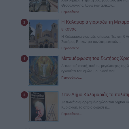
Από σήμερα, Πέμπτη 6 Αυγούστου, τίθενται 
Θεσσαλονίκης, λόγω των τελικών...
Περισσότερα...
Η Καλαμαριά γιορτάζει τη Μεταμ
εικόνας
Η Καλαμαριά γιορτάζει σήμερα, Πέμπτη 6 
Σωτήρος.Επίκεντρο των λατρευτικών...
Περισσότερα...
Μεταμόρφωση του Σωτήρος Χρισ
Δεσποτική εορτή, από τις μεγαλύτερες της 
εγκαινίων του ομώνυμου ναού που...
Περισσότερα...
Στον Δήμο Καλαμαριάς το πολύτι
Σε ειδικά διαμορφωμένο χώρο του Δήμου Κα
Κυριακίδη, το οποίο δώρισε η...
Περισσότερα...