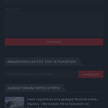
Μήνυμα
*
ΑΝΑΖΉΤΗΣΗ ΑΥΤΟΎ ΤΟΥ ΙΣΤΟΛΟΓΊΟΥ
ΔΙΑΒΆΣΤΗΚΑΝ ΠΕΡΙΣΣΌΤΕΡΟ:
Ξανά ταχύπλοο στη γραμμή Θεσσαλονίκη –
Λήμνος – Μυτιλήνη. Πότε ξεκινούν τα