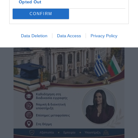
Opted Out
CONFIRM
Data Deletion
Data Access
Privacy Policy