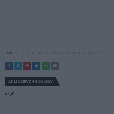
Tags:
ΑΡΕΤΣΟΥ
ΕΚΔΗΛΩΣΕΙΣ
ΚΑΛΑΜΑΡΙΑ
ΠΟΝΤΟΣ
featured
ΔΗΜΟΣΊΕΥΣΗ ΣΧΟΛΊΟΥ
0 Σχόλια