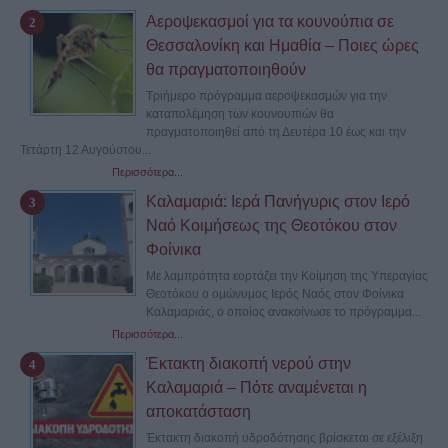
Αεροψεκασμοί για τα κουνούπια σε
Θεσσαλονίκη και Ημαθία – Ποιες ώρες
θα πραγματοποιηθούν
Τριήμερο πρόγραμμα αεροψεκασμών για την
καταπολέμηση των κουνουπιών θα
πραγματοποιηθεί από τη Δευτέρα 10 έως και την
Τετάρτη 12 Αυγούστου...
Περισσότερα...
Καλαμαριά: Ιερά Πανήγυρις στον Ιερό
Ναό Κοιμήσεως της Θεοτόκου στον
Φοίνικα
Με λαμπρότητα εορτάζει την Κοίμηση της Υπεραγίας
Θεοτόκου ο ομώνυμος Ιερός Ναός στον Φοίνικα
Καλαμαριάς, ο οποίος ανακοίνωσε το πρόγραμμα...
Περισσότερα...
Έκτακτη διακοπή νερού στην
Καλαμαριά – Πότε αναμένεται η
αποκατάσταση
Έκτακτη διακοπή υδροδότησης βρίσκεται σε εξέλιξη