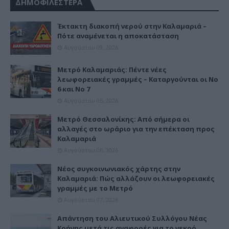
ΔΗΜΟΦΙΛΕΣΤΕΡΑ
Έκτακτη διακοπή νερού στην Καλαμαριά –
Πότε αναμένεται η αποκατάσταση
Αυγούστου 09, 2026
Μετρό Καλαμαριάς: Πέντε νέες
λεωφορειακές γραμμές – Καταργούνται οι Νο
6 και Νο 7
Αυγούστου 05, 2026
Μετρό Θεσσαλονίκης: Από σήμερα οι
αλλαγές στο ωράριο για την επέκταση προς
Καλαμαριά
Αυγούστου 06, 2026
Νέος συγκοινωνιακός χάρτης στην
Καλαμαριά: Πώς αλλάζουν οι λεωφορειακές
γραμμές με το Μετρό
Αυγούστου 07, 2026
Απάντηση του Αλιευτικού Συλλόγου Νέας
Κρήνης μετά τις αναφορές για το νεκρό