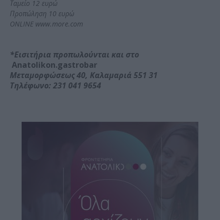
Ταμείο 12 ευρώ
Προπώληση 10 ευρώ
ONLINE www.more.com
*Εισιτήρια προπωλούνται και στο
Αnatolikon.gastrobar
Μεταμορφώσεως 40, Καλαμαριά 551 31
Τηλέφωνο: 231 041 9654