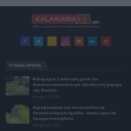
ΤΥΧΑΊΑ ΆΡΘΡΑ:
Καλαμαριά: Συνάντηση μετά τον
Δεκαπενταύγουστο για την κλειστή γέφυρα
της Κνωσού
August 10, 2026
Αεροψεκασμοί για τα κουνούπια σε
Θεσσαλονίκη και Ημαθία – Ποιες ώρες θα
πραγματοποιηθούν
August 10, 2026