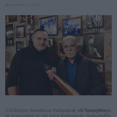
Αυγούστου 22, 2025
Ο Σύλλογος Καυκάσιων Καλαμαριάς
«Ο Προμηθέας»,
σε συνεργασία με τον Δήμο Καλαμαριάς, παρουσιάζει