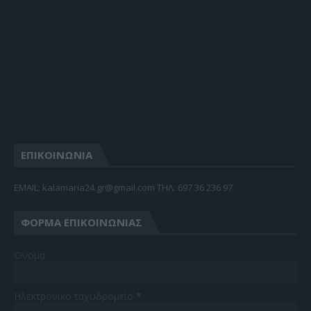
ΕΠΙΚΟΙΝΩΝΙΑ
EMAIL: kalamaria24.gr@gmail.com TΗΛ: 697 36 236 97
ΦΌΡΜΑ ΕΠΙΚΟΙΝΩΝΊΑΣ
Όνομα
Ηλεκτρονικό ταχυδρομείο
*