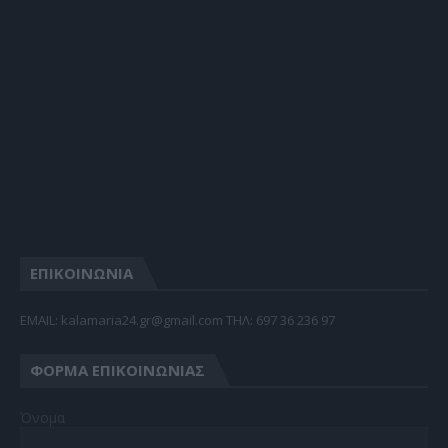
ΕΠΙΚΟΙΝΩΝΙΑ
EMAIL: kalamaria24.gr@gmail.com TΗΛ: 697 36 236 97
ΦΌΡΜΑ ΕΠΙΚΟΙΝΩΝΊΑΣ
Όνομα