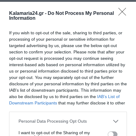
Kalamaria24.gr -
Do Not Process My Personal
Information
If you wish to opt-out of the sale, sharing to third parties, or
processing of your personal or sensitive information for
targeted advertising by us, please use the below opt-out
section to confirm your selection. Please note that after your
opt-out request is processed you may continue seeing
interest-based ads based on personal information utilized by
us or personal information disclosed to third parties prior to
your opt-out. You may separately opt-out of the further
Tags:
ΔΙΑΚΟΠΕΣ
ΕΠΙΔΟΜΑΤΑ
disclosure of your personal information by third parties on the
IAB’s list of downstream participants. This information may
also be disclosed by us to third parties on the
IAB’s List of
Downstream Participants
that may further disclose it to other
third parties.
ΔΗΜΟΣΊΕΥΣΗ ΣΧΟΛΊΟΥ
Personal Data Processing Opt Outs
0 Σχόλια
I want to opt-out of the Sharing of my