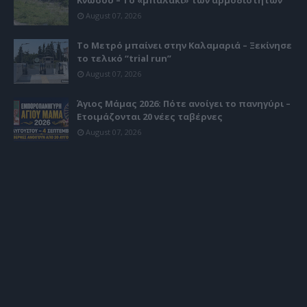
Κνωσού – Το «μπαλάκι» των αρμοδιοτήτων
August 07, 2026
Το Μετρό μπαίνει στην Καλαμαριά – Ξεκίνησε
το τελικό “trial run”
August 07, 2026
Άγιος Μάμας 2026: Πότε ανοίγει το πανηγύρι –
Ετοιμάζονται 20 νέες ταβέρνες
August 07, 2026