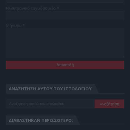
Ηλεκτρονικό ταχυδρομείο
*
Μήνυμα
*
ΑΝΑΖΉΤΗΣΗ ΑΥΤΟΎ ΤΟΥ ΙΣΤΟΛΟΓΊΟΥ
ΔΙΑΒΆΣΤΗΚΑΝ ΠΕΡΙΣΣΌΤΕΡΟ: