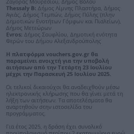
Ζαγοράς Μουρεσίου, Δήμος Βόλου
Thessaly B:
Δήμος Λίμνης Πλαστήρα, Δήμος
Αγιάς, Δήμος Τεμπών, Δήμος Πύλης (πλην
Δημοτικών Ενοτήτων Γόμφων και Πιαλείων),
Δήμος Μετεώρων
Evros:
Δήμος Σουφλίου, Δημοτική ενότητα
Φερών του Δήμου Αλεξανδρούπολης
Η πλατφόρμα vouchers.gov.gr θα
παραμείνει ανοιχτή για την υποβολή
αιτήσεων από την Τετάρτη 23 Ιουλίου
μέχρι την Παρασκευή 25 Ιουλίου 2025.
Οι τελικοί δικαιούχοι θα αναδειχθούν μέσω
ηλεκτρονικής κλήρωσης που θα γίνει μετά τη
λήξη των αιτήσεων. Τα αποτελέσματα θα
αναρτηθούν στην ιστοσελίδα του
προγράμματος.
Για έτος 2025, η δράση έχει συνολικό
προϋπολογισμό περίπου 2 εκατομμύρια ευρώ