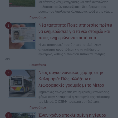
Με τέσσερις νέες μεταγραφές και επτά ανανεώσεις
ποδοσφαιριστών συνεχίζεται η διαμόρφωση του
ρόστερ του Απόλλωνα Καλαμαριάς ενόψει της νέας...
Περισσότερα...
Νέα ταυτότητα: Ποιες υπηρεσίες πρέπει
να ενημερώσετε για τα νέα στοιχεία και
ποιες ενημερώνονται αυτόματα
Η νέα αστυνομική ταυτότητα αποτελεί πλέον
απαραίτητη προϋπόθεση για τα ταξίδια στο
εξωτερικό, καθώς οι παλαιού τύπου ταυτότητες
δεν...
Περισσότερα...
Νέος συγκοινωνιακός χάρτης στην
Καλαμαριά: Πώς αλλάζουν οι
λεωφορειακές γραμμές με το Μετρό
Σημαντικές αλλαγές στις καθημερινές μετακινήσεις
φέρνει στην Καλαμαριά η λειτουργία της επέκτασης
του Μετρό. Ο ΟΣΕΘ προχωρά στη δεύτερη...
Περισσότερα...
Έναν χρόνο αποκλεισμένη η γέφυρα