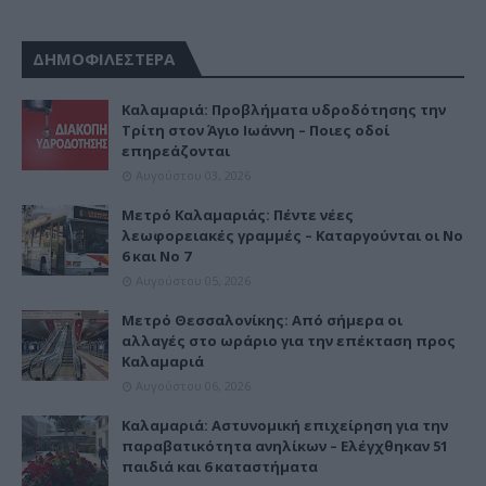
ΔΗΜΟΦΙΛΕΣΤΕΡΑ
Καλαμαριά: Προβλήματα υδροδότησης την
Τρίτη στον Άγιο Ιωάννη – Ποιες οδοί
επηρεάζονται
Αυγούστου 03, 2026
Μετρό Καλαμαριάς: Πέντε νέες
λεωφορειακές γραμμές – Καταργούνται οι Νο
6 και Νο 7
Αυγούστου 05, 2026
Μετρό Θεσσαλονίκης: Από σήμερα οι
αλλαγές στο ωράριο για την επέκταση προς
Καλαμαριά
Αυγούστου 06, 2026
Καλαμαριά: Αστυνομική επιχείρηση για την
παραβατικότητα ανηλίκων – Ελέγχθηκαν 51
παιδιά και 6 καταστήματα