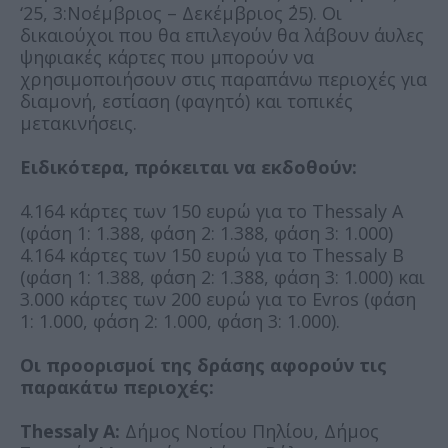
‘25, 3:Νοέμβριος – Δεκέμβριος ΄25). Οι
δικαιούχοι που θα επιλεγούν θα λάβουν άυλες
ψηφιακές κάρτες που μπορούν να
χρησιμοποιήσουν στις παραπάνω περιοχές για
διαμονή, εστίαση (φαγητό) και τοπικές
μετακινήσεις.
Ειδικότερα, πρόκειται να εκδοθούν:
4.164 κάρτες των 150 ευρώ για το Thessaly A
(φάση 1: 1.388, φάση 2: 1.388, φάση 3: 1.000)
4.164 κάρτες των 150 ευρώ για το Thessaly B
(φάση 1: 1.388, φάση 2: 1.388, φάση 3: 1.000) και
3.000 κάρτες των 200 ευρώ για το Evros (φάση
1: 1.000, φάση 2: 1.000, φάση 3: 1.000).
Οι προορισμοί της δράσης αφορούν τις
παρακάτω περιοχές:
Thessaly A:
Δήμος Νοτίου Πηλίου, Δήμος