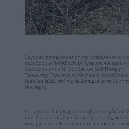
Εργασίες κοπής/συντήρησης πρασίνου στις δύ
αεροδρόμιο “ΜΑΚΕΔΟΝΙΑ” (γέφυρα Ανθεμούντα)
Θεσσαλονίκης – Ν. Μουδανιών (Α/Κ Προφήτη Η
Έργων της Περιφέρειας Κεντρικής Μακεδονίας
Ιουλίου 2025,
από τις
06.30 π.μ.
έως τη δύση τ
συνθήκες.
Οι εργασίες θα πραγματοποιηθούν στη δεξιά π
αποκλεισμό μίας λωρίδας κυκλοφορίας, ανά κατ
συνεργεία που θα εκτελούν τις παραπάνω εργασ