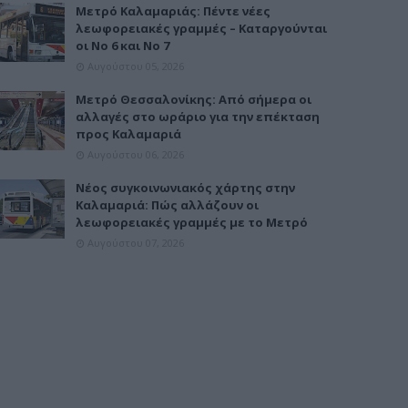
Μετρό Καλαμαριάς: Πέντε νέες
λεωφορειακές γραμμές – Καταργούνται
οι Νο 6 και Νο 7
Αυγούστου 05, 2026
Μετρό Θεσσαλονίκης: Από σήμερα οι
αλλαγές στο ωράριο για την επέκταση
προς Καλαμαριά
Αυγούστου 06, 2026
Νέος συγκοινωνιακός χάρτης στην
Καλαμαριά: Πώς αλλάζουν οι
λεωφορειακές γραμμές με το Μετρό
Αυγούστου 07, 2026