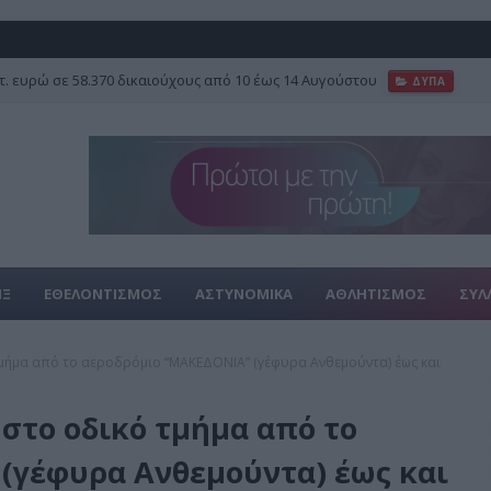
τ. ευρώ σε 58.370 δικαιούχους από 10 έως 14 Αυγούστου
ΔΥΠΑ
ΙΞ
ΕΘΕΛΟΝΤΙΣΜΟΣ
ΑΣΤΥΝΟΜΙΚΑ
ΑΘΛΗΤΙΣΜΟΣ
ΣΥΛ
μήμα από το αεροδρόμιο “ΜΑΚΕΔΟΝΙΑ” (γέφυρα Ανθεμούντα) έως και
στο οδικό τμήμα από το
(γέφυρα Ανθεμούντα) έως και