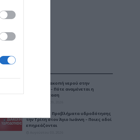
ΔΗΜΟΦΙΛΕΣΤΕΡΑ
Έκτακτη διακοπή νερού στην
Καλαμαριά – Πότε αναμένεται η
αποκατάσταση
Αυγούστου 09, 2026
Καλαμαριά: Προβλήματα υδροδότησης
την Τρίτη στον Άγιο Ιωάννη – Ποιες οδοί
επηρεάζονται
Αυγούστου 03, 2026