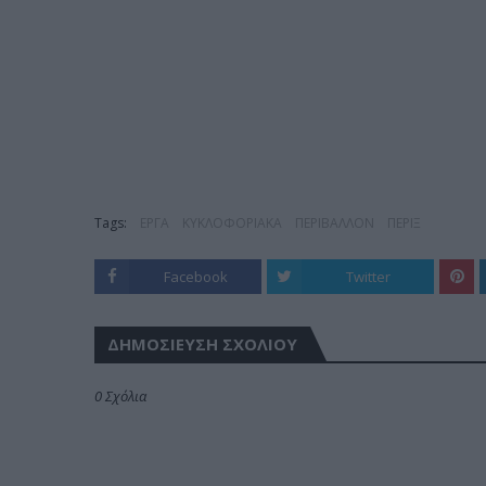
Tags:
ΕΡΓΑ
ΚΥΚΛΟΦΟΡΙΑΚΑ
ΠΕΡΙΒΑΛΛΟΝ
ΠΕΡΙΞ
Facebook
Twitter
ΔΗΜΟΣΊΕΥΣΗ ΣΧΟΛΊΟΥ
0 Σχόλια