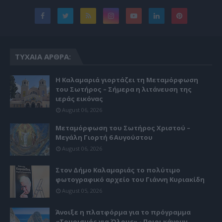
ΤΥΧΑΊΑ ΆΡΘΡΑ:
Η Καλαμαριά γιορτάζει τη Μεταμόρφωση
του Σωτήρος – Σήμερα η λιτάνευση της
ιεράς εικόνας
August 06, 2026
Μεταμόρφωση του Σωτήρος Χριστού –
Μεγάλη Γιορτή 6 Αυγούστου
August 06, 2026
Στον Δήμο Καλαμαριάς το πολύτιμο
φωτογραφικό αρχείο του Γιάννη Κυριακίδη
August 05, 2026
Άνοιξε η πλατφόρμα για το πρόγραμμα
«Τουρισμός για Όλους» - Ποιοι κάνουν