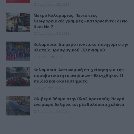
Αυγούστου 03, 2026
Μετρό Καλαμαριάς: Πέντε νέες
λεωφορειακές γραμμές – Καταργούνται οι Νο
6 και Νο 7
Αυγούστου 05, 2026
Καλαμαριά: Διήμερο ποντιακό πανηγύρι στην
Πλατεία Προσφυγικού Ελληνισμού
Ιουλίου 30, 2026
Καλαμαριά: Αστυνομική επιχείρηση για την
παραβατικότητα ανηλίκων – Ελέγχθηκαν 51
παιδιά και 6 καταστήματα
Αυγούστου 03, 2026
Θλιβερό θέαμα στην Πλαζ Αρετσούς: Νεκρά
ένα μικρό δελφίνι και μία θαλάσσια χελώνα
Αυγούστου 01, 2026