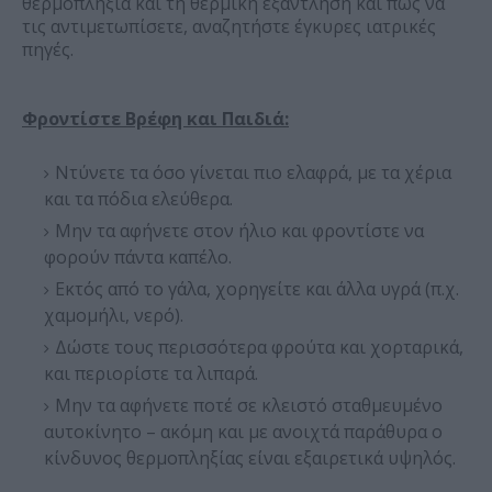
θερμοπληξία και τη θερμική εξάντληση και πώς να
τις αντιμετωπίσετε, αναζητήστε έγκυρες ιατρικές
πηγές.
Φροντίστε Βρέφη και Παιδιά:
Ντύνετε τα όσο γίνεται πιο ελαφρά, με τα χέρια
και τα πόδια ελεύθερα.
Μην τα αφήνετε στον ήλιο και φροντίστε να
φορούν πάντα καπέλο.
Εκτός από το γάλα, χορηγείτε και άλλα υγρά (π.χ.
χαμομήλι, νερό).
Δώστε τους περισσότερα φρούτα και χορταρικά,
και περιορίστε τα λιπαρά.
Μην τα αφήνετε ποτέ σε κλειστό σταθμευμένο
αυτοκίνητο – ακόμη και με ανοιχτά παράθυρα ο
κίνδυνος θερμοπληξίας είναι εξαιρετικά υψηλός.