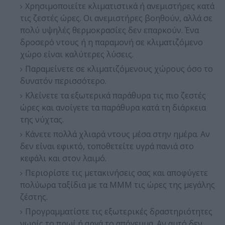
Χρησιμοποιείτε κλιματιστικά ή ανεμιστήρες κατά
τις ζεστές ώρες. Οι ανεμιστήρες βοηθούν, αλλά σε
πολύ υψηλές θερμοκρασίες δεν επαρκούν. Ένα
δροσερό ντους ή η παραμονή σε κλιματιζόμενο
χώρο είναι καλύτερες λύσεις.
Παραμείνετε σε κλιματιζόμενους χώρους όσο το
δυνατόν περισσότερο.
Κλείνετε τα εξωτερικά παράθυρα τις πιο ζεστές
ώρες και ανοίγετε τα παράθυρα κατά τη διάρκεια
της νύχτας.
Κάνετε πολλά χλιαρά ντους μέσα στην ημέρα. Αν
δεν είναι εφικτό, τοποθετείτε υγρά πανιά στο
κεφάλι και στον λαιμό.
Περιορίστε τις μετακινήσεις σας και αποφύγετε
πολύωρα ταξίδια με τα ΜΜΜ τις ώρες της μεγάλης
ζέστης.
Προγραμματίστε τις εξωτερικές δραστηριότητες
νωρίς το πρωί ή αργά το απόγευμα. Αν αυτό δεν