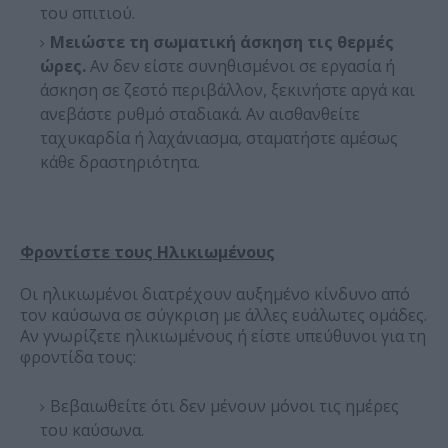
του σπιτιού.
Μειώστε τη σωματική άσκηση τις θερμές
ώρες.
Αν δεν είστε συνηθισμένοι σε εργασία ή
άσκηση σε ζεστό περιβάλλον, ξεκινήστε αργά και
ανεβάστε ρυθμό σταδιακά. Αν αισθανθείτε
ταχυκαρδία ή λαχάνιασμα, σταματήστε αμέσως
κάθε δραστηριότητα.
Φροντίστε τους Ηλικιωμένους
Οι ηλικιωμένοι διατρέχουν αυξημένο κίνδυνο από
τον καύσωνα σε σύγκριση με άλλες ευάλωτες ομάδες.
Αν γνωρίζετε ηλικιωμένους ή είστε υπεύθυνοι για τη
φροντίδα τους:
Βεβαιωθείτε ότι δεν μένουν μόνοι τις ημέρες
του καύσωνα.