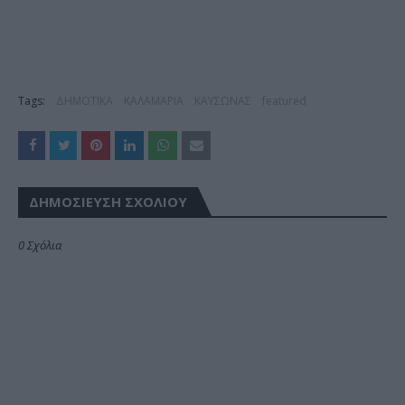
Tags:
ΔΗΜΟΤΙΚΑ
ΚΑΛΑΜΑΡΙΑ
ΚΑΥΣΩΝΑΣ
featured
ΔΗΜΟΣΊΕΥΣΗ ΣΧΟΛΊΟΥ
0 Σχόλια