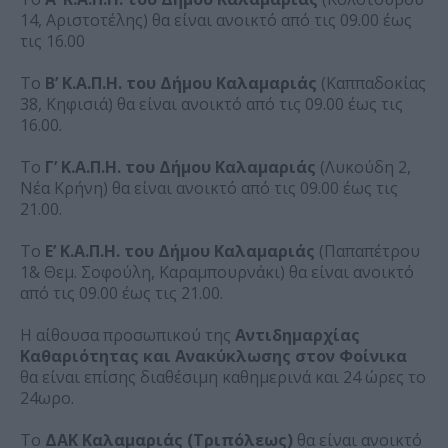
14, Αριστοτέλης) θα είναι ανοικτό από τις 09.00 έως
τις 16.00
Το
Β’ Κ.Α.Π.Η. του Δήμου Καλαμαριάς
(Καππαδοκίας
38, Κηφισιά) θα είναι ανοικτό από τις 09.00 έως τις
16.00.
Το
Γ’ Κ.Α.Π.Η. του Δήμου Καλαμαριάς
(Λυκούδη 2,
Νέα Κρήνη) θα είναι ανοικτό από τις 09.00 έως τις
21.00.
Το
Ε’ Κ.Α.Π.Η. του Δήμου Καλαμαριάς
(Παπαπέτρου
1& Θεμ. Σοφούλη, Καραμπουρνάκι) θα είναι ανοικτό
από τις 09.00 έως τις 21.00.
Η αίθουσα προσωπικού της
Αντιδημαρχίας
Καθαριότητας και Ανακύκλωσης στον Φοίνικα
θα είναι επίσης διαθέσιμη καθημερινά και 24 ώρες το
24ωρο.
Το
ΔΑΚ Καλαμαριάς (Τριπόλεως)
θα είναι ανοικτό