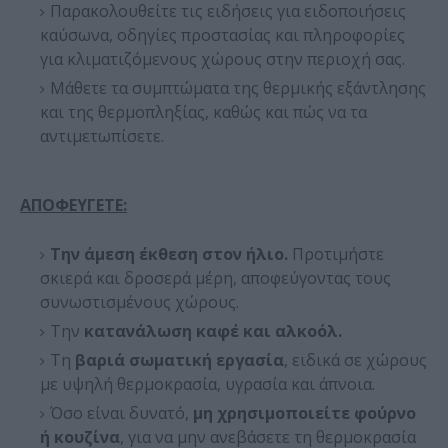
Παρακολουθείτε τις ειδήσεις για ειδοποιήσεις
καύσωνα, οδηγίες προστασίας και πληροφορίες
για κλιματιζόμενους χώρους στην περιοχή σας.
Μάθετε τα συμπτώματα της θερμικής εξάντλησης
και της θερμοπληξίας, καθώς και πώς να τα
αντιμετωπίσετε.
ΑΠΟΦΕΥΓΕΤΕ:
Την άμεση έκθεση στον ήλιο.
Προτιμήστε
σκιερά και δροσερά μέρη, αποφεύγοντας τους
συνωστισμένους χώρους.
Την
κατανάλωση καφέ και αλκοόλ.
Τη
βαριά σωματική εργασία
, ειδικά σε χώρους
με υψηλή θερμοκρασία, υγρασία και άπνοια.
Όσο είναι δυνατό,
μη χρησιμοποιείτε φούρνο
ή κουζίνα
, για να μην ανεβάσετε τη θερμοκρασία