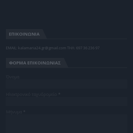
ΕΠΙΚΟΙΝΩΝΙΑ
EMAIL: kalamaria24.gr@gmail.com TΗΛ: 697 36 236 97
ΦΌΡΜΑ ΕΠΙΚΟΙΝΩΝΊΑΣ
Όνομα
Ηλεκτρονικό ταχυδρομείο
*
Μήνυμα
*