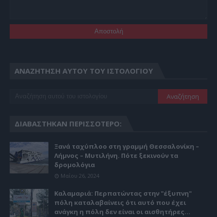
ΑΝΑΖΉΤΗΣΗ ΑΥΤΟΎ ΤΟΥ ΙΣΤΟΛΟΓΊΟΥ
ΔΙΑΒΆΣΤΗΚΑΝ ΠΕΡΙΣΣΌΤΕΡΟ:
Ξανά ταχύπλοο στη γραμμή Θεσσαλονίκη –
Λήμνος – Μυτιλήνη. Πότε ξεκινούν τα
δρομολόγια
Μαΐου 26, 2024
Καλαμαριά: Περπατώντας στην "έξυπνη"
πόλη καταλαβαίνεις ότι αυτό που έχει
ανάγκη η πόλη δεν είναι οι αισθητήρες...