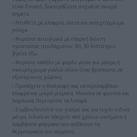
είναι δυνατό, ξεκουράζεστε συχνά σε σκιερά
σημεία.
Ντυθείτε με ελαφριά, άνετα και ανοιχτόχρωμα
ρούχα.
Φορέστε αντιηλιακό με επαρκή δείκτη
προστασίας (τουλάχιστον 30), 30 λεπτά πριν
βγείτε έξω.
Φορέστε καπέλο με φαρδύ γείσο και μαύρα ή
σκουρόχρωμα γυαλιά ηλίου όταν βρίσκεστε σε
εξωτερικούς χώρους.
Προσέχετε η διατροφή σας να περιλαμβάνει
ελαφρά και μικρά γεύματα, πλούσια σε φρούτα και
λαχανικά. Περιορίστε τα λιπαρά.
Συμβουλευτείτε τον γιατρό σας για τυχόν ειδικά
μέτρα, ειδικά αν πάσχετε από χρόνια νοσήματα ή
λαμβάνετε φάρμακα που αυξάνουν τη
θερμοκρασία του σώματος.