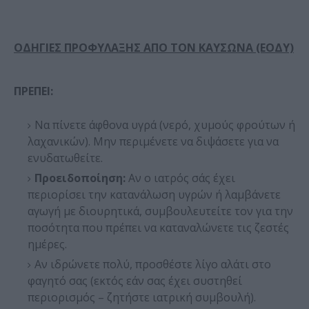
ΟΔΗΓΙΕΣ ΠΡΟΦΥΛΑΞΗΣ ΑΠΟ ΤΟΝ ΚΑΥΣΩΝΑ (ΕΟΔΥ)
ΠΡΕΠΕΙ:
Να πίνετε άφθονα υγρά (νερό, χυμούς φρούτων ή
λαχανικών). Μην περιμένετε να διψάσετε για να
ενυδατωθείτε.
Προειδοποίηση:
Αν ο ιατρός σάς έχει
περιορίσει την κατανάλωση υγρών ή λαμβάνετε
αγωγή με διουρητικά, συμβουλευτείτε τον για την
ποσότητα που πρέπει να καταναλώνετε τις ζεστές
ημέρες.
Αν ιδρώνετε πολύ, προσθέστε λίγο αλάτι στο
φαγητό σας (εκτός εάν σας έχει συστηθεί
περιορισμός – ζητήστε ιατρική συμβουλή).