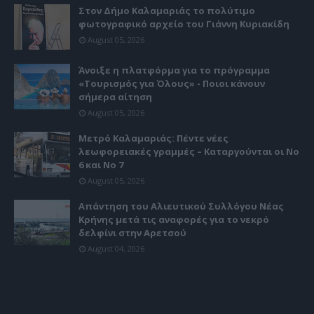
Στον Δήμο Καλαμαριάς το πολύτιμο
φωτογραφικό αρχείο του Γιάννη Κυριακίδη
August 05, 2026
Άνοιξε η πλατφόρμα για το πρόγραμμα
«Τουρισμός για Όλους» - Ποιοι κάνουν
σήμερα αίτηση
August 05, 2026
Μετρό Καλαμαριάς: Πέντε νέες
λεωφορειακές γραμμές – Καταργούνται οι Νο
6 και Νο 7
August 05, 2026
Απάντηση του Αλιευτικού Συλλόγου Νέας
Κρήνης μετά τις αναφορές για το νεκρό
δελφίνι στην Αρετσού
August 04, 2026