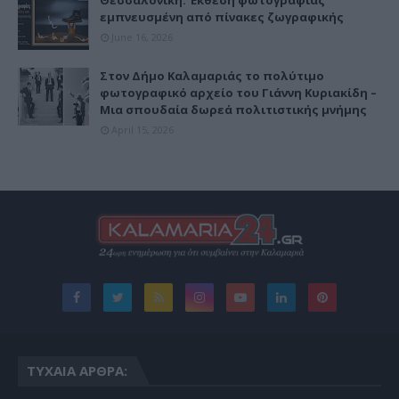
Θεσσαλονίκη: Έκθεση φωτογραφίας
εμπνευσμένη από πίνακες ζωγραφικής
June 16, 2026
Στον Δήμο Καλαμαριάς το πολύτιμο
φωτογραφικό αρχείο του Γιάννη Κυριακίδη –
Μια σπουδαία δωρεά πολιτιστικής μνήμης
April 15, 2026
ΤΥΧΑΊΑ ΆΡΘΡΑ: