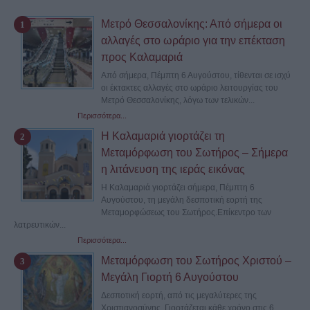
Μετρό Θεσσαλονίκης: Από σήμερα οι
αλλαγές στο ωράριο για την επέκταση
προς Καλαμαριά
Από σήμερα, Πέμπτη 6 Αυγούστου, τίθενται σε ισχύ
οι έκτακτες αλλαγές στο ωράριο λειτουργίας του
Μετρό Θεσσαλονίκης, λόγω των τελικών...
Περισσότερα...
Η Καλαμαριά γιορτάζει τη
Μεταμόρφωση του Σωτήρος – Σήμερα
η λιτάνευση της ιεράς εικόνας
Η Καλαμαριά γιορτάζει σήμερα, Πέμπτη 6
Αυγούστου, τη μεγάλη δεσποτική εορτή της
Μεταμορφώσεως του Σωτήρος.Επίκεντρο των
λατρευτικών...
Περισσότερα...
Μεταμόρφωση του Σωτήρος Χριστού –
Μεγάλη Γιορτή 6 Αυγούστου
Δεσποτική εορτή, από τις μεγαλύτερες της
Χριστιανοσύνης. Γιορτάζεται κάθε χρόνο στις 6