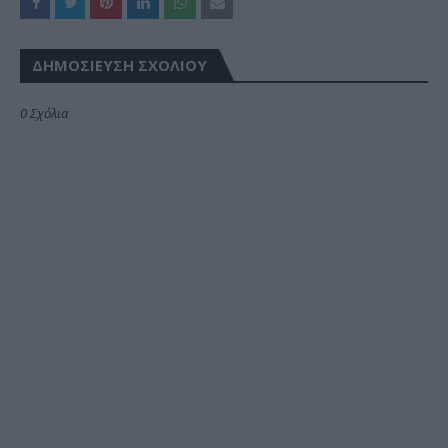
ΔΗΜΟΣΊΕΥΣΗ ΣΧΟΛΊΟΥ
0 Σχόλια