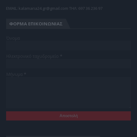
EMAIL: kalamaria24.gr@gmail.com TΗΛ: 697 36 236 97
ΦΌΡΜΑ ΕΠΙΚΟΙΝΩΝΊΑΣ
Όνομα
Ηλεκτρονικό ταχυδρομείο
*
Μήνυμα
*