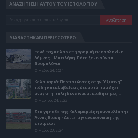
ΑΝΑΖΉΤΗΣΗ ΑΥΤΟΎ ΤΟΥ ΙΣΤΟΛΟΓΊΟΥ
ΔΙΑΒΆΣΤΗΚΑΝ ΠΕΡΙΣΣΌΤΕΡΟ:
Ξανά ταχύπλοο στη γραμμή Θεσσαλονίκη –
Λήμνος – Μυτιλήνη. Πότε ξεκινούν τα
δρομολόγια
Μαΐου 26, 2024
Καλαμαριά: Περπατώντας στην "έξυπνη"
πόλη καταλαβαίνεις ότι αυτό που έχει
ανάγκη η πόλη δεν είναι οι αισθητήρες...
Μαρτίου 24, 2023
Στο γήπεδο της Καλαμαριάς η συναυλία της
Άννας Βίσση - Δείτε την ανακοίνωση της
εταιρείας
Μαΐου 23, 2024