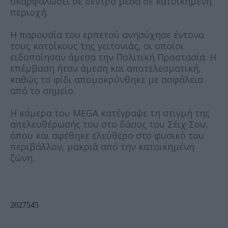
σκαρφαλώσει σε δέντρο μέσα σε κατοικημένη
περιοχή.
Η παρουσία του ερπετού ανησύχησε έντονα
τους κατοίκους της γειτονιάς, οι οποίοι
ειδοποίησαν άμεσα την Πολιτική Προστασία. Η
επέμβαση ήταν άμεση και αποτελεσματική,
καθώς το φίδι απομακρύνθηκε με ασφάλεια
από το σημείο.
Η κάμερα του MEGA κατέγραψε τη στιγμή της
απελευθέρωσής του στο δάσος του Σέιχ Σου,
όπου και αφέθηκε ελεύθερο στο φυσικό του
περιβάλλον, μακριά από την κατοικημένη
ζώνη.