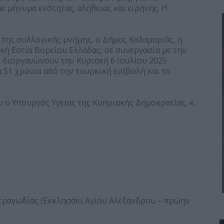
 μήνυμα ενότητας, αλήθειας και ειρήνης. Η
 της συλλογικής μνήμης, ο Δήμος Καλαμαριάς, η
ή Εστία Βορείου Ελλάδας, σε συνεργασία με την
διοργανώνουν την Κυριακή 6 Ιουλίου 2025
α 51 χρόνια από την τουρκική εισβολή και το
υ ο Υπουργός Υγείας της Κυπριακής Δημοκρατίας, κ.
τραγωδίας (Εκκλησάκι Αγίου Αλεξάνδρου – πρώην