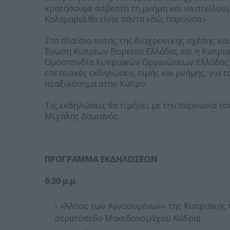
κρατήσουμε άσβεστη τη μνήμη και να στείλουμε
Καλαμαριά θα είναι πάντα εδώ, παρούσα.»
Στο πλαίσιο αυτής της διαχρονικής σχέσης και
Ένωση Κυπρίων Βορείου Ελλάδας και η Κυπριακ
Ομοσπονδία Κυπριακών Οργανώσεων Ελλάδας, 
επετειακές εκδηλώσεις τιμής και μνήμης, για τ
πραξικόπημα στην Κύπρο.
Τις εκδηλώσεις θα τιμήσει με την παρουσία το
Μιχάλης Δαμιανός.
ΠΡΟΓΡΑΜΜΑ ΕΚΔΗΛΩΣΕΩΝ
6:30 μ.μ.
«Άλσος των Αγνοουμένων» της Κυπριακής 
στρατόπεδο Μακεδονομάχου Κόδρα)