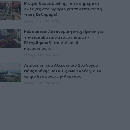
Μετρό Θεσσαλονίκης: Από σήμερα οι
αλλαγές στο ωράριο για την επέκταση
προς Καλαμαριά
Αυγούστου 06, 2026
Καλαμαριά: Αστυνομική επιχείρηση για
την παραβατικότητα ανηλίκων –
Ελέγχθηκαν 51 παιδιά και 6
καταστήματα
Αυγούστου 03, 2026
Απάντηση του Αλιευτικού Συλλόγου
Νέας Κρήνης μετά τις αναφορές για το
νεκρό δελφίνι στην Αρετσού
Αυγούστου 04, 2026