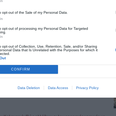
In
o opt-out of the Sale of my Personal Data.
In
to opt-out of processing my Personal Data for Targeted
ing.
In
o opt-out of Collection, Use, Retention, Sale, and/or Sharing
ersonal Data that Is Unrelated with the Purposes for which it
lected.
Out
CONFIRM
Data Deletion
Data Access
Privacy Policy