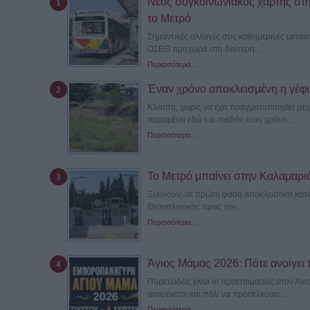
Νέος συγκοινωνιακός χάρτης στη
το Μετρό
Σημαντικές αλλαγές στις καθημερινές μετακ
ΟΣΕΘ προχωρά στη δεύτερη...
Περισσότερα...
Έναν χρόνο αποκλεισμένη η γέφ
Κλειστή, χωρίς να έχει πραγματοποιηθεί μ
παραμένει εδώ και σχεδόν έναν χρόνο...
Περισσότερα...
Το Μετρό μπαίνει στην Καλαμαριά –
Ξεκινούν, σε πρώτη φάση αποκλειστικά κατά
Θεσσαλονίκης προς την...
Περισσότερα...
Άγιος Μάμας 2026: Πότε ανοίγει 
Πυρετώδεις είναι οι προετοιμασίες στον Άγ
αναμένεται και πάλι να προσελκύσει...
Περισσότερα...