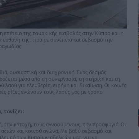
 επέτειο της τουρκικής εισβολής στην Κύπρο και η
ν ευθύνη της, τιμά με συνέπεια και σεβασμό την
ραγωδίας.
θιά, ουσιαστική και διαχρονική. Ένας δεσμός
ράζεται μέσα από τη συνεργασία, τη στήριξη και τη
λαού για ελευθερία, ειρήνη και δικαίωση. Οι κοινές
ικές ρίζες ενώνουν τους λαούς μας με τρόπο
 τονίζει:
ή, την κατοχή, τους αγνοούμενους, την προσφυγιά. Οι
, αξιών και κοινού αγώνα. Με βαθύ σεβασμό και
πλευρό των Κυπρίων αδελφών μας, για να