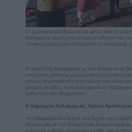
51 χρόνια συμπληρώνονται φέτος από τη μαύρη
Καλαμαριά, πιστή στο ιστορικό καθήκον και τη
ιστορική μνήμη και τα θύματα της κυπριακής τ
Η σχέση της Καλαμαριάς με την Κύπρο είναι βα
ιστορικός, αλλά και μια ζωντανή φιλία που εκφ
μόνιμη συμπαράταξη στον αγώνα του κυπριακού 
μνήμες, οι αξίες, η κουλτούρα και οι προσφυγ
αυθεντικό και αδιάρρηκτο.
Η Δήμαρχος Καλαμαριάς, Χρύσα Αράπογλου,
«Η Καλαμαριά δεν ξεχνά. Δεν ξεχνά την εισβολ
δεσμοί μας με την Κύπρο είναι δεσμοί καρδιάς
ιστορική ευθύνη, στεκόμαστε κάθε χρόνο στο 