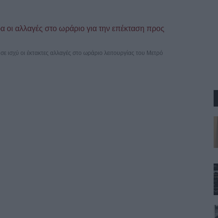
 οι αλλαγές στο ωράριο για την επέκταση προς
σε ισχύ οι έκτακτες αλλαγές στο ωράριο λειτουργίας του Μετρό