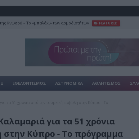
της Κνωσού – Το «μπαλάκι» των αρμοδιοτήτων
FEATURED
ΙΞ
ΕΘΕΛΟΝΤΙΣΜΟΣ
ΑΣΤΥΝΟΜΙΚΑ
ΑΘΛΗΤΙΣΜΟΣ
ΣΥΛ
για τα 51 χρόνια από την τουρκική εισβολή στην Κύπρο - Το
αλαμαριά για τα 51 χρόνια
ή στην Κύπρο - Το πρόγραμμα