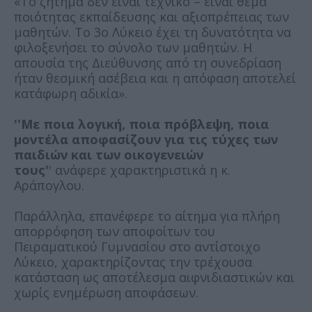
«Το ζήτημα δεν είναι τεχνικό – είναι θέμα
ποιότητας εκπαίδευσης και αξιοπρέπειας των
μαθητών. Το 3ο Λύκειο έχει τη δυνατότητα να
φιλοξενήσει το σύνολο των μαθητών. Η
απουσία της Διεύθυνσης από τη συνεδρίαση
ήταν θεσμική ασέβεια και η απόφαση αποτελεί
κατάφωρη αδικία».
''Με ποια λογική, ποια πρόβλεψη, ποια
μοντέλα αποφασίζουν για τις τύχες των
παιδιών και των οικογενειών
τους'
' ανάφερε χαρακτηριστικά η κ.
Αράπογλου.
Παράλληλα, επανέφερε το αίτημα για πλήρη
απορρόφηση των αποφοίτων του
Πειραματικού Γυμνασίου στο αντίστοιχο
Λύκειο, χαρακτηρίζοντας την τρέχουσα
κατάσταση ως αποτέλεσμα αιφνιδιαστικών και
χωρίς ενημέρωση αποφάσεων.