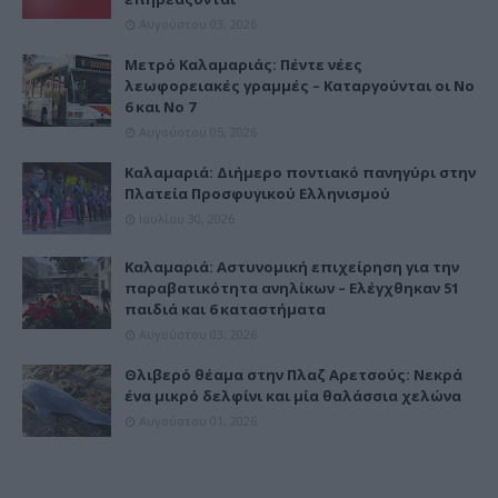
Αυγούστου 03, 2026
Μετρό Καλαμαριάς: Πέντε νέες
λεωφορειακές γραμμές – Καταργούνται οι Νο
6 και Νο 7
Αυγούστου 05, 2026
Καλαμαριά: Διήμερο ποντιακό πανηγύρι στην
Πλατεία Προσφυγικού Ελληνισμού
Ιουλίου 30, 2026
Καλαμαριά: Αστυνομική επιχείρηση για την
παραβατικότητα ανηλίκων – Ελέγχθηκαν 51
παιδιά και 6 καταστήματα
Αυγούστου 03, 2026
Θλιβερό θέαμα στην Πλαζ Αρετσούς: Νεκρά
ένα μικρό δελφίνι και μία θαλάσσια χελώνα
Αυγούστου 01, 2026