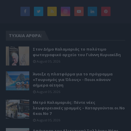
ΤΥΧΑΊΑ ΆΡΘΡΑ:
Στον Δήμο Καλαμαριάς το πολύτιμο
φωτογραφικό αρχείο του Γιάννη Κυριακίδη
August 05, 2026
Άνοιξε η πλατφόρμα για το πρόγραμμα
«Τουρισμός για Όλους» - Ποιοι κάνουν
σήμερα αίτηση
August 05, 2026
Μετρό Καλαμαριάς: Πέντε νέες
λεωφορειακές γραμμές – Καταργούνται οι Νο
6 και Νο 7
August 05, 2026
Απάντηση του Αλιευτικού Συλλόγου Νέας