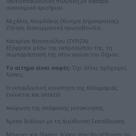
«αντιεκπαιδευτική πολιτική με καθαρά
οικονομικά κριτήρια».
Μιχάλης Χουρδάκης (Κίνημα Δημοκρατίας):
Ζήτησε διακομματική πρωτοβουλία.
Κατερίνα Νοτοπούλου (ΣΥΡΙΖΑ):
Εξέφρασε
μέσω της εκπροσώπου της,
τη
συμπαράστασή της στον αγώνα του δήμου.
Το αίτημα είναι σαφές:
Όχι άλλες πρόχειρες
λύσεις
Η εκπαιδευτική κοινότητα της Καλαμαριάς
ενώνεται και απαιτεί:
Ακύρωση της απόφασης μετακίνησης
Άμεσο διάλογο με τη Διεύθυνση Εκπαίδευσης
Μόνιμες και δίκαιες λύσεις που θα σέβονται τα