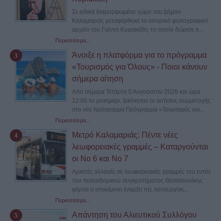
Σε ειδικά διαμορφωμένο χώρο του Δήμου
Καλαμαριάς μεταφέρθηκε το ιστορικό φωτογραφικό
αρχείο του Γιάννη Κυριακίδη, το οποίο δώρισε η...
Περισσότερα...
Άνοιξε η πλατφόρμα για το πρόγραμμα
«Τουρισμός για Όλους» - Ποιοι κάνουν
σήμερα αίτηση
Από σήμερα Τετάρτη 5 Αυγούστου 2026 και ώρα
12:00 το μεσημέρι, ξεκίνησαν οι αιτήσεις συμμετοχής
στο νέο πρόγραμμα Πρόγραμμα «Τουρισμός για...
Περισσότερα...
Μετρό Καλαμαριάς: Πέντε νέες
λεωφορειακές γραμμές – Καταργούνται
οι Νο 6 και Νο 7
Αρκετές αλλαγές σε λεωφορειακές γραμμές του εντός
του πολεοδομικού συγκροτήματος Θεσσαλονίκης
φέρνει η επικείμενη έναρξη της λειτουργίας...
Περισσότερα...
Απάντηση του Αλιευτικού Συλλόγου