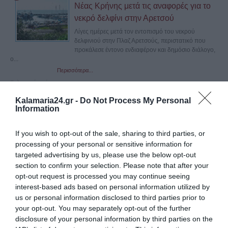
Νέας Κρήνης μετά τις αναφορές για το
νεκρό δελφίνι στην Αρετσού
Λίγες ημέρες μετά τον εντοπισμό του νεκρού
δελφινιού στην Πλαζ Αρετσούς, περιστατικό που
προκάλεσε έντονο ενδιαφέρον και δημόσιο διάλογο,
ο...
Περισσότερα...
Τελευταία νέα
Kalamaria24.gr -
Do Not Process My Personal
Information
If you wish to opt-out of the sale, sharing to third parties, or
processing of your personal or sensitive information for
targeted advertising by us, please use the below opt-out
section to confirm your selection. Please note that after your
opt-out request is processed you may continue seeing
interest-based ads based on personal information utilized by
us or personal information disclosed to third parties prior to
your opt-out. You may separately opt-out of the further
disclosure of your personal information by third parties on the