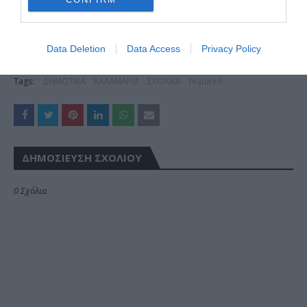
Data Deletion
Data Access
Privacy Policy
Tags:
ΔΗΜΟΤΙΚΑ
ΚΑΛΑΜΑΡΙΑ
ΣΧΟΛΙΚΑ
featured
ΔΗΜΟΣΊΕΥΣΗ ΣΧΟΛΊΟΥ
0 Σχόλια