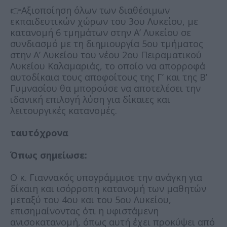
👉Αξιοποίηση όλων των διαθέσιμων
εκπαιδευτικών χώρων του 3ου Λυκείου, με
κατανομή 6 τμημάτων στην Α’ Λυκείου σε
συνδιασμό με τη διημιουργία 5ου τμήματος
στην Α’ Λυκείου του νέου 2ου Πειραματικού
Λυκείου Καλαμαριάς, το οποίο να απορροφά
αυτοδίκαια τους αποφοίτους της Γ’ και της Β’
Γυμνασίου θα μπορούσε να αποτελέσει την
ιδανική επιλογή λύση για δίκαιες και
λειτουργικές κατανομές.
ταυτόχρονα
Όπως σημείωσε:
Ο κ. Γιαννακός υπογράμμισε την ανάγκη για
δίκαιη και ισόρροπη κατανομή των μαθητών
μεταξύ του 4ου και του 5ου Λυκείου,
επισημαίνοντας ότι η υφιστάμενη
ανισοκατανομή, όπως αυτή έχει προκύψει από