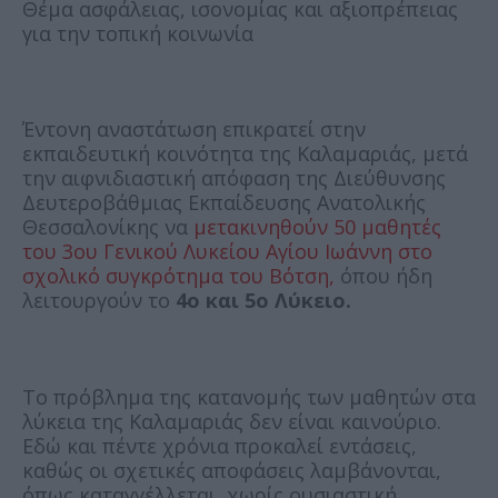
Θέμα ασφάλειας, ισονομίας και αξιοπρέπειας
για την τοπική κοινωνία
Έντονη αναστάτωση επικρατεί στην
εκπαιδευτική κοινότητα της Καλαμαριάς, μετά
την αιφνιδιαστική απόφαση της Διεύθυνσης
Δευτεροβάθμιας Εκπαίδευσης Ανατολικής
Θεσσαλονίκης να
μετακινηθούν 50 μαθητές
του 3ου Γενικού Λυκείου Αγίου Ιωάννη στο
σχολικό συγκρότημα του Βότση,
όπου ήδη
λειτουργούν το
4ο και 5ο Λύκειο.
Το πρόβλημα της κατανομής των μαθητών στα
λύκεια της Καλαμαριάς δεν είναι καινούριο.
Εδώ και πέντε χρόνια προκαλεί εντάσεις,
καθώς οι σχετικές αποφάσεις λαμβάνονται,
όπως καταγγέλλεται, χωρίς ουσιαστική