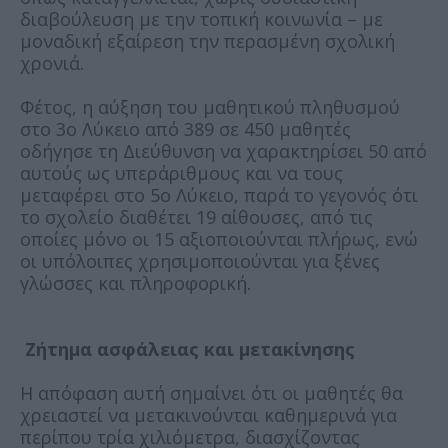
διαβούλευση με την τοπική κοινωνία – με
μοναδική εξαίρεση την περασμένη σχολική
χρονιά.
Φέτος, η αύξηση του μαθητικού πληθυσμού
στο 3ο Λύκειο από 389 σε 450 μαθητές
οδήγησε τη Διεύθυνση να χαρακτηρίσει 50 από
αυτούς ως υπεράριθμους και να τους
μεταφέρει στο 5ο Λύκειο, παρά το γεγονός ότι
το σχολείο διαθέτει 19 αίθουσες, από τις
οποίες μόνο οι 15 αξιοποιούνται πλήρως, ενώ
οι υπόλοιπες χρησιμοποιούνται για ξένες
γλώσσες και πληροφορική.
Ζήτημα ασφάλειας και μετακίνησης
Η απόφαση αυτή σημαίνει ότι οι μαθητές θα
χρειαστεί να μετακινούνται καθημερινά για
περίπου τρία χιλιόμετρα, διασχίζοντας