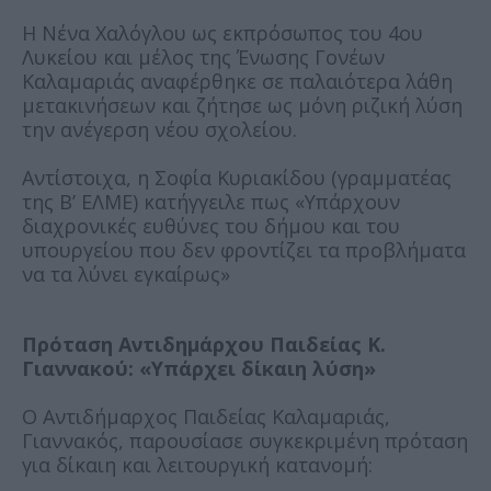
Η Νένα Χαλόγλου ως εκπρόσωπος του 4ου
Λυκείου και μέλος της Ένωσης Γονέων
Καλαμαριάς αναφέρθηκε σε παλαιότερα λάθη
μετακινήσεων και ζήτησε ως μόνη ριζική λύση
την ανέγερση νέου σχολείου.
Αντίστοιχα, η Σοφία Κυριακίδου (γραμματέας
της Β’ ΕΛΜΕ) κατήγγειλε πως «Υπάρχουν
διαχρονικές ευθύνες του δήμου και του
υπουργείου που δεν φροντίζει τα προβλήματα
να τα λύνει εγκαίρως»
Πρόταση Αντιδημάρχου Παιδείας Κ.
Γιαννακού: «Υπάρχει δίκαιη λύση»
Ο Αντιδήμαρχος Παιδείας Καλαμαριάς,
Γιαννακός, παρουσίασε συγκεκριμένη πρόταση
για δίκαιη και λειτουργική κατανομή: