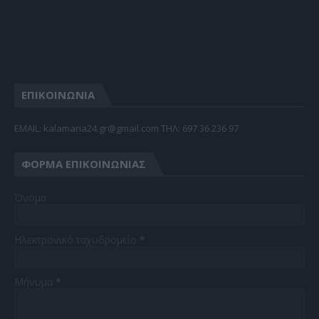
ΕΠΙΚΟΙΝΩΝΙΑ
EMAIL: kalamaria24.gr@gmail.com TΗΛ: 697 36 236 97
ΦΌΡΜΑ ΕΠΙΚΟΙΝΩΝΊΑΣ
Όνομα
Ηλεκτρονικό ταχυδρομείο
*
Μήνυμα
*