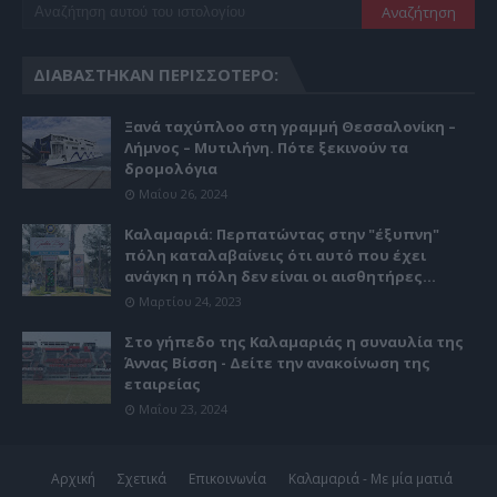
ΔΙΑΒΆΣΤΗΚΑΝ ΠΕΡΙΣΣΌΤΕΡΟ:
Ξανά ταχύπλοο στη γραμμή Θεσσαλονίκη –
Λήμνος – Μυτιλήνη. Πότε ξεκινούν τα
δρομολόγια
Μαΐου 26, 2024
Καλαμαριά: Περπατώντας στην "έξυπνη"
πόλη καταλαβαίνεις ότι αυτό που έχει
ανάγκη η πόλη δεν είναι οι αισθητήρες...
Μαρτίου 24, 2023
Στο γήπεδο της Καλαμαριάς η συναυλία της
Άννας Βίσση - Δείτε την ανακοίνωση της
εταιρείας
Μαΐου 23, 2024
Αρχική
Σχετικά
Επικοινωνία
Καλαμαριά - Με μία ματιά