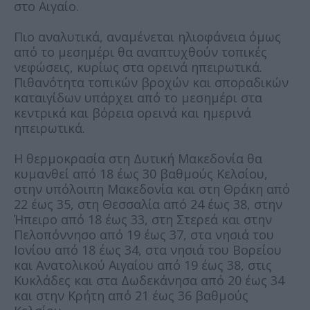
στο Αιγαίο.
Πιο αναλυτικά, αναμένεται ηλιοφάνεια όμως
από το μεσημέρι θα αναπτυχθούν τοπικές
νεφώσεις, κυρίως στα ορεινά ηπειρωτικά.
Πιθανότητα τοπικών βροχών και σποραδικών
καταιγίδων υπάρχει από το μεσημέρι στα
κεντρικά και βόρεια ορεινά και ημερινά
ηπειρωτικά.
Η θερμοκρασία στη Δυτική Μακεδονία θα
κυμανθεί από 18 έως 30 βαθμούς Κελσίου,
στην υπόλοιπη Μακεδονία και στη Θράκη από
22 έως 35, στη Θεσσαλία από 24 έως 38, στην
Ήπειρο από 18 έως 33, στη Στερεά και στην
Πελοπόννησο από 19 έως 37, στα νησιά του
Ιονίου από 18 έως 34, στα νησιά του Βορείου
και Ανατολικού Αιγαίου από 19 έως 38, στις
Κυκλάδες και στα Δωδεκάνησα από 20 έως 34
και στην Κρήτη από 21 έως 36 βαθμούς