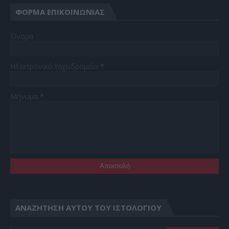
ΦΌΡΜΑ ΕΠΙΚΟΙΝΩΝΊΑΣ
Όνομα
Ηλεκτρονικό ταχυδρομείο
*
Μήνυμα
*
ΑΝΑΖΉΤΗΣΗ ΑΥΤΟΎ ΤΟΥ ΙΣΤΟΛΟΓΊΟΥ