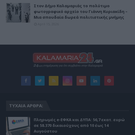
Στον Δήμο Καλαμαριάς το πολύτιμο
φωτογραφικό αρχείο του Γιάννη Κυριακίδη –
Μια σπουδαία δωρεά πολιτιστικής μνήμης
April 15, 2026
ΤΥΧΑΊΑ ΆΡΘΡΑ:
Πληρωμές e-ΕΦΚΑ και ΔΥΠΑ: 56,7 εκατ. ευρώ
σε 58.370 δικαιούχους από 10 έως 14
Αυγούστου