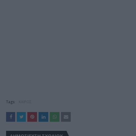
Tags:
ΚΑΙΡΟΣ
ΔΗΜΟΣΊΕΥΣΗ ΣΧΟΛΊΟΥ