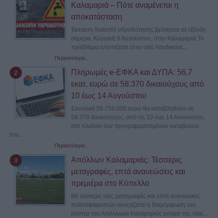
Καλαμαριά – Πότε αναμένεται η
αποκατάσταση
Έκτακτη διακοπή υδροδότησης βρίσκεται σε εξέλιξη
σήμερα, Κυριακή 9 Αυγούστου, στην Καλαμαριά.Το
πρόβλημα εντοπίζεται στην οδό Λαοδικείας...
Περισσότερα...
Πληρωμές e-ΕΦΚΑ και ΔΥΠΑ: 56,7
εκατ. ευρώ σε 58.370 δικαιούχους από
10 έως 14 Αυγούστου
Συνολικά 56.756.000 ευρώ θα καταβληθούν σε
58.370 δικαιούχους, από τις 10 έως 14 Αυγούστου,
στο πλαίσιο των προγραμματισμένων καταβολών
του...
Περισσότερα...
Απόλλων Καλαμαριάς: Τέσσερις
μεταγραφές, επτά ανανεώσεις και
πρεμιέρα στο Κύπελλο
Με τέσσερις νέες μεταγραφές και επτά ανανεώσεις
ποδοσφαιριστών συνεχίζεται η διαμόρφωση του
ρόστερ του Απόλλωνα Καλαμαριάς ενόψει της νέας...