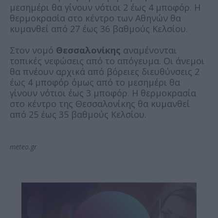
μεσημέρι θα γίνουν νότιοι 2 έως 4 μποφόρ. Η
θερμοκρασία στο κέντρο των Αθηνών θα
κυμανθεί από 27 έως 36 βαθμούς Κελσίου.
Στον νομό
Θεσσαλονίκης
αναμένονται
τοπικές νεφώσεις από το απόγευμα. Οι άνεμοι
θα πνέουν αρχικά από βόρειες διευθύνσεις 2
έως 4 μποφόρ όμως από το μεσημέρι θα
γίνουν νότιοι έως 3 μποφόρ. Η θερμοκρασία
στο κέντρο της Θεσσαλονίκης θα κυμανθεί
από 25 έως 35 βαθμούς Κελσίου.
meteo.gr