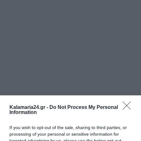
Kalamaria24.gr -
Do Not Process My Personal
Information
If you wish to opt-out of the sale, sharing to third parties, or
processing of your personal or sensitive information for
targeted advertising by us, please use the below opt-out