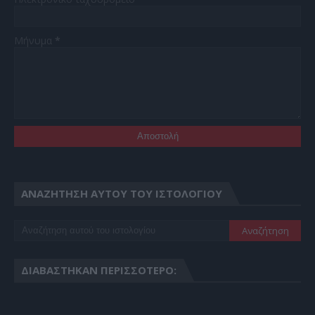
Μήνυμα
*
ΑΝΑΖΉΤΗΣΗ ΑΥΤΟΎ ΤΟΥ ΙΣΤΟΛΟΓΊΟΥ
ΔΙΑΒΆΣΤΗΚΑΝ ΠΕΡΙΣΣΌΤΕΡΟ: