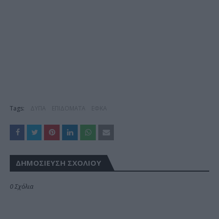
Tags:
ΔΥΠΑ
ΕΠΙΔΟΜΑΤΑ
ΕΦΚΑ
ΔΗΜΟΣΊΕΥΣΗ ΣΧΟΛΊΟΥ
0 Σχόλια