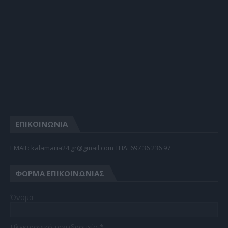
ΕΠΙΚΟΙΝΩΝΙΑ
EMAIL: kalamaria24.gr@gmail.com TΗΛ: 697 36 236 97
ΦΌΡΜΑ ΕΠΙΚΟΙΝΩΝΊΑΣ
Όνομα
Ηλεκτρονικό ταχυδρομείο
*