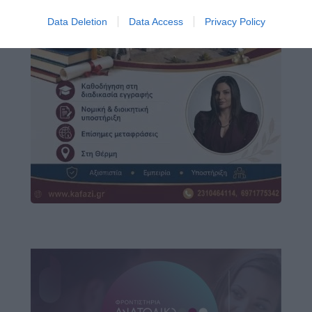
Data Deletion
Data Access
Privacy Policy