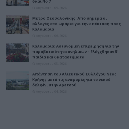
6 και Νο 7
Αυγούστου 05, 2026
Μετρό Θεσσαλονίκης: Από σήμερα οι
αλλαγές στο ωράριο για την επέκταση προς
Καλαμαριά
Αυγούστου 06, 2026
Καλαμαριά: Αστυνομική επιχείρηση για την
παραβατικότητα ανηλίκων – Ελέγχθηκαν 51
παιδιά και 6 καταστήματα
Αυγούστου 03, 2026
Απάντηση του Αλιευτικού Συλλόγου Νέας
Κρήνης μετά τις αναφορές για το νεκρό
δελφίνι στην Αρετσού
Αυγούστου 04, 2026