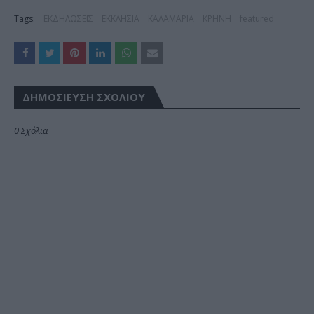
Tags:
ΕΚΔΗΛΩΣΕΙΣ
ΕΚΚΛΗΣΙΑ
ΚΑΛΑΜΑΡΙΑ
ΚΡΗΝΗ
featured
ΔΗΜΟΣΊΕΥΣΗ ΣΧΟΛΊΟΥ
0 Σχόλια