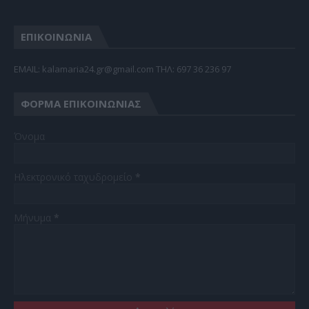
ΕΠΙΚΟΙΝΩΝΙΑ
EMAIL: kalamaria24.gr@gmail.com TΗΛ: 697 36 236 97
ΦΌΡΜΑ ΕΠΙΚΟΙΝΩΝΊΑΣ
Όνομα
Ηλεκτρονικό ταχυδρομείο
*
Μήνυμα
*