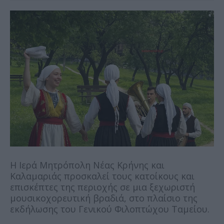
Η Ιερά Μητρόπολη Νέας Κρήνης και
Καλαμαριάς προσκαλεί τους κατοίκους και
επισκέπτες της περιοχής σε μια ξεχωριστή
μουσικοχορευτική βραδιά, στο πλαίσιο της
εκδήλωσης του Γενικού Φιλοπτώχου Ταμείου.