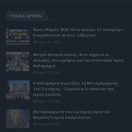
ΤΥΧΑΊΑ ΆΡΘΡΑ:
Άγιος Μάμας 2026: Πότε ανοίγει το πανηγύρι –
Ετοιμάζονται 20 νέες ταβέρνες
August 07, 2026
Μετρό Θεσσαλονίκης: Από σήμερα οι
αλλαγές στο ωράριο για την επέκταση προς
Καλαμαριά
August 06, 2026
Η Καλαμαριά γιορτάζει τη Μεταμόρφωση
του Σωτήρος – Σήμερα η λιτάνευση της
ιεράς εικόνας
August 06, 2026
Μεταμόρφωση του Σωτήρος Χριστού –
Μεγάλη Γιορτή 6 Αυγούστου
August 06, 2026