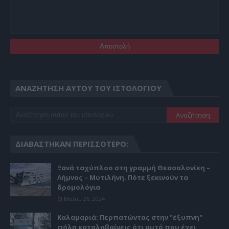
ΑΝΑΖΉΤΗΣΗ ΑΥΤΟΎ ΤΟΥ ΙΣΤΟΛΟΓΊΟΥ
ΔΙΑΒΆΣΤΗΚΑΝ ΠΕΡΙΣΣΌΤΕΡΟ:
Ξανά ταχύπλοο στη γραμμή Θεσσαλονίκη –
Λήμνος – Μυτιλήνη. Πότε ξεκινούν τα
δρομολόγια
Μαΐου 26, 2024
Καλαμαριά: Περπατώντας στην "έξυπνη"
πόλη καταλαβαίνεις ότι αυτό που έχει