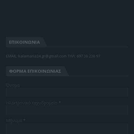
ΕΠΙΚΟΙΝΩΝΙΑ
EMAIL: kalamaria24.gr@gmail.com TΗΛ: 697 36 236 97
ΦΌΡΜΑ ΕΠΙΚΟΙΝΩΝΊΑΣ
Όνομα
Ηλεκτρονικό ταχυδρομείο
*
Μήνυμα
*