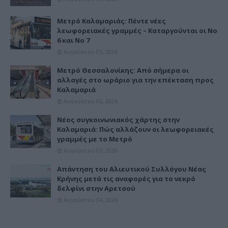
Μετρό Καλαμαριάς: Πέντε νέες
λεωφορειακές γραμμές – Καταργούνται οι Νο
6 και Νο 7
Αυγούστου 05, 2026
Μετρό Θεσσαλονίκης: Από σήμερα οι
αλλαγές στο ωράριο για την επέκταση προς
Καλαμαριά
Αυγούστου 06, 2026
Νέος συγκοινωνιακός χάρτης στην
Καλαμαριά: Πώς αλλάζουν οι λεωφορειακές
γραμμές με το Μετρό
Αυγούστου 07, 2026
Απάντηση του Αλιευτικού Συλλόγου Νέας
Κρήνης μετά τις αναφορές για το νεκρό
δελφίνι στην Αρετσού
Αυγούστου 04, 2026