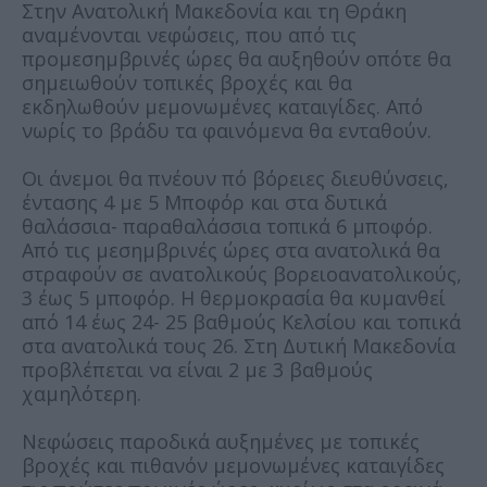
Στην Aνατολική Μακεδονία και τη Θράκη
αναμένονται νεφώσεις, που από τις
προμεσημβρινές ώρες θα αυξηθούν οπότε θα
σημειωθούν τοπικές βροχές και θα
εκδηλωθούν μεμονωμένες καταιγίδες. Από
νωρίς το βράδυ τα φαινόμενα θα ενταθούν.
Οι άνεμοι θα πνέουν πό βόρειες διευθύνσεις,
έντασης 4 με 5 Μποφόρ και στα δυτικά
θαλάσσια- παραθαλάσσια τοπικά 6 μποφόρ.
Από τις μεσημβρινές ώρες στα ανατολικά θα
στραφούν σε ανατολικούς βορειοανατολικούς,
3 έως 5 μποφόρ. Η θερμοκρασία θα κυμανθεί
από 14 έως 24- 25 βαθμούς Κελσίου και τοπικά
στα ανατολικά τους 26. Στη Δυτική Μακεδονία
προβλέπεται να είναι 2 με 3 βαθμούς
χαμηλότερη.
Νεφώσεις παροδικά αυξημένες με τοπικές
βροχές και πιθανόν μεμονωμένες καταιγίδες