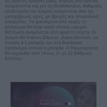
τις πρώτες πρωινές ώρες, κυρίως στα ορεινά,
αναμένονται και για τη Θεσσαλονίκη. Βαθμιαία
επιδείνωση του καιρού αναμένεται από τις
μεσημβρινές ώρες, με βροχές και σποραδικές
καταιγίδες. Τα φαινόμενα από νωρίς το
απόγευμα θα είναι κατά τόπους ισχυρά.
Βελτίωση αναμένεται από αργά τη νύχτα. Οι
άνεμοι θα πνέουν βόρειοι- βορειοδυτικοί, με
ένταση 4-5 μποφόρ και στα θαλάσσια
πρόσκαιρα τοπικά 6 μποφόρ. Η θερμοκρασία
θα κυμανθεί από 14 έως 21 με 22 βαθμούς
Κελσίου.