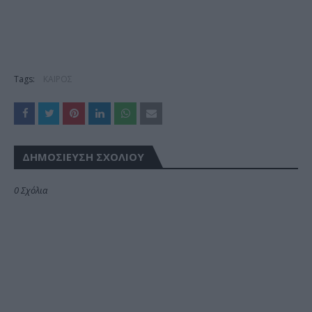
Tags:
ΚΑΙΡΟΣ
ΔΗΜΟΣΊΕΥΣΗ ΣΧΟΛΊΟΥ
0 Σχόλια