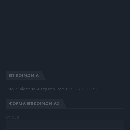
ΕΠΙΚΟΙΝΩΝΙΑ
EMAIL: kalamaria24.gr@gmail.com TΗΛ: 697 36 236 97
ΦΌΡΜΑ ΕΠΙΚΟΙΝΩΝΊΑΣ
Όνομα