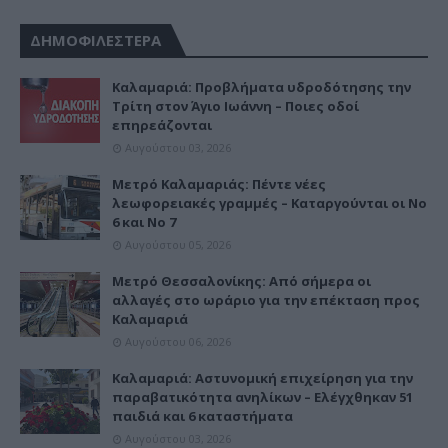
ΔΗΜΟΦΙΛΕΣΤΕΡΑ
Καλαμαριά: Προβλήματα υδροδότησης την
Τρίτη στον Άγιο Ιωάννη – Ποιες οδοί
επηρεάζονται
Αυγούστου 03, 2026
Μετρό Καλαμαριάς: Πέντε νέες
λεωφορειακές γραμμές – Καταργούνται οι Νο
6 και Νο 7
Αυγούστου 05, 2026
Μετρό Θεσσαλονίκης: Από σήμερα οι
αλλαγές στο ωράριο για την επέκταση προς
Καλαμαριά
Αυγούστου 06, 2026
Καλαμαριά: Αστυνομική επιχείρηση για την
παραβατικότητα ανηλίκων – Ελέγχθηκαν 51
παιδιά και 6 καταστήματα
Αυγούστου 03, 2026