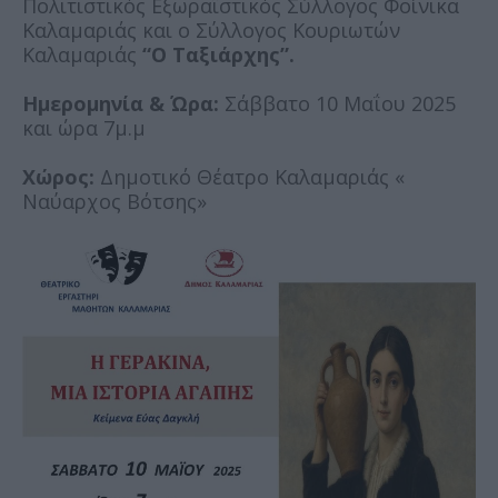
Πολιτιστικός Εξωραϊστικός Σύλλογος Φοίνικα
Καλαμαριάς και ο Σύλλογος Κουριωτών
Καλαμαριάς
“Ο Ταξιάρχης”.
Ημερομηνία & Ώρα:
Σάββατο 10 Μαΐου 2025
και ώρα 7μ.μ
Χώρος:
Δημοτικό Θέατρο Καλαμαριάς «
Ναύαρχος Βότσης»