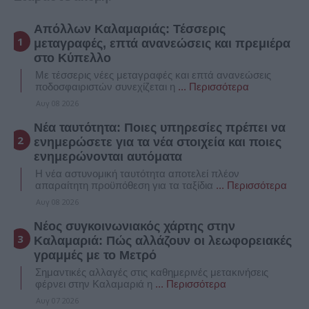
Απόλλων Καλαμαριάς: Τέσσερις
μεταγραφές, επτά ανανεώσεις και πρεμιέρα
στο Κύπελλο
Με τέσσερις νέες μεταγραφές και επτά ανανεώσεις
ποδοσφαιριστών συνεχίζεται η
... Περισσότερα
Αυγ 08 2026
Νέα ταυτότητα: Ποιες υπηρεσίες πρέπει να
ενημερώσετε για τα νέα στοιχεία και ποιες
ενημερώνονται αυτόματα
Η νέα αστυνομική ταυτότητα αποτελεί πλέον
απαραίτητη προϋπόθεση για τα ταξίδια
... Περισσότερα
Αυγ 08 2026
Νέος συγκοινωνιακός χάρτης στην
Καλαμαριά: Πώς αλλάζουν οι λεωφορειακές
γραμμές με το Μετρό
Σημαντικές αλλαγές στις καθημερινές μετακινήσεις
φέρνει στην Καλαμαριά η
... Περισσότερα
Αυγ 07 2026