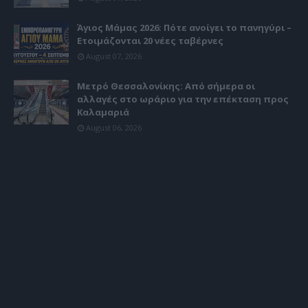
Άγιος Μάμας 2026: Πότε ανοίγει το πανηγύρι –
Ετοιμάζονται 20 νέες ταβέρνες
August 07, 2026
Μετρό Θεσσαλονίκης: Από σήμερα οι
αλλαγές στο ωράριο για την επέκταση προς
Καλαμαριά
August 06, 2026