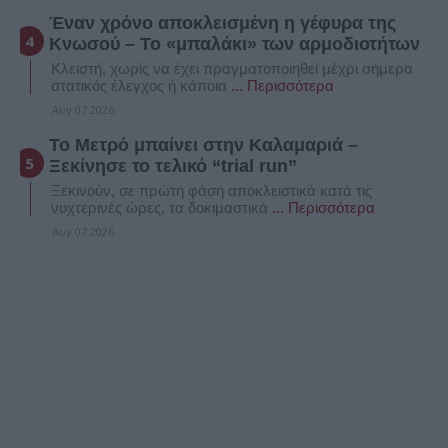
Έναν χρόνο αποκλεισμένη η γέφυρα της
Κνωσού – Το «μπαλάκι» των αρμοδιοτήτων
Κλειστή, χωρίς να έχει πραγματοποιηθεί μέχρι σήμερα
στατικός έλεγχος ή κάποια
... Περισσότερα
Αυγ 07 2026
Το Μετρό μπαίνει στην Καλαμαριά –
Ξεκίνησε το τελικό “trial run”
Ξεκινούν, σε πρώτη φάση αποκλειστικά κατά τις
νυχτερινές ώρες, τα δοκιμαστικά
... Περισσότερα
Αυγ 07 2026