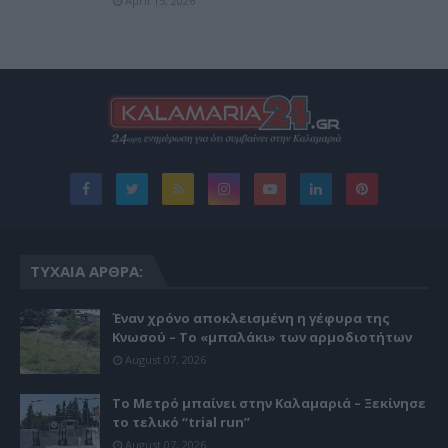
April 15, 2026
ΤΥΧΑΊΑ ΆΡΘΡΑ:
Έναν χρόνο αποκλεισμένη η γέφυρα της
Κνωσού – Το «μπαλάκι» των αρμοδιοτήτων
August 07, 2026
Το Μετρό μπαίνει στην Καλαμαριά – Ξεκίνησε
το τελικό “trial run”
August 07, 2026