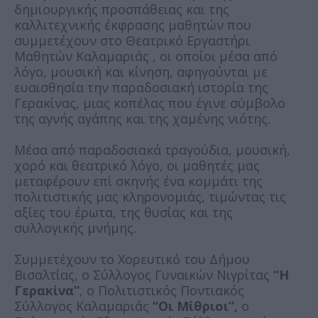
δημιουργικής προσπάθειας και της
καλλιτεχνικής έκφρασης μαθητών που
συμμετέχουν στο Θεατρικό Εργαστήρι
Μαθητών Καλαμαριάς , οι οποίοι μέσα από
λόγο, μουσική και κίνηση, αφηγούνται με
ευαισθησία την παραδοσιακή ιστορία της
Γερακίνας, μιας κοπέλας που έγινε σύμβολο
της αγνής αγάπης και της χαμένης νιότης.
Μέσα από παραδοσιακά τραγούδια, μουσική,
χορό και θεατρικό λόγο, οι μαθητές μας
μεταφέρουν επί σκηνής ένα κομμάτι της
πολιτιστικής μας κληρονομιάς, τιμώντας τις
αξίες του έρωτα, της θυσίας και της
συλλογικής μνήμης.
Συμμετέχουν το Χορευτικό του Δήμου
Βισαλτίας, ο Σύλλογος Γυναικών Νιγρίτας
“Η
Γερακίνα”
, ο Πολιτιστικός Ποντιακός
Σύλλογος Καλαμαριάς
“Οι Μίθριοι”,
ο