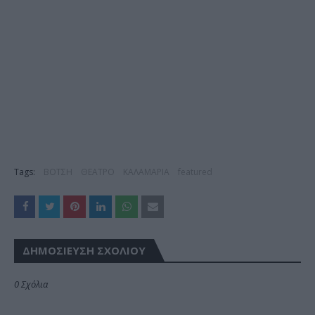
Tags:
ΒΟΤΣΗ
ΘΕΑΤΡΟ
ΚΑΛΑΜΑΡΙΑ
featured
ΔΗΜΟΣΊΕΥΣΗ ΣΧΟΛΊΟΥ
0 Σχόλια