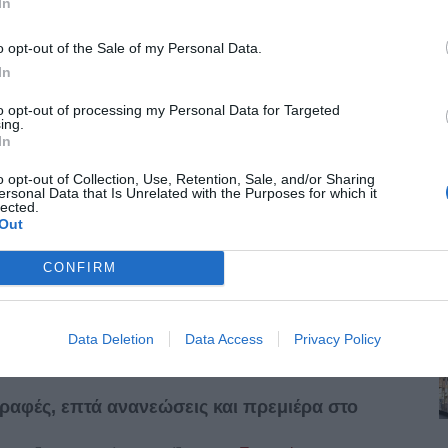
In
o opt-out of the Sale of my Personal Data.
In
to opt-out of processing my Personal Data for Targeted
ing.
In
o opt-out of Collection, Use, Retention, Sale, and/or Sharing
ersonal Data that Is Unrelated with the Purposes for which it
lected.
Out
CONFIRM
Data Deletion
Data Access
Privacy Policy
αφές, επτά ανανεώσεις και πρεμιέρα στο