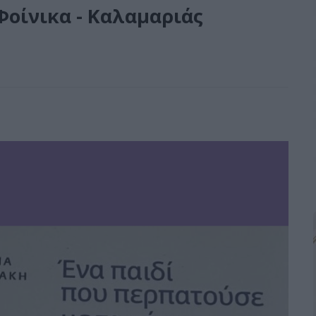
Φοίνικα - Καλαμαριάς