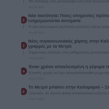
Με τέσσερις νέες μεταγραφές και επτά ανανεώσε
Αυγ 08 2026
Νέα ταυτότητα: Ποιες υπηρεσίες πρέπει
ενημερώνονται αυτόματα
Η νέα αστυνομική ταυτότητα αποτελεί πλέον απα
Αυγ 08 2026
Νέος συγκοινωνιακός χάρτης στην Καλ
γραμμές με το Μετρό
Σημαντικές αλλαγές στις καθημερινές μετακινήσε
Αυγ 07 2026
Έναν χρόνο αποκλεισμένη η γέφυρα τ
Κλειστή, χωρίς να έχει πραγματοποιηθεί μέχρι σ
Αυγ 07 2026
Το Μετρό μπαίνει στην Καλαμαριά – Ξεκ
Ξεκινούν, σε πρώτη φάση αποκλειστικά κατά τις 
Αυγ 07 2026