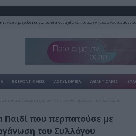
πει να ενημερώσετε για τα νέα στοιχεία και ποιες ενημερώνονται αυτόμ
ΙΞ
ΕΘΕΛΟΝΤΙΣΜΟΣ
ΑΣΤΥΝΟΜΙΚΑ
ΑΘΛΗΤΙΣΜΟΣ
ΣΥΛ
ου περπατούσε με τα χέρια» - Με την συνδιοργάνωση του Συλλόγου
α Παιδί που περπατούσε με
οργάνωση του Συλλόγου