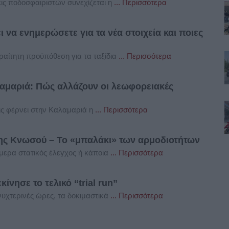
ις ποδοσφαιριστών συνεχίζεται η
... Περισσότερα
 να ενημερώσετε για τα νέα στοιχεία και ποιες
ραίτητη προϋπόθεση για τα ταξίδια
... Περισσότερα
αμαριά: Πώς αλλάζουν οι λεωφορειακές
ις φέρνει στην Καλαμαριά η
... Περισσότερα
ης Κνωσού – Το «μπαλάκι» των αρμοδιοτήτων
ήμερα στατικός έλεγχος ή κάποια
... Περισσότερα
ίνησε το τελικό “trial run”
νυχτερινές ώρες, τα δοκιμαστικά
... Περισσότερα