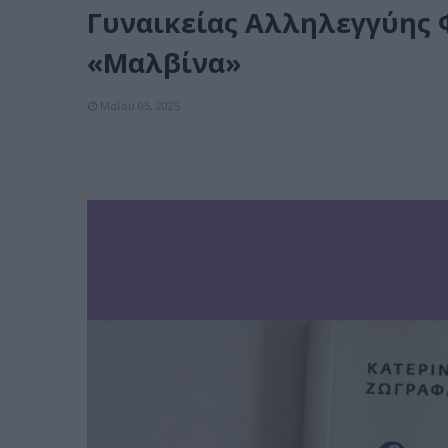
Γυναικείας Αλληλεγγύης 
«Μαλβίνα»
Μαΐου 05, 2025