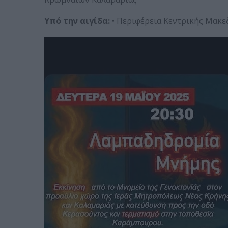
Υπό την αιγίδα:
• Περιφέρεια Κεντρικής Μακε