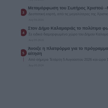
Μεταμόρφωση του Σωτήρος Χριστού –Μ
Δεσποτική εορτή, από τις μεγαλύτερες της Χριστ
Αυγ 06 2026
Στον Δήμο Καλαμαριάς το πολύτιμο φω
Σε ειδικά διαμορφωμένο χώρο του Δήμου Καλαμα
Αυγ 05 2026
Άνοιξε η πλατφόρμα για το πρόγραμμα
αίτηση
Από σήμερα Τετάρτη 5 Αυγούστου 2026 και ώρα 12
Αυγ 05 2026