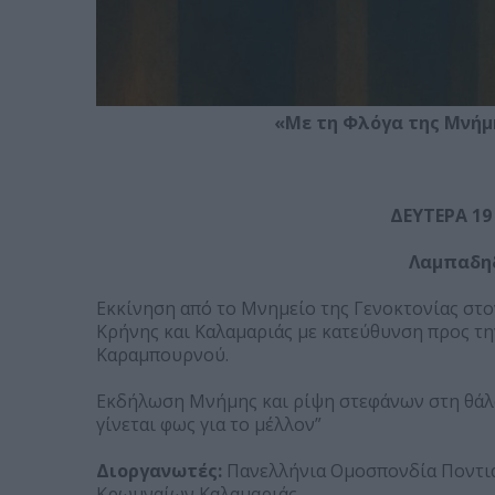
«Με τη Φλόγα της Μνήμ
ΔΕΥΤΕΡΑ 19
Λαμπαδη
Εκκίνηση από το Μνημείο της Γενοκτονίας στ
Κρήνης και Καλαμαριάς με κατεύθυνση προς τη
Καραμπουρνού.
Εκδήλωση Μνήμης και ρίψη στεφάνων στη θάλα
γίνεται φως για το μέλλον”
Διοργανωτές:
Πανελλήνια Ομοσπονδία Ποντι
Κρωμναίων Καλαμαριάς