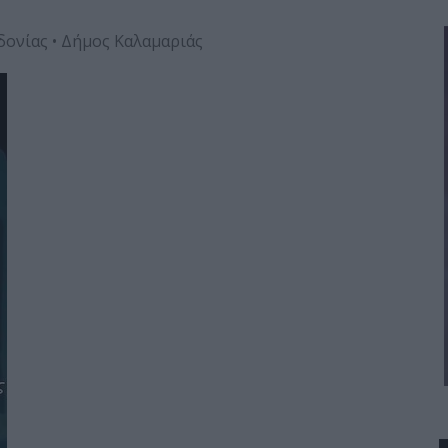
δονίας • Δήμος Καλαμαριάς