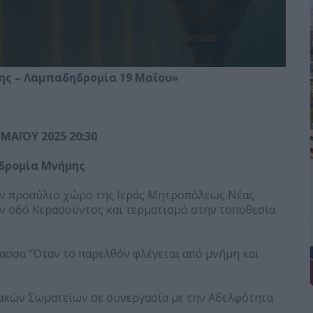
ης – Λαμπαδηδρομία 19 Μαΐου»
 ΜΑΪΟΥ 2025 20:30
δρομία Μνήμης
ον προαύλιο χώρο της Ιεράς Μητροπόλεως Νέας
ν οδό Κερασούντος και τερματισμό στην τοποθεσία
σσα “Όταν το παρελθόν φλέγεται από μνήμη και
ακών Σωματείων σε συνεργασία με την Αδελφότητα