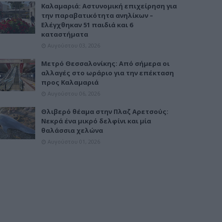
Καλαμαριά: Αστυνομική επιχείρηση για
την παραβατικότητα ανηλίκων –
Ελέγχθηκαν 51 παιδιά και 6
καταστήματα
Αυγούστου 03, 2026
Μετρό Θεσσαλονίκης: Από σήμερα οι
αλλαγές στο ωράριο για την επέκταση
προς Καλαμαριά
Αυγούστου 06, 2026
Θλιβερό θέαμα στην Πλαζ Αρετσούς:
Νεκρά ένα μικρό δελφίνι και μία
θαλάσσια χελώνα
Αυγούστου 01, 2026