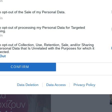
In
o opt-out of the Sale of my Personal Data.
In
to opt-out of processing my Personal Data for Targeted
ing.
In
o opt-out of Collection, Use, Retention, Sale, and/or Sharing
ersonal Data that Is Unrelated with the Purposes for which it
lected.
Out
CONFIRM
Data Deletion
Data Access
Privacy Policy