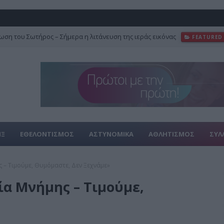
ση του Σωτήρος – Σήμερα η λιτάνευση της ιεράς εικόνας
FEATURED
ΙΞ
ΕΘΕΛΟΝΤΙΣΜΟΣ
ΑΣΤΥΝΟΜΙΚΑ
ΑΘΛΗΤΙΣΜΟΣ
ΣΥΛ
– Τιμούμε, Θυμόμαστε, Δεν Ξεχνάμε»
α Μνήμης – Τιμούμε,