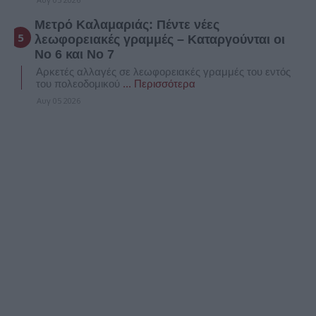
Μετρό Καλαμαριάς: Πέντε νέες
λεωφορειακές γραμμές – Καταργούνται οι
Νο 6 και Νο 7
Αρκετές αλλαγές σε λεωφορειακές γραμμές του εντός
του πολεοδομικού
... Περισσότερα
Αυγ 05 2026