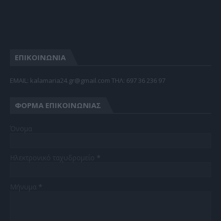
ΕΠΙΚΟΙΝΩΝΙΑ
EMAIL: kalamaria24.gr@gmail.com TΗΛ: 697 36 236 97
ΦΌΡΜΑ ΕΠΙΚΟΙΝΩΝΊΑΣ
Όνομα
Ηλεκτρονικό ταχυδρομείο
*
Μήνυμα
*