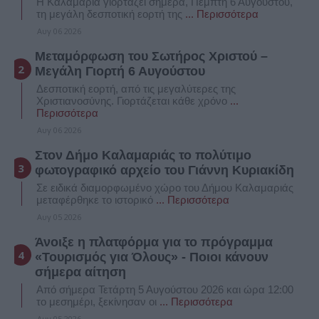
Η Καλαμαριά γιορτάζει σήμερα, Πέμπτη 6 Αυγούστου,
τη μεγάλη δεσποτική εορτή της
... Περισσότερα
Αυγ 06 2026
Μεταμόρφωση του Σωτήρος Χριστού –
Μεγάλη Γιορτή 6 Αυγούστου
Δεσποτική εορτή, από τις μεγαλύτερες της
Χριστιανοσύνης. Γιορτάζεται κάθε χρόνο
...
Περισσότερα
Αυγ 06 2026
Στον Δήμο Καλαμαριάς το πολύτιμο
φωτογραφικό αρχείο του Γιάννη Κυριακίδη
Σε ειδικά διαμορφωμένο χώρο του Δήμου Καλαμαριάς
μεταφέρθηκε το ιστορικό
... Περισσότερα
Αυγ 05 2026
Άνοιξε η πλατφόρμα για το πρόγραμμα
«Τουρισμός για Όλους» - Ποιοι κάνουν
σήμερα αίτηση
Από σήμερα Τετάρτη 5 Αυγούστου 2026 και ώρα 12:00
το μεσημέρι, ξεκίνησαν οι
... Περισσότερα
Αυγ 05 2026