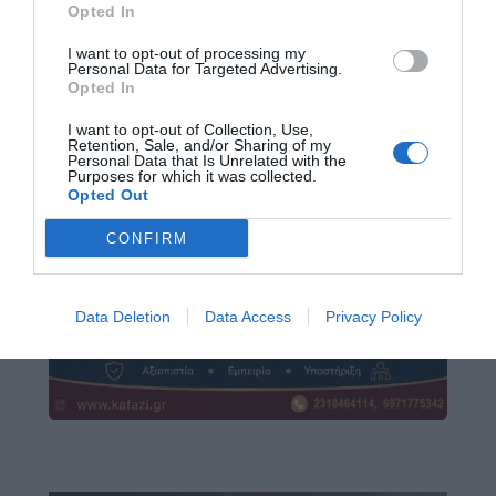
Opted In
I want to opt-out of processing my
Personal Data for Targeted Advertising.
Opted In
I want to opt-out of Collection, Use,
Retention, Sale, and/or Sharing of my
Personal Data that Is Unrelated with the
Purposes for which it was collected.
Opted Out
CONFIRM
Data Deletion
Data Access
Privacy Policy