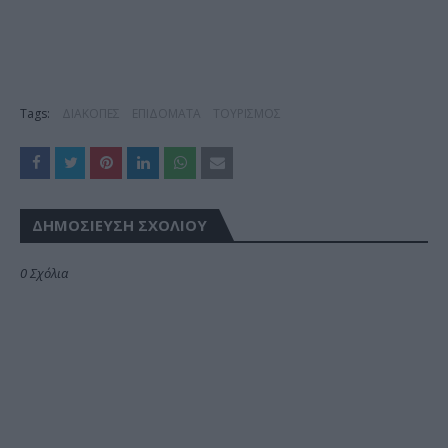
Tags:
ΔΙΑΚΟΠΕΣ
ΕΠΙΔΟΜΑΤΑ
ΤΟΥΡΙΣΜΟΣ
ΔΗΜΟΣΊΕΥΣΗ ΣΧΟΛΊΟΥ
0 Σχόλια