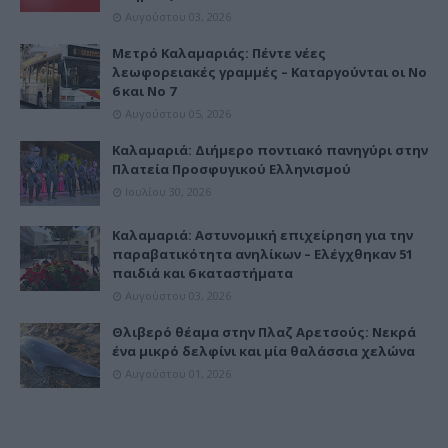
Αυγούστου 03, 2026
Μετρό Καλαμαριάς: Πέντε νέες
λεωφορειακές γραμμές – Καταργούνται οι Νο
6 και Νο 7
Αυγούστου 05, 2026
Καλαμαριά: Διήμερο ποντιακό πανηγύρι στην
Πλατεία Προσφυγικού Ελληνισμού
Ιουλίου 30, 2026
Καλαμαριά: Αστυνομική επιχείρηση για την
παραβατικότητα ανηλίκων – Ελέγχθηκαν 51
παιδιά και 6 καταστήματα
Αυγούστου 03, 2026
Θλιβερό θέαμα στην Πλαζ Αρετσούς: Νεκρά
ένα μικρό δελφίνι και μία θαλάσσια χελώνα
Αυγούστου 01, 2026