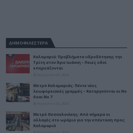
ΔΗΜΟΦΙΛΕΣΤΕΡΑ
Καλαμαριά: Προβλήματα υδροδότησης την
Τρίτη στον Άγιο Ιωάννη – Ποιες οδοί
επηρεάζονται
Αυγούστου 03, 2026
Μετρό Καλαμαριάς: Πέντε νέες
λεωφορειακές γραμμές – Καταργούνται οι Νο
6 και Νο 7
Αυγούστου 05, 2026
Μετρό Θεσσαλονίκης: Από σήμερα οι
αλλαγές στο ωράριο για την επέκταση προς
Καλαμαριά
Αυγούστου 06, 2026