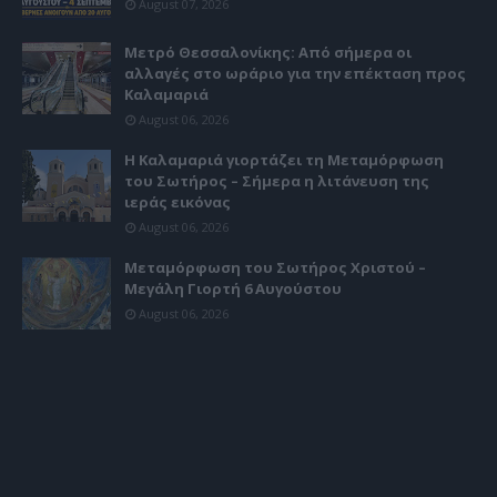
August 07, 2026
Μετρό Θεσσαλονίκης: Από σήμερα οι
αλλαγές στο ωράριο για την επέκταση προς
Καλαμαριά
August 06, 2026
Η Καλαμαριά γιορτάζει τη Μεταμόρφωση
του Σωτήρος – Σήμερα η λιτάνευση της
ιεράς εικόνας
August 06, 2026
Μεταμόρφωση του Σωτήρος Χριστού –
Μεγάλη Γιορτή 6 Αυγούστου
August 06, 2026