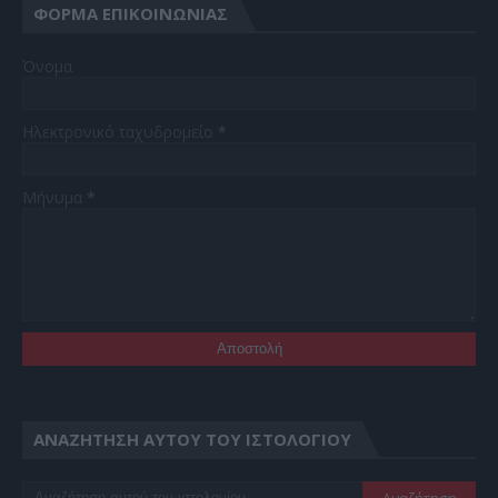
ΦΌΡΜΑ ΕΠΙΚΟΙΝΩΝΊΑΣ
Όνομα
Ηλεκτρονικό ταχυδρομείο
*
Μήνυμα
*
ΑΝΑΖΉΤΗΣΗ ΑΥΤΟΎ ΤΟΥ ΙΣΤΟΛΟΓΊΟΥ