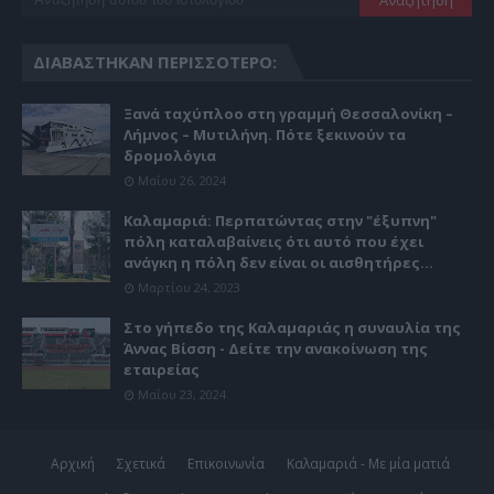
ΔΙΑΒΆΣΤΗΚΑΝ ΠΕΡΙΣΣΌΤΕΡΟ:
Ξανά ταχύπλοο στη γραμμή Θεσσαλονίκη –
Λήμνος – Μυτιλήνη. Πότε ξεκινούν τα
δρομολόγια
Μαΐου 26, 2024
Καλαμαριά: Περπατώντας στην "έξυπνη"
πόλη καταλαβαίνεις ότι αυτό που έχει
ανάγκη η πόλη δεν είναι οι αισθητήρες...
Μαρτίου 24, 2023
Στο γήπεδο της Καλαμαριάς η συναυλία της
Άννας Βίσση - Δείτε την ανακοίνωση της
εταιρείας
Μαΐου 23, 2024
Αρχική
Σχετικά
Επικοινωνία
Καλαμαριά - Με μία ματιά