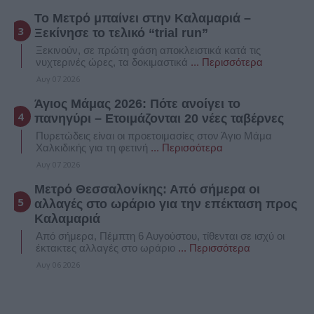
Το Μετρό μπαίνει στην Καλαμαριά –
Ξεκίνησε το τελικό “trial run”
Ξεκινούν, σε πρώτη φάση αποκλειστικά κατά τις
νυχτερινές ώρες, τα δοκιμαστικά
... Περισσότερα
Αυγ 07 2026
Άγιος Μάμας 2026: Πότε ανοίγει το
πανηγύρι – Ετοιμάζονται 20 νέες ταβέρνες
Πυρετώδεις είναι οι προετοιμασίες στον Άγιο Μάμα
Χαλκιδικής για τη φετινή
... Περισσότερα
Αυγ 07 2026
Μετρό Θεσσαλονίκης: Από σήμερα οι
αλλαγές στο ωράριο για την επέκταση προς
Καλαμαριά
Από σήμερα, Πέμπτη 6 Αυγούστου, τίθενται σε ισχύ οι
έκτακτες αλλαγές στο ωράριο
... Περισσότερα
Αυγ 06 2026