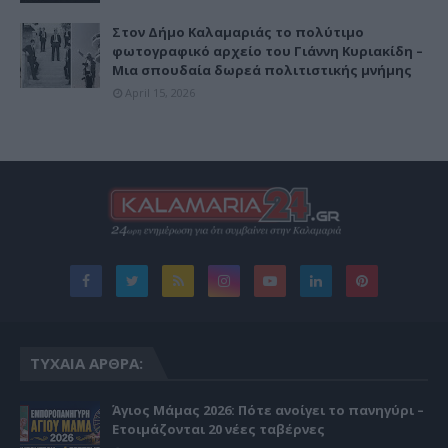
Στον Δήμο Καλαμαριάς το πολύτιμο
φωτογραφικό αρχείο του Γιάννη Κυριακίδη –
Μια σπουδαία δωρεά πολιτιστικής μνήμης
April 15, 2026
ΤΥΧΑΊΑ ΆΡΘΡΑ:
Άγιος Μάμας 2026: Πότε ανοίγει το πανηγύρι –
Ετοιμάζονται 20 νέες ταβέρνες