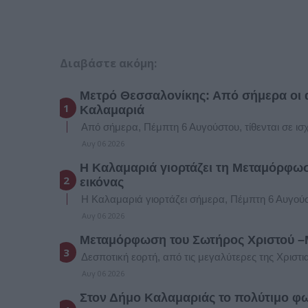
Διαβάστε ακόμη:
Μετρό Θεσσαλονίκης: Από σήμερα οι 
Καλαμαριά
Από σήμερα, Πέμπτη 6 Αυγούστου, τίθενται σε ισ
Αυγ 06 2026
Η Καλαμαριά γιορτάζει τη Μεταμόρφωσ
εικόνας
Η Καλαμαριά γιορτάζει σήμερα, Πέμπτη 6 Αυγούσ
Αυγ 06 2026
Μεταμόρφωση του Σωτήρος Χριστού –Μ
Δεσποτική εορτή, από τις μεγαλύτερες της Χριστ
Αυγ 06 2026
Στον Δήμο Καλαμαριάς το πολύτιμο φω