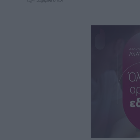
Πηγή: Εφημερίδα ΤΑ ΝΕΑ