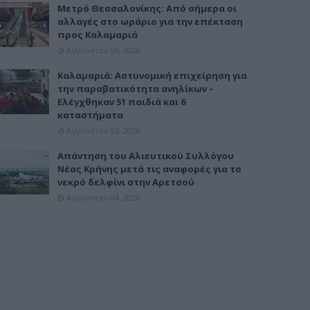
Μετρό Θεσσαλονίκης: Από σήμερα οι
αλλαγές στο ωράριο για την επέκταση
προς Καλαμαριά
Αυγούστου 06, 2026
Καλαμαριά: Αστυνομική επιχείρηση για
την παραβατικότητα ανηλίκων –
Ελέγχθηκαν 51 παιδιά και 6
καταστήματα
Αυγούστου 03, 2026
Απάντηση του Αλιευτικού Συλλόγου
Νέας Κρήνης μετά τις αναφορές για το
νεκρό δελφίνι στην Αρετσού
Αυγούστου 04, 2026