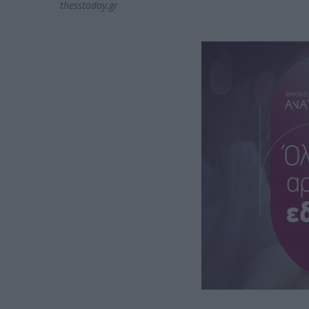
thesstoday.gr