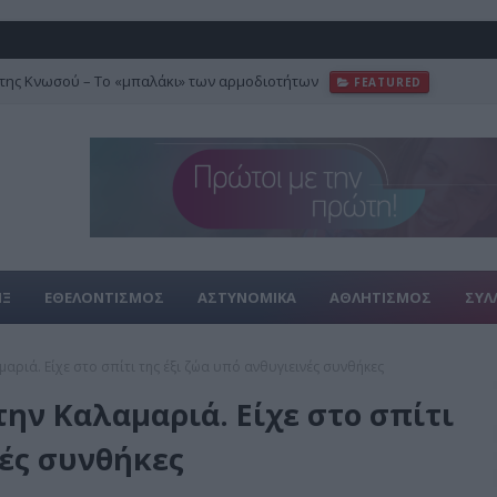
της Κνωσού – Το «μπαλάκι» των αρμοδιοτήτων
FEATURED
ΙΞ
ΕΘΕΛΟΝΤΙΣΜΟΣ
ΑΣΤΥΝΟΜΙΚΑ
ΑΘΛΗΤΙΣΜΟΣ
ΣΥΛ
αριά. Eίχε στο σπίτι της έξι ζώα υπό ανθυγιεινές συνθήκες
ην Καλαμαριά. Eίχε στο σπίτι
νές συνθήκες