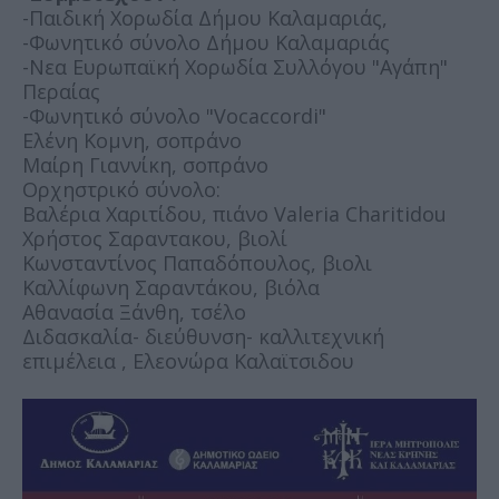
-Παιδική Χορωδία Δήμου Καλαμαριάς,
-Φωνητικό σύνολο Δήμου Καλαμαριάς
-Νεα Ευρωπαϊκή Χορωδία Συλλόγου "Αγάπη"
Περαίας
-Φωνητικό σύνολο "Vocaccordi"
Ελένη Κομνη, σοπράνο
Μαίρη Γιαννίκη, σοπράνο
Ορχηστρικό σύνολο:
Βαλέρια Χαριτίδου, πιάνο Valeria Charitidou
Χρήστος Σαραντακου, βιολί
Κωνσταντίνος Παπαδόπουλος, βιολι
Καλλίφωνη Σαραντάκου, βιόλα
Αθανασία Ξάνθη, τσέλο
Διδασκαλία- διεύθυνση- καλλιτεχνική
επιμέλεια , Ελεονώρα Καλαϊτσιδου