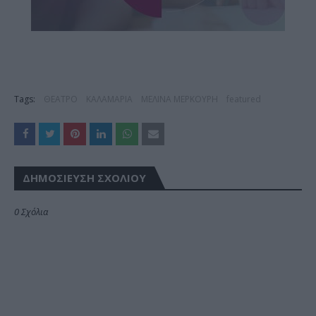
Tags:
ΘΕΑΤΡΟ
ΚΑΛΑΜΑΡΙΑ
ΜΕΛΙΝΑ ΜΕΡΚΟΥΡΗ
featured
ΔΗΜΟΣΊΕΥΣΗ ΣΧΟΛΊΟΥ
0 Σχόλια