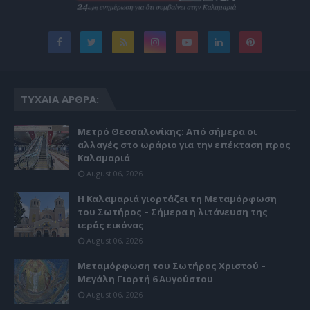
ΤΥΧΑΊΑ ΆΡΘΡΑ:
Μετρό Θεσσαλονίκης: Από σήμερα οι
αλλαγές στο ωράριο για την επέκταση προς
Καλαμαριά
August 06, 2026
Η Καλαμαριά γιορτάζει τη Μεταμόρφωση
του Σωτήρος – Σήμερα η λιτάνευση της
ιεράς εικόνας
August 06, 2026
Μεταμόρφωση του Σωτήρος Χριστού –
Μεγάλη Γιορτή 6 Αυγούστου
August 06, 2026