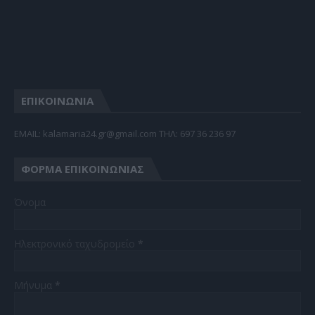
ΕΠΙΚΟΙΝΩΝΙΑ
EMAIL: kalamaria24.gr@gmail.com TΗΛ: 697 36 236 97
ΦΌΡΜΑ ΕΠΙΚΟΙΝΩΝΊΑΣ
Όνομα
Ηλεκτρονικό ταχυδρομείο
*
Μήνυμα
*