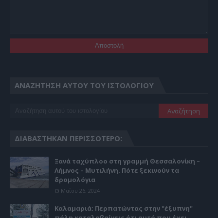
ΑΝΑΖΉΤΗΣΗ ΑΥΤΟΎ ΤΟΥ ΙΣΤΟΛΟΓΊΟΥ
ΔΙΑΒΆΣΤΗΚΑΝ ΠΕΡΙΣΣΌΤΕΡΟ:
Ξανά ταχύπλοο στη γραμμή Θεσσαλονίκη –
Λήμνος – Μυτιλήνη. Πότε ξεκινούν τα
δρομολόγια
Μαΐου 26, 2024
Καλαμαριά: Περπατώντας στην "έξυπνη"
πόλη καταλαβαίνεις ότι αυτό που έχει