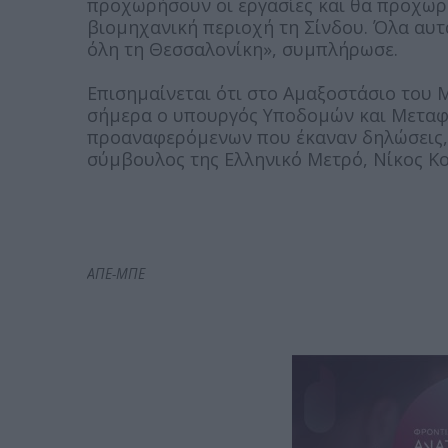
προχωρήσουν οι εργασίες και θα προχωρή
βιομηχανική περιοχή τη Σίνδου. Όλα αυτ
όλη τη Θεσσαλονίκη», συμπλήρωσε.
Επισημαίνεται ότι στο Αμαξοστάσιο του 
σήμερα ο υπουργός Υποδομών και Μεταφο
προαναφερόμενων που έκαναν δηλώσεις,
σύμβουλος της Ελληνικό Μετρό, Νίκος Κου
ΑΠΕ-ΜΠΕ