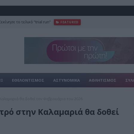
κίνησε το τελικό “trial run”
FEATURED
ΙΞ
ΕΘΕΛΟΝΤΙΣΜΟΣ
ΑΣΤΥΝΟΜΙΚΑ
ΑΘΛΗΤΙΣΜΟΣ
ΣΥΛ
 Καλαμαριά θα δοθεί τον Φεβρουάριο του 2026
τρό στην Καλαμαριά θα δοθεί