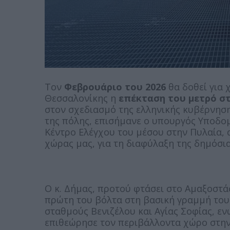
Τον
Φεβρουάριο του 2026
θα δοθεί για 
Θεσσαλονίκης η
επέκταση του μετρό σ
στον σχεδιασμό της ελληνικής κυβέρνησης 
της πόλης, επισήμανε ο υπουργός Υποδο
Κέντρο Ελέγχου του μέσου στην Πυλαία, 
χώρας μας, για τη διαφύλαξη της δημόσια
Ο κ. Δήμας, προτού φτάσει στο Αμαξοστά
πρώτη του βόλτα στη βασική γραμμή του
σταθμούς Βενιζέλου και Αγίας Σοφίας, εν
επιθεώρησε τον περιβάλλοντα χώρο στην..