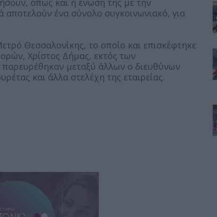
σουν, όπως και η ένωση της με την
ά αποτελούν ένα σύνολο συγκοινωνιακό, για
Μετρό Θεσσαλονίκης, το οποίο και επισκέφτηκε
ρών, Χρίστος Δήμας, εκτός των
 παρευρέθηκαν μεταξύ άλλων ο διευθύνων
ρέτας και άλλα στελέχη της εταιρείας.