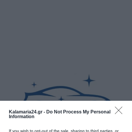
Kalamaria24.gr -
Do Not Process My Personal
Information
If you wish to opt-out of the sale, sharing to third parties, or