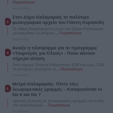
Περισσότερα
Αυγ 06 2026
Στον Δήμο Καλαμαριάς το πολύτιμο
φωτογραφικό αρχείο του Γιάννη Κυριακίδη
Σε ειδικά διαμορφωμένο χώρο του Δήμου Καλαμαριάς
μεταφέρθηκε το ιστορικό
... Περισσότερα
Αυγ 05 2026
Άνοιξε η πλατφόρμα για το πρόγραμμα
«Τουρισμός για Όλους» - Ποιοι κάνουν
σήμερα αίτηση
Από σήμερα Τετάρτη 5 Αυγούστου 2026 και ώρα 12:00
το μεσημέρι, ξεκίνησαν οι
... Περισσότερα
Αυγ 05 2026
Μετρό Καλαμαριάς: Πέντε νέες
λεωφορειακές γραμμές – Καταργούνται οι
Νο 6 και Νο 7
Αρκετές αλλαγές σε λεωφορειακές γραμμές του εντός
του πολεοδομικού
... Περισσότερα
Αυγ 05 2026