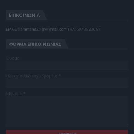
ΕΠΙΚΟΙΝΩΝΙΑ
EMAIL: kalamaria24.gr@gmail.com TΗΛ: 697 36 236 97
ΦΌΡΜΑ ΕΠΙΚΟΙΝΩΝΊΑΣ
Όνομα
Ηλεκτρονικό ταχυδρομείο
*
Μήνυμα
*