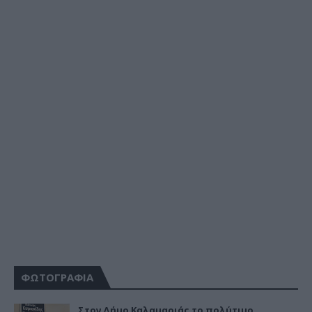
ΦΩΤΟΓΡΑΦΙΑ
Στον Δήμο Καλαμαριάς το πολύτιμο