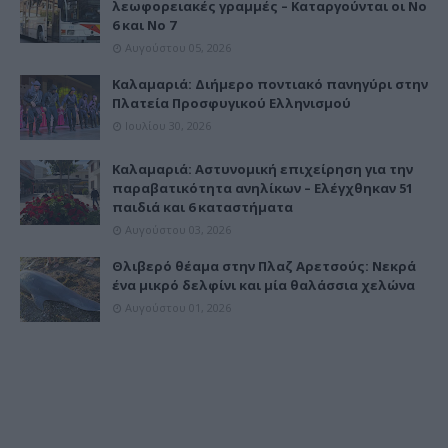
λεωφορειακές γραμμές – Καταργούνται οι Νο
6 και Νο 7
Αυγούστου 05, 2026
Καλαμαριά: Διήμερο ποντιακό πανηγύρι στην
Πλατεία Προσφυγικού Ελληνισμού
Ιουλίου 30, 2026
Καλαμαριά: Αστυνομική επιχείρηση για την
παραβατικότητα ανηλίκων – Ελέγχθηκαν 51
παιδιά και 6 καταστήματα
Αυγούστου 03, 2026
Θλιβερό θέαμα στην Πλαζ Αρετσούς: Νεκρά
ένα μικρό δελφίνι και μία θαλάσσια χελώνα
Αυγούστου 01, 2026