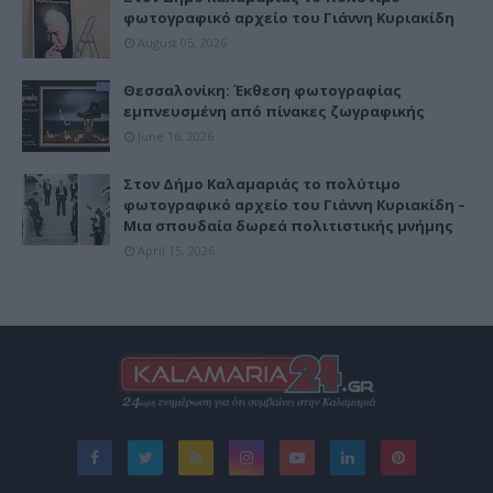
φωτογραφικό αρχείο του Γιάννη Κυριακίδη
August 05, 2026
Θεσσαλονίκη: Έκθεση φωτογραφίας
εμπνευσμένη από πίνακες ζωγραφικής
June 16, 2026
Στον Δήμο Καλαμαριάς το πολύτιμο
φωτογραφικό αρχείο του Γιάννη Κυριακίδη –
Μια σπουδαία δωρεά πολιτιστικής μνήμης
April 15, 2026