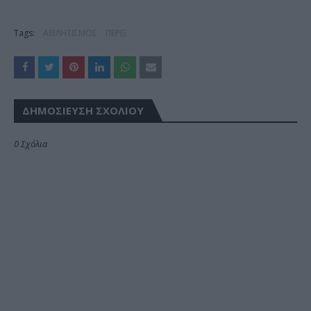
Tags:
ΑΘΛΗΤΙΣΜΟΣ
ΠΕΡΙΞ
ΔΗΜΟΣΊΕΥΣΗ ΣΧΟΛΊΟΥ
0 Σχόλια