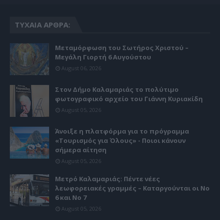
ΤΥΧΑΊΑ ΆΡΘΡΑ:
Μεταμόρφωση του Σωτήρος Χριστού –
Μεγάλη Γιορτή 6 Αυγούστου
August 06, 2026
Στον Δήμο Καλαμαριάς το πολύτιμο
φωτογραφικό αρχείο του Γιάννη Κυριακίδη
August 05, 2026
Άνοιξε η πλατφόρμα για το πρόγραμμα
«Τουρισμός για Όλους» - Ποιοι κάνουν
σήμερα αίτηση
August 05, 2026
Μετρό Καλαμαριάς: Πέντε νέες
λεωφορειακές γραμμές – Καταργούνται οι Νο
6 και Νο 7
August 05, 2026