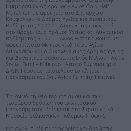
Ημιμαραθώνιος Δρόμος - Axios Gold Half
Marathon με αφετηρία στο Δημαρχείο
Κουφαλίων, ο Δρόμος Υγείας και Δυναμικού
Βαδίσματος 10.000μ.-Axios Run με αφετηρία
στο Πρόχωμα, ο Δρόμος Υγείας και Δυναμικού
Βαδίσματος 5.000μ. - Axios Historic Route με
αφετηρία στο Μακεδονικό Τάφο Αγίου
Αθανασίου και ο Οικογενειακός Δρόμος Υγείας
και Δυναμικού Βαδίσματος Ενός Μιλίου - Axios
Social Family Mile στο Κλειστό Γυμναστήριο
Δ.Α.Κ. Γέφυρας, αποτελούν το πλήρες
πρόγραμμα του 3ου Axios Running Festival.
Το κοινό σημείο τερματισμού και των
τεσσάρων δρόμων του αγωνιστικού
προγράμματος βρίσκεται στο Στρατιωτικό
Μουσείο Βαλκανικών Πολέμων (Τόψιν).
Για αναλυτικές πληροφορίες και δηλώσεις