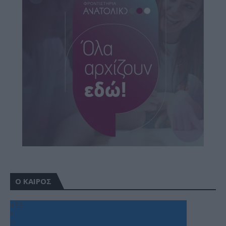
Ο ΚΑΙΡΟΣ
+
33
°
C