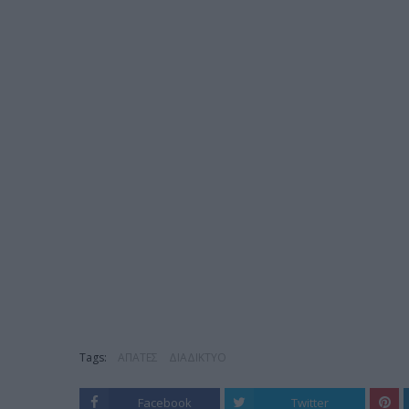
Tags:
ΑΠΑΤΕΣ
ΔΙΑΔΙΚΤΥΟ
Facebook
Twitter