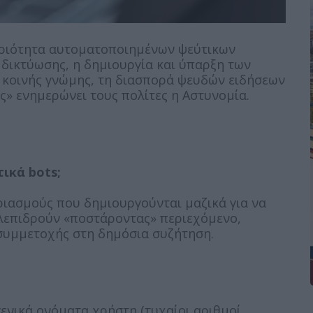
ηριότητα αυτοματοποιημένων ψεύτικων
 δικτύωσης, η δημιουργία και ύπαρξη των
 κοινής γνώμης, τη διασπορά ψευδών ειδήσεων
ς» ενημερώνει τους πολίτες η Αστυνομία.
ικά bots;
ριασμούς που δημιουργούνται μαζικά για να
ηλεπιδρούν «ποστάροντας» περιεχόμενο,
συμμετοχής στη δημόσια συζήτηση.
νικά ονόματα χρήστη (τυχαίοι αριθμοί,