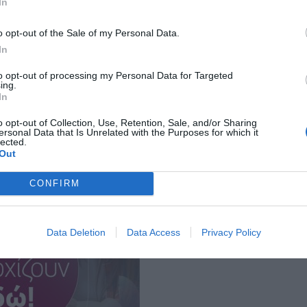
In
γαριασμούς.
 στις πλατφόρμες κοινωνικής δικτύωσης
o opt-out of the Sale of my Personal Data.
In
έγκυρες και αξιόπιστες πηγές
.
to opt-out of processing my Personal Data for Targeted
ing.
In
o opt-out of Collection, Use, Retention, Sale, and/or Sharing
ersonal Data that Is Unrelated with the Purposes for which it
lected.
Out
CONFIRM
Data Deletion
Data Access
Privacy Policy