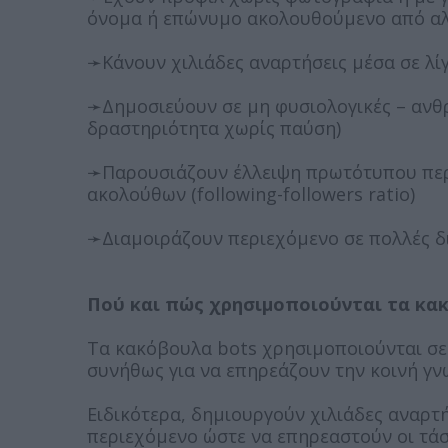
όνομα ή επώνυμο ακολουθούμενο από α
➛Κάνουν χιλιάδες αναρτήσεις μέσα σε λ
➛Δημοσιεύουν σε μη φυσιολογικές – ανθρ
δραστηριότητα χωρίς παύση)
➛Παρουσιάζουν έλλειψη πρωτότυπου περ
ακολούθων (following-followers ratio)
➛Διαμοιράζουν περιεχόμενο σε πολλές δ
Πού και πώς χρησιμοποιούνται τα κακ
Τα κακόβουλα bots χρησιμοποιούνται σε
συνήθως για να επηρεάζουν την κοινή γν
Ειδικότερα, δημιουργούν χιλιάδες αναρτή
περιεχόμενο ώστε να επηρεαστούν οι τάσ