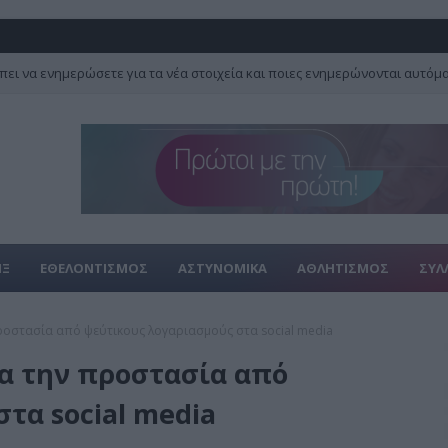
πει να ενημερώσετε για τα νέα στοιχεία και ποιες ενημερώνονται αυτόμ
ΙΞ
ΕΘΕΛΟΝΤΙΣΜΟΣ
ΑΣΤΥΝΟΜΙΚΑ
ΑΘΛΗΤΙΣΜΟΣ
ΣΥΛ
προστασία από ψεύτικους λογαριασμούς στα social media
ια την προστασία από
τα social media