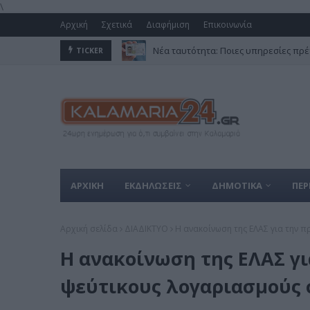
\
Αρχική
Σχετικά
Διαφήμιση
Επικοινωνία
Νέα ταυτότητα: Ποιες υπηρεσίες πρέ
TICKER
ΑΡΧΙΚΗ
ΕΚΔΗΛΩΣΕΙΣ
ΔΗΜΟΤΙΚΑ
ΠΕΡ
Αρχική σελίδα
ΔΙΑΔΙΚΤΥΟ
Η ανακοίνωση της ΕΛΑΣ για την 
Η ανακοίνωση της ΕΛΑΣ γ
ψεύτικους λογαριασμούς σ