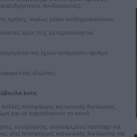
λφαριθμητικούς συνδυασμούς)
ίγες ημέρες, κυρίως μέσω αναδημοσιεύσεων
ώπινες ώρες (π.χ. μεταμεσονύχτια
ιεχομένου και έχουν αταίριαστο αριθμό
ιαφορετικές γλώσσες.
όβουλα bots;
 πολλές πλατφόρμες κοινωνικής δικτύωσης,
ώμη και να παραπλανούν το κοινό.
σεις, ενισχύοντας συγκεκριμένα hashtags και
εις στις πλατφόρμες κοινωνικής δικτύωσης και