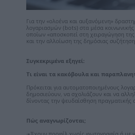
Για την «ολοένα και αυξανόμενη» δραστ
λογαριασμών (bots) στα μέσα κοινωνικής
οποίων «αποσκοπεί στη χειραγώγηση της
και την αλλοίωση της δημόσιας συζήτηση
Συγκεκριμένα εξηγεί:
Τι είναι τα κακόβουλα και παραπλανητ
Πρόκειται για αυτοματοποιημένους λογα
δημοσιεύουν, να σχολιάζουν και να αλλ
δίνοντας την ψευδαίσθηση πραγματικής 
Πώς αναγνωρίζονται;
➛Έχουν προφίλ χωρίς φωτογραφία ή με γε