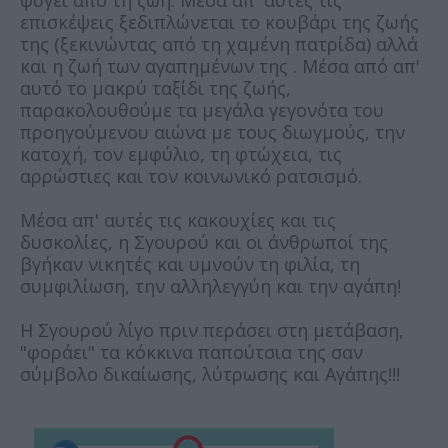
φύγει από τη ζωή. Μέσα απ' αυτές τις
επισκέψεις ξεδιπλώνεται το κουβάρι της ζωής
της (ξεκινώντας από τη χαμένη πατρίδα) αλλά
και η ζωή των αγαπημένων της . Μέσα από απ'
αυτό το μακρύ ταξίδι της ζωής,
παρακολουθούμε τα μεγάλα γεγονότα του
προηγούμενου αιώνα με τους διωγμούς, την
κατοχή, τον εμφύλιο, τη φτώχεια, τις
αρρώστιες και τον κοινωνικό ρατσισμό.
Μέσα απ' αυτές τις κακουχίες και τις
δυσκολίες, η Σγουρού και οι άνθρωποί της
βγήκαν νικητές και υμνούν τη φιλία, τη
συμφιλίωση, την αλληλεγγύη και την αγάπη!
Η Σγουρού λίγο πριν περάσει στη μετάβαση,
"φοράει" τα κόκκινα παπούτσια της σαν
σύμβολο δικαίωσης, λύτρωσης και Αγάπης!!!