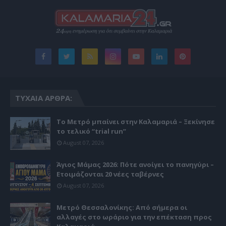
ΤΥΧΑΊΑ ΆΡΘΡΑ:
Το Μετρό μπαίνει στην Καλαμαριά – Ξεκίνησε
το τελικό “trial run”
August 07, 2026
Άγιος Μάμας 2026: Πότε ανοίγει το πανηγύρι –
Ετοιμάζονται 20 νέες ταβέρνες
August 07, 2026
Μετρό Θεσσαλονίκης: Από σήμερα οι
αλλαγές στο ωράριο για την επέκταση προς