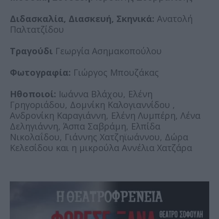
Διδασκαλία, Διασκευή, Σκηνικά:
Ανατολή
Παλτατζίδου
Τραγούδι
Γεωργία Ασημακοπούλου
Φωτογραφία:
Γιώργος Μπουζάκας
Ηθοποιοί:
Ιωάννα Βλάχου, Ελένη
Γρηγοριάδου, Δομνίκη Καλογιαννίδου ,
Ανδρονίκη Καραγιάννη, Ελένη Λυμπέρη, Λένα
Δεληγιάννη, Άσπα Σαβράμη, Ελπίδα
Νικολαΐδου, Γιάννης Χατζηϊωάννου, Δώρα
Κελεσίδου και η μικρούλα Αννέλια Χατζάρα