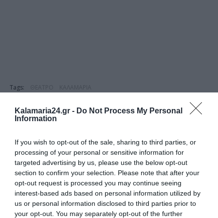
Tags:
ΘΕΑΤΡΟ
ΚΑΛΑΜΑΡΙΑ
Kalamaria24.gr -
Do Not Process My Personal
Information
ΔΗΜΟΣΊΕΥΣΗ ΣΧΟΛΊΟΥ
If you wish to opt-out of the sale, sharing to third parties, or
processing of your personal or sensitive information for
targeted advertising by us, please use the below opt-out
0 Σχόλια
section to confirm your selection. Please note that after your
opt-out request is processed you may continue seeing
interest-based ads based on personal information utilized by
us or personal information disclosed to third parties prior to
your opt-out. You may separately opt-out of the further