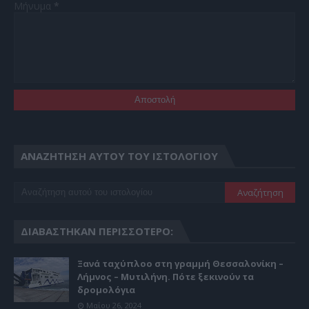
Μήνυμα
*
ΑΝΑΖΉΤΗΣΗ ΑΥΤΟΎ ΤΟΥ ΙΣΤΟΛΟΓΊΟΥ
ΔΙΑΒΆΣΤΗΚΑΝ ΠΕΡΙΣΣΌΤΕΡΟ:
Ξανά ταχύπλοο στη γραμμή Θεσσαλονίκη –
Λήμνος – Μυτιλήνη. Πότε ξεκινούν τα
δρομολόγια
Μαΐου 26, 2024