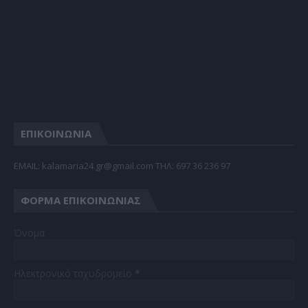
ΕΠΙΚΟΙΝΩΝΙΑ
EMAIL: kalamaria24.gr@gmail.com TΗΛ: 697 36 236 97
ΦΌΡΜΑ ΕΠΙΚΟΙΝΩΝΊΑΣ
Όνομα
Ηλεκτρονικό ταχυδρομείο
*