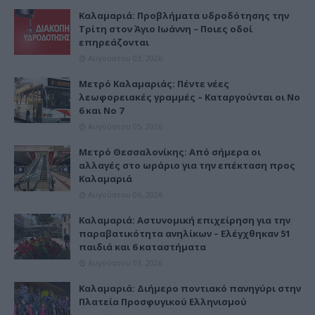
Καλαμαριά: Προβλήματα υδροδότησης την
Τρίτη στον Άγιο Ιωάννη – Ποιες οδοί
επηρεάζονται
Αυγούστου 03, 2026
Μετρό Καλαμαριάς: Πέντε νέες
λεωφορειακές γραμμές – Καταργούνται οι Νο
6 και Νο 7
Αυγούστου 05, 2026
Μετρό Θεσσαλονίκης: Από σήμερα οι
αλλαγές στο ωράριο για την επέκταση προς
Καλαμαριά
Αυγούστου 06, 2026
Καλαμαριά: Αστυνομική επιχείρηση για την
παραβατικότητα ανηλίκων – Ελέγχθηκαν 51
παιδιά και 6 καταστήματα
Αυγούστου 03, 2026
Καλαμαριά: Διήμερο ποντιακό πανηγύρι στην
Πλατεία Προσφυγικού Ελληνισμού