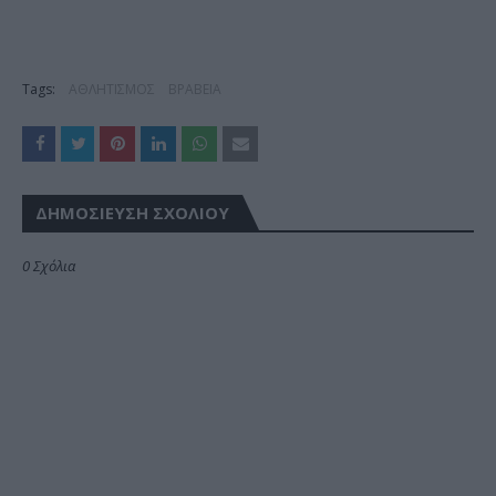
Tags:
ΑΘΛΗΤΙΣΜΟΣ
ΒΡΑΒΕΙΑ
ΔΗΜΟΣΊΕΥΣΗ ΣΧΟΛΊΟΥ
0 Σχόλια