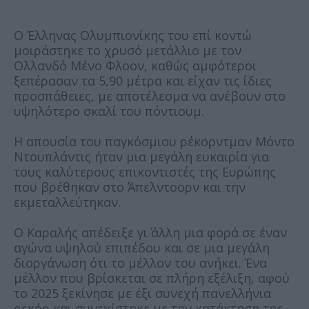
Ο Έλληνας Ολυμπιονίκης του επί κοντώ
μοιράστηκε το χρυσό μετάλλιο με τον
Ολλανδό Μένο Φλοον, καθώς αμφότεροι
ξεπέρασαν τα 5,90 μέτρα και είχαν τις ίδιες
προσπάθειες, με αποτέλεσμα να ανέβουν στο
υψηλότερο σκαλί του πόντιουμ.
Η απουσία του παγκόσμιου ρέκορντμαν Μόντο
Ντουπλάντις ήταν μια μεγάλη ευκαιρία για
τους καλύτερους επικοντιστές της Ευρώπης
που βρέθηκαν στο Άπελντοορν και την
εκμεταλλεύτηκαν.
Ο Καραλής απέδειξε γι΄ άλλη μια φορά σε έναν
αγώνα υψηλού επιπέδου και σε μια μεγάλη
διοργάνωση ότι το μέλλον του ανήκει. Ένα
μέλλον που βρίσκεται σε πλήρη εξέλιξη, αφού
το 2025 ξεκίνησε με έξι συνεχή πανελλήνια
ρεκόρ και συνεχίστηκε με την κατάκτηση της