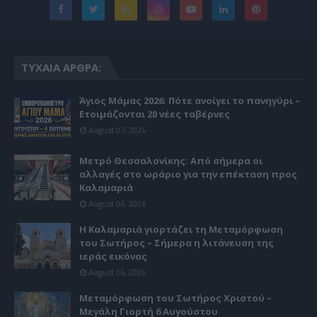
ΤΥΧΑΊΑ ΆΡΘΡΑ:
Άγιος Μάμας 2026: Πότε ανοίγει το πανηγύρι –
Ετοιμάζονται 20 νέες ταβέρνες
August 07, 2026
Μετρό Θεσσαλονίκης: Από σήμερα οι
αλλαγές στο ωράριο για την επέκταση προς
Καλαμαριά
August 06, 2026
Η Καλαμαριά γιορτάζει τη Μεταμόρφωση
του Σωτήρος – Σήμερα η λιτάνευση της
ιεράς εικόνας
August 06, 2026
Μεταμόρφωση του Σωτήρος Χριστού –
Μεγάλη Γιορτή 6 Αυγούστου