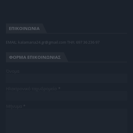
ΕΠΙΚΟΙΝΩΝΙΑ
EMAIL: kalamaria24.gr@gmail.com TΗΛ: 697 36 236 97
ΦΌΡΜΑ ΕΠΙΚΟΙΝΩΝΊΑΣ
Όνομα
Ηλεκτρονικό ταχυδρομείο
*
Μήνυμα
*