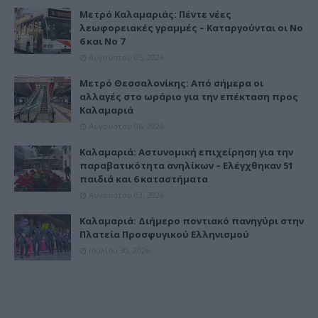
Μετρό Καλαμαριάς: Πέντε νέες
λεωφορειακές γραμμές – Καταργούνται οι Νο
6 και Νο 7
Αυγούστου 05, 2026
Μετρό Θεσσαλονίκης: Από σήμερα οι
αλλαγές στο ωράριο για την επέκταση προς
Καλαμαριά
Αυγούστου 06, 2026
Καλαμαριά: Αστυνομική επιχείρηση για την
παραβατικότητα ανηλίκων – Ελέγχθηκαν 51
παιδιά και 6 καταστήματα
Αυγούστου 03, 2026
Καλαμαριά: Διήμερο ποντιακό πανηγύρι στην
Πλατεία Προσφυγικού Ελληνισμού
Ιουλίου 30, 2026