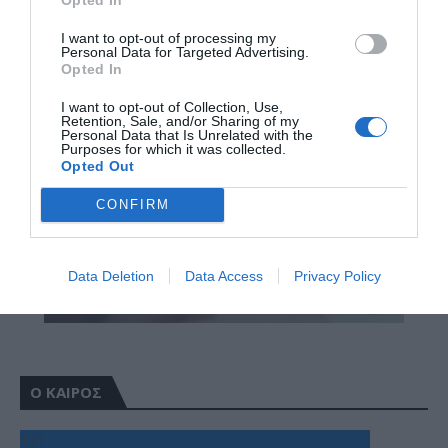
I want to opt-out of processing my
Personal Data for Targeted Advertising.
Opted In
I want to opt-out of Collection, Use,
Retention, Sale, and/or Sharing of my
Personal Data that Is Unrelated with the
Purposes for which it was collected.
Opted Out
CONFIRM
Data Deletion
Data Access
Privacy Policy
Ο ΚΑΙΡΟΣ
+
31