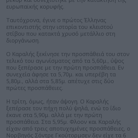
ευρωπαϊκής κορυφής.
Ταυτόχρονα, έγινε ο πρώτος Έλληνας
επικοντιστής στην ιστορία του κλειστού
στίβου που κατακτά χρυσό μετάλλιο στη
διοργάνωση.
Ο Καραλής ξεκίνησε την προσπάθειά του στον
τελικό του αγωνίσματος από τα 5,60μ., ύψος
που ξεπέρασε με την πρώτη προσπάθεια. Εν
συνεχεία άφησε τα 5,70μ. και υπερέβη τα
5,80μ., αλλά στα 5,85μ. απέτυχε στις δύο
πρώτες προσπάθειες.
Η τρίτη, όμως, ήταν άψογη. Ο Καραλής
ξεπέρασε τον πήχη πολύ ψηλά, ενώ το ίδιο
έκανε στα 5,90μ. αλλά με την πρώτη
προσπάθεια. Στα 5,95μ. Φλοον και Καραλής
είχαν από τρεις αποτυχημένες προσπάθειες, ο
Νορβηγός Σόντρε Γκούτορμσεν δεν είχε τα 6