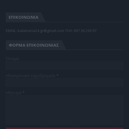
ΕΠΙΚΟΙΝΩΝΙΑ
EMAIL: kalamaria24.gr@gmail.com TΗΛ: 697 36 236 97
ΦΌΡΜΑ ΕΠΙΚΟΙΝΩΝΊΑΣ
Όνομα
Ηλεκτρονικό ταχυδρομείο
*
Μήνυμα
*