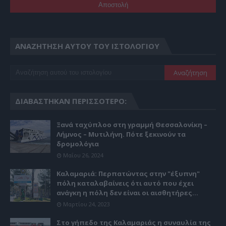
ΑΝΑΖΉΤΗΣΗ ΑΥΤΟΎ ΤΟΥ ΙΣΤΟΛΟΓΊΟΥ
ΔΙΑΒΆΣΤΗΚΑΝ ΠΕΡΙΣΣΌΤΕΡΟ:
Ξανά ταχύπλοο στη γραμμή Θεσσαλονίκη –
Λήμνος – Μυτιλήνη. Πότε ξεκινούν τα
δρομολόγια
Μαΐου 26, 2024
Καλαμαριά: Περπατώντας στην "έξυπνη"
πόλη καταλαβαίνεις ότι αυτό που έχει
ανάγκη η πόλη δεν είναι οι αισθητήρες...
Μαρτίου 24, 2023
Στο γήπεδο της Καλαμαριάς η συναυλία της