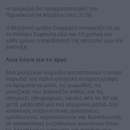
Η πρεμιέρα θα πραγματοποιηθεί την
Παρασκευή 04 Απριλίου στις 21.00
Η θεατρική ομάδα Ευ(φ)ορία συνεργάζεται με
το Θέατρο Σοφούλη εδώ και 14 χρόνια και
κάθε χρόνο η παράστασή της αποτελεί μια νέα
έκπληξη.
Λίγα λόγια για το έργο
Μια μιούζικαλ κωμωδία καταστάσεων η οποία
παρωδεί τον παλιό ελληνικό κινηματογράφο,
τα δράματα τα μελό, τις κωμωδίες, τα
μιούζικαλ του Δαλιανίδη καθώς και τις
ιστορικές ηθογραφικές ταινίες από το ‘60 και
μετά, μέσα από μια πιο σύγχρονη ματιά. Δύο
κλασσικές στερεοτυπικές οικογένειες
εμπλέκονται, περιπλέκονται και διαπλέκονται
σε καταστάσεις ευτράπελων γεγονότων όπου
με δολοπλοκίες ίντριγκες και παράνομους