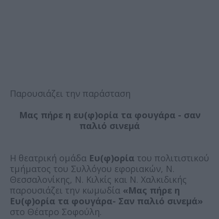
Παρουσιάζει την παράσταση
Μας πήρε η ευ(φ)ορία τα φουγάρα - σαν
παλιό σινεμά
Η θεατρική ομάδα
Ευ(φ)ορία
του πολιτιστικού
τμήματος του Συλλόγου εφοριακών, Ν.
Θεσσαλονίκης, Ν. Κιλκίς και Ν. Χαλκιδικής
παρουσιάζει την κωμωδία
«Μας πήρε η
Ευ(φ)ορία τα φουγάρα- Σαν παλιό σινεμά»
στο Θέατρο Σοφούλη.