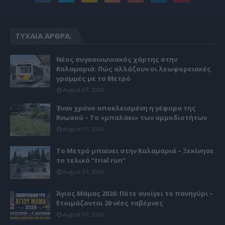
ΤΥΧΑΊΑ ΆΡΘΡΑ:
Νέος συγκοινωνιακός χάρτης στην
Καλαμαριά: Πώς αλλάζουν οι λεωφορειακές
γραμμές με το Μετρό
August 07, 2026
Έναν χρόνο αποκλεισμένη η γέφυρα της
Κνωσού – Το «μπαλάκι» των αρμοδιοτήτων
August 07, 2026
Το Μετρό μπαίνει στην Καλαμαριά – Ξεκίνησε
το τελικό “trial run”
August 07, 2026
Άγιος Μάμας 2026: Πότε ανοίγει το πανηγύρι –
Ετοιμάζονται 20 νέες ταβέρνες
August 07, 2026