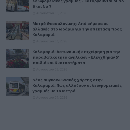
λεωφορειακές γραμμές – Καταργούνται οι Νο
6 και Νο 7
Αυγούστου 05, 2026
Μετρό Θεσσαλονίκης: Από σήμερα οι
αλλαγές στο ωράριο για την επέκταση προς
Καλαμαριά
Αυγούστου 06, 2026
Καλαμαριά: Αστυνομική επιχείρηση για την
παραβατικότητα ανηλίκων – Ελέγχθηκαν 51
παιδιά και 6 καταστήματα
Αυγούστου 03, 2026
Νέος συγκοινωνιακός χάρτης στην
Καλαμαριά: Πώς αλλάζουν οι λεωφορειακές
γραμμές με το Μετρό
Αυγούστου 07, 2026