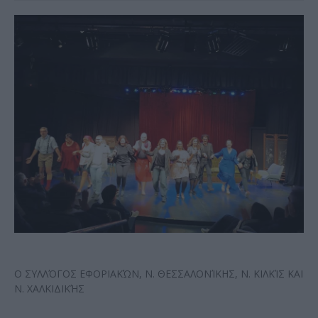
Ο ΣΥΛΛΌΓΟΣ ΕΦΟΡΙΑΚΏΝ, Ν. ΘΕΣΣΑΛΟΝΊΚΗΣ, Ν. ΚΙΛΚΊΣ ΚΑΙ
Ν. ΧΑΛΚΙΔΙΚΉΣ