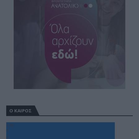
Ο ΚΑΙΡΟΣ
+
36
°
C