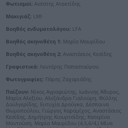
Φωτισμοί:
Ανέστης Ατακτίδης
Μακιγιάζ:
LMI
Βοηθός ενδυματολόγου:
LFA
Βοηθός σκηνοθέτη 1:
Μαρία Μαυρίδου
Βοηθός σκηνοθέτη 2:
Αναστάσιος Κεσίδης
Γραφιστικά:
Λευτέρης Παπασταύρου
Φωτογραφίες:
Πάρης Ζαχαριάδης
Παίζουν:
Νίκος Αγραφιώτης, Ιωάννης Άθυρος,
Μαρία Αλεξίου, Αλεξάνδρα Γιαλούρη, Φύλλης
Δουλγερίδης, Ευτυχία Δρούγκα, Δέσποινα
Θωμοπούλου, Γιώργος Καραμίχος, Αναστάσιος
Κεσίδης, Δημήτρης Κιουρτσίδης, Κατερίνα
Μαντούση, Μαρία Μαυρίδου (4,5,6/4,) Μίνα