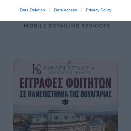
Data Deletion
Data Access
Privacy Policy