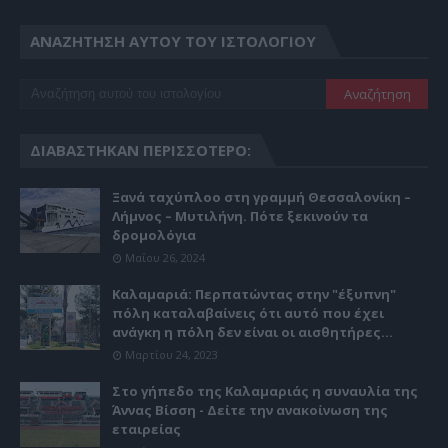
ΑΝΑΖΉΤΗΣΗ ΑΥΤΟΎ ΤΟΥ ΙΣΤΟΛΟΓΊΟΥ
ΔΙΑΒΆΣΤΗΚΑΝ ΠΕΡΙΣΣΌΤΕΡΟ:
Ξανά ταχύπλοο στη γραμμή Θεσσαλονίκη –
Λήμνος – Μυτιλήνη. Πότε ξεκινούν τα
δρομολόγια
Μαΐου 26, 2024
Καλαμαριά: Περπατώντας στην "έξυπνη"
πόλη καταλαβαίνεις ότι αυτό που έχει
ανάγκη η πόλη δεν είναι οι αισθητήρες...
Μαρτίου 24, 2023
Στο γήπεδο της Καλαμαριάς η συναυλία της
Άννας Βίσση - Δείτε την ανακοίνωση της
εταιρείας