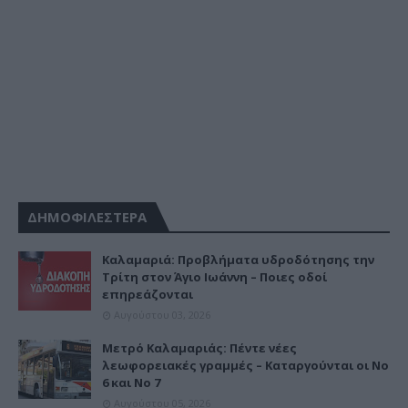
ΔΗΜΟΦΙΛΕΣΤΕΡΑ
Καλαμαριά: Προβλήματα υδροδότησης την
Τρίτη στον Άγιο Ιωάννη – Ποιες οδοί
επηρεάζονται
Αυγούστου 03, 2026
Μετρό Καλαμαριάς: Πέντε νέες
λεωφορειακές γραμμές – Καταργούνται οι Νο
6 και Νο 7
Αυγούστου 05, 2026