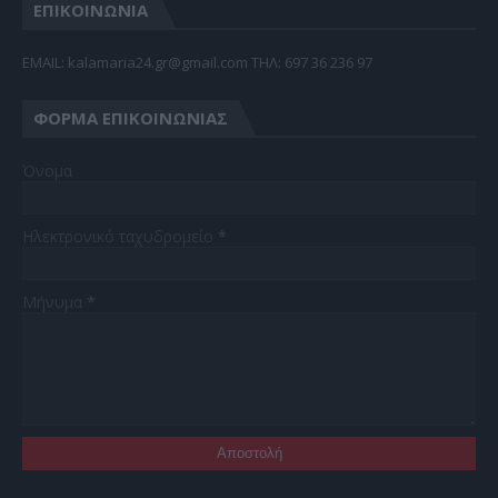
ΕΠΙΚΟΙΝΩΝΙΑ
EMAIL: kalamaria24.gr@gmail.com TΗΛ: 697 36 236 97
ΦΌΡΜΑ ΕΠΙΚΟΙΝΩΝΊΑΣ
Όνομα
Ηλεκτρονικό ταχυδρομείο
*
Μήνυμα
*