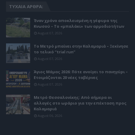
ΤΥΧΑΊΑ ΆΡΘΡΑ:
Έναν χρόνο αποκλεισμένη η γέφυρα της
Κνωσού – Το «μπαλάκι» των αρμοδιοτήτων
August 07, 2026
Το Μετρό μπαίνει στην Καλαμαριά – Ξεκίνησε
το τελικό “trial run”
August 07, 2026
Άγιος Μάμας 2026: Πότε ανοίγει το πανηγύρι –
Ετοιμάζονται 20 νέες ταβέρνες
August 07, 2026
Μετρό Θεσσαλονίκης: Από σήμερα οι
αλλαγές στο ωράριο για την επέκταση προς
Καλαμαριά
August 06, 2026