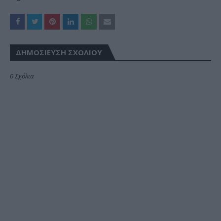
ΔΗΜΟΣΊΕΥΣΗ ΣΧΟΛΊΟΥ
0 Σχόλια