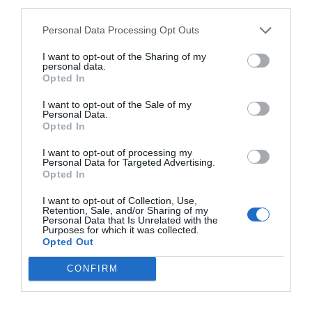
third parties.
Personal Data Processing Opt Outs
I want to opt-out of the Sharing of my
personal data.
Opted In
I want to opt-out of the Sale of my
Personal Data.
Opted In
I want to opt-out of processing my
Personal Data for Targeted Advertising.
Opted In
I want to opt-out of Collection, Use,
Retention, Sale, and/or Sharing of my
Ο ΚΑΙΡΟΣ
Personal Data that Is Unrelated with the
Purposes for which it was collected.
Opted Out
+
33
°
CONFIRM
C
+
35°
+
29°