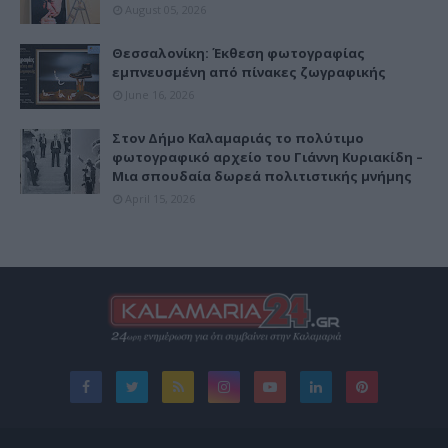
August 05, 2026
Θεσσαλονίκη: Έκθεση φωτογραφίας
εμπνευσμένη από πίνακες ζωγραφικής
June 16, 2026
Στον Δήμο Καλαμαριάς το πολύτιμο
φωτογραφικό αρχείο του Γιάννη Κυριακίδη –
Μια σπουδαία δωρεά πολιτιστικής μνήμης
April 15, 2026