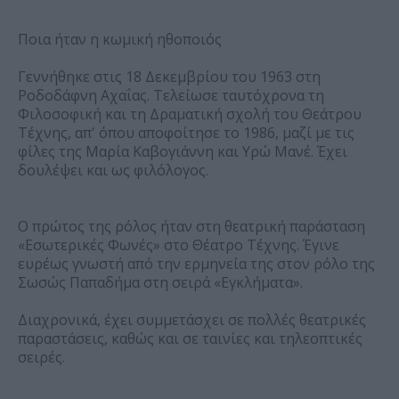
Ποια ήταν η κωμική ηθοποιός
Γεννήθηκε στις 18 Δεκεμβρίου του 1963 στη
Ροδοδάφνη Αχαΐας. Τελείωσε ταυτόχρονα τη
Φιλοσοφική και τη Δραματική σχολή του Θεάτρου
Τέχνης, απ' όπου αποφοίτησε το 1986, μαζί με τις
φίλες της Μαρία Καβογιάννη και Υρώ Μανέ. Έχει
δουλέψει και ως φιλόλογος.
Ο πρώτος της ρόλος ήταν στη θεατρική παράσταση
«Εσωτερικές Φωνές» στο Θέατρο Τέχνης. Έγινε
ευρέως γνωστή από την ερμηνεία της στον ρόλο της
Σωσώς Παπαδήμα στη σειρά «Εγκλήματα».
Διαχρονικά, έχει συμμετάσχει σε πολλές θεατρικές
παραστάσεις, καθώς και σε ταινίες και τηλεοπτικές
σειρές.