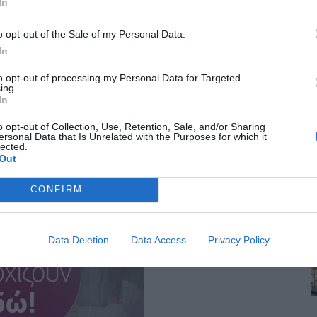
In
o opt-out of the Sale of my Personal Data.
In
to opt-out of processing my Personal Data for Targeted
ing.
In
o opt-out of Collection, Use, Retention, Sale, and/or Sharing
ersonal Data that Is Unrelated with the Purposes for which it
lected.
Out
CONFIRM
Data Deletion
Data Access
Privacy Policy