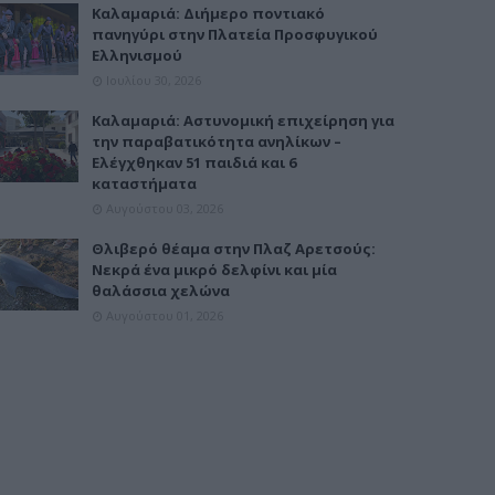
Καλαμαριά: Διήμερο ποντιακό
πανηγύρι στην Πλατεία Προσφυγικού
Ελληνισμού
Ιουλίου 30, 2026
Καλαμαριά: Αστυνομική επιχείρηση για
την παραβατικότητα ανηλίκων –
Ελέγχθηκαν 51 παιδιά και 6
καταστήματα
Αυγούστου 03, 2026
Θλιβερό θέαμα στην Πλαζ Αρετσούς:
Νεκρά ένα μικρό δελφίνι και μία
θαλάσσια χελώνα
Αυγούστου 01, 2026