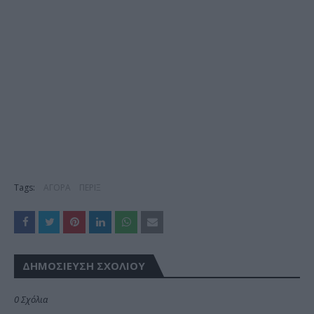
Tags:
ΑΓΟΡΑ
ΠΕΡΙΞ
ΔΗΜΟΣΊΕΥΣΗ ΣΧΟΛΊΟΥ
0 Σχόλια