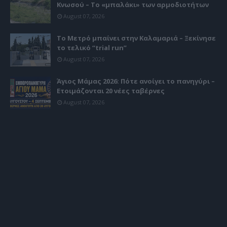
Κνωσού – Το «μπαλάκι» των αρμοδιοτήτων
August 07, 2026
Το Μετρό μπαίνει στην Καλαμαριά – Ξεκίνησε
το τελικό “trial run”
August 07, 2026
Άγιος Μάμας 2026: Πότε ανοίγει το πανηγύρι –
Ετοιμάζονται 20 νέες ταβέρνες
August 07, 2026