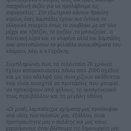
πασχαλινή σεζόν για να προλάβουμε τις
παραγγελίες . Στο εξωτερικό κάνουν θραύση
κυρίως όσες λαμπάδες έχουν πιο έντονο το
ελληνικό στοιχείο όπως το σουβλάκι με απ’ όλα
μέχρι και τζατζίκι, το ουζάκι ,το μπουζούκι , η
ποντιακή λύρα και το κλαρίνο αλλά και λαμπάδες
που αποτυπώνουν τα φίλαθλα συναισθήματα του
κόσμου»,
λέει ο κ.Γεράκης.
Συμπληρώνει πως τα τελευταία 20 χρόνια
έχουν κατασκευαστεί πάνω από 2000 σχέδια
και με τον αδελφό του συνεχίζουν ακάθεκτοι
ενώ είναι ανοιχτοί σε προτάσεις που μπορεί
να προκύψουν από φίλους, το οικογενειακό
τους περιβάλλον και τη μεγάλη οθόνη .
«Οι μισές λαμπάδες(με σχήματα) μας προέκυψαν
από ιδέες των πελατών μας. Εξάλλου, είναι
προτεραιότητα μας ο πελάτης και μας κάνει
χαρούμενους όταν βλέπουμε τις δημιουργίες μας