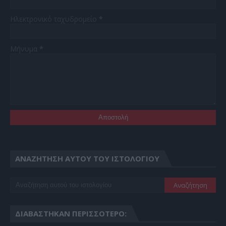
Ηλεκτρονικό ταχυδρομείο
*
Μήνυμα
*
ΑΝΑΖΉΤΗΣΗ ΑΥΤΟΎ ΤΟΥ ΙΣΤΟΛΟΓΊΟΥ
ΔΙΑΒΆΣΤΗΚΑΝ ΠΕΡΙΣΣΌΤΕΡΟ: