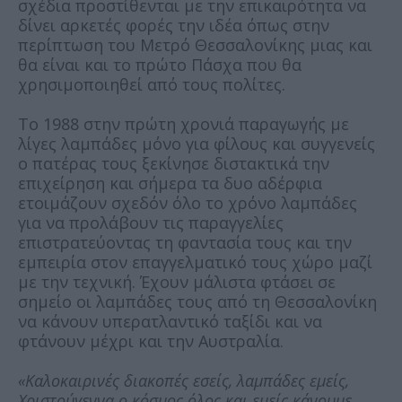
σχέδια προστίθενται με την επικαιρότητα να
δίνει αρκετές φορές την ιδέα όπως στην
περίπτωση του Μετρό Θεσσαλονίκης μιας και
θα είναι και το πρώτο Πάσχα που θα
χρησιμοποιηθεί από τους πολίτες.
Το 1988 στην πρώτη χρονιά παραγωγής με
λίγες λαμπάδες μόνο για φίλους και συγγενείς
ο πατέρας τους ξεκίνησε διστακτικά την
επιχείρηση και σήμερα τα δυο αδέρφια
ετοιμάζουν σχεδόν όλο το χρόνο λαμπάδες
για να προλάβουν τις παραγγελίες
επιστρατεύοντας τη φαντασία τους και την
εμπειρία στον επαγγελματικό τους χώρο μαζί
με την τεχνική. Έχουν μάλιστα φτάσει σε
σημείο οι λαμπάδες τους από τη Θεσσαλονίκη
να κάνουν υπερατλαντικό ταξίδι και να
φτάνουν μέχρι και την Αυστραλία.
«Καλοκαιρινές διακοπές εσείς, λαμπάδες εμείς,
Χριστούγεννα ο κόσμος όλος και εμείς κάνουμε