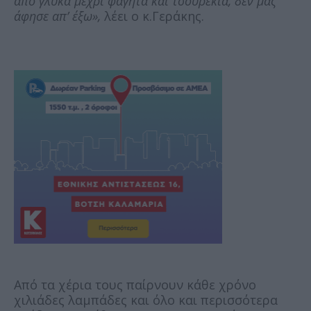
από γλυκά μέχρι φαγητά και τσουρέκια, δεν μας
άφησε απ’ έξω»,
λέει ο κ.Γεράκης.
Από τα χέρια τους παίρνουν κάθε χρόνο
χιλιάδες λαμπάδες και όλο και περισσότερα