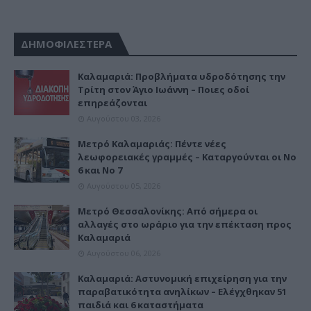
ΔΗΜΟΦΙΛΕΣΤΕΡΑ
Καλαμαριά: Προβλήματα υδροδότησης την
Τρίτη στον Άγιο Ιωάννη – Ποιες οδοί
επηρεάζονται
Αυγούστου 03, 2026
Μετρό Καλαμαριάς: Πέντε νέες
λεωφορειακές γραμμές – Καταργούνται οι Νο
6 και Νο 7
Αυγούστου 05, 2026
Μετρό Θεσσαλονίκης: Από σήμερα οι
αλλαγές στο ωράριο για την επέκταση προς
Καλαμαριά
Αυγούστου 06, 2026
Καλαμαριά: Αστυνομική επιχείρηση για την
παραβατικότητα ανηλίκων – Ελέγχθηκαν 51
παιδιά και 6 καταστήματα