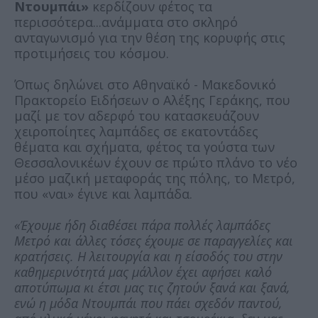
Ντουμπάι»
κερδίζουν φέτος τα
περισσότερα...ανάμματα στο σκληρό
ανταγωνισμό για την θέση της κορυφής στις
προτιμήσεις του κόσμου.
Όπως δηλώνει στο Αθηναϊκό - Μακεδονικό
Πρακτορείο Ειδήσεων ο Αλέξης Γεράκης, που
μαζί με τον αδερφό του κατασκευάζουν
χειροποίητες λαμπάδες σε εκατοντάδες
θέματα και σχήματα, φέτος τα γούστα των
Θεσσαλονικέων έχουν σε πρώτο πλάνο το νέο
μέσο μαζική μεταφοράς της πόλης, το Μετρό,
που «ναι» έγινε και λαμπάδα.
«Έχουμε ήδη διαθέσει πάρα πολλές λαμπάδες
Μετρό και άλλες τόσες έχουμε σε παραγγελίες και
κρατήσεις. Η λειτουργία και η είσοδός του στην
καθημερινότητά μας μάλλον έχει αφήσει καλό
αποτύπωμα κι έτσι μας τις ζητούν ξανά και ξανά,
ενώ η μόδα Ντουμπάι που πάει σχεδόν παντού,