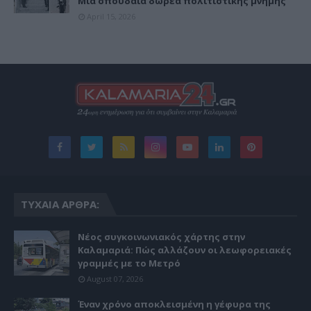
Μια σπουδαία δωρεά πολιτιστικής μνήμης
April 15, 2026
ΤΥΧΑΊΑ ΆΡΘΡΑ:
Νέος συγκοινωνιακός χάρτης στην
Καλαμαριά: Πώς αλλάζουν οι λεωφορειακές
γραμμές με το Μετρό
August 07, 2026
Έναν χρόνο αποκλεισμένη η γέφυρα της