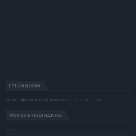
ΕΠΙΚΟΙΝΩΝΙΑ
EMAIL: kalamaria24.gr@gmail.com TΗΛ: 697 36 236 97
ΦΌΡΜΑ ΕΠΙΚΟΙΝΩΝΊΑΣ
Όνομα