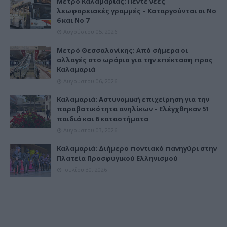
Μετρό Καλαμαριάς: Πέντε νέες
λεωφορειακές γραμμές – Καταργούνται οι Νο
6 και Νο 7
Αυγούστου 05, 2026
Μετρό Θεσσαλονίκης: Από σήμερα οι
αλλαγές στο ωράριο για την επέκταση προς
Καλαμαριά
Αυγούστου 06, 2026
Καλαμαριά: Αστυνομική επιχείρηση για την
παραβατικότητα ανηλίκων – Ελέγχθηκαν 51
παιδιά και 6 καταστήματα
Αυγούστου 03, 2026
Καλαμαριά: Διήμερο ποντιακό πανηγύρι στην
Πλατεία Προσφυγικού Ελληνισμού
Ιουλίου 30, 2026