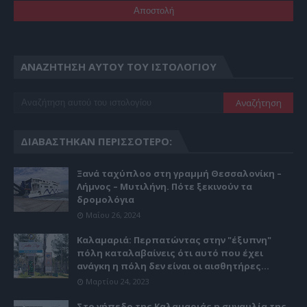
ΑΝΑΖΉΤΗΣΗ ΑΥΤΟΎ ΤΟΥ ΙΣΤΟΛΟΓΊΟΥ
ΔΙΑΒΆΣΤΗΚΑΝ ΠΕΡΙΣΣΌΤΕΡΟ:
Ξανά ταχύπλοο στη γραμμή Θεσσαλονίκη –
Λήμνος – Μυτιλήνη. Πότε ξεκινούν τα
δρομολόγια
Μαΐου 26, 2024
Καλαμαριά: Περπατώντας στην "έξυπνη"
πόλη καταλαβαίνεις ότι αυτό που έχει
ανάγκη η πόλη δεν είναι οι αισθητήρες...
Μαρτίου 24, 2023
Στο γήπεδο της Καλαμαριάς η συναυλία της