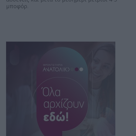
μποφόρ.