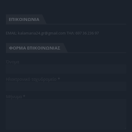
ΕΠΙΚΟΙΝΩΝΙΑ
EMAIL: kalamaria24.gr@gmail.com TΗΛ: 697 36 236 97
ΦΌΡΜΑ ΕΠΙΚΟΙΝΩΝΊΑΣ
Όνομα
Ηλεκτρονικό ταχυδρομείο
*
Μήνυμα
*