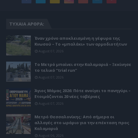
ΤΥΧΑΊΑ ΆΡΘΡΑ:
Έναν χρόνο αποκλεισμένη η γέφυρα της
Κνωσού – Το «μπαλάκι» των αρμοδιοτήτων
August 07, 2026
Το Μετρό μπαίνει στην Καλαμαριά – Ξεκίνησε
το τελικό “trial run”
August 07, 2026
Άγιος Μάμας 2026: Πότε ανοίγει το πανηγύρι –
Ετοιμάζονται 20 νέες ταβέρνες
August 07, 2026
Μετρό Θεσσαλονίκης: Από σήμερα οι
αλλαγές στο ωράριο για την επέκταση προς
Καλαμαριά
August 06, 2026