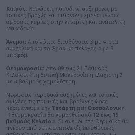
Καιρός:
Νεφώσεις παροδικά αυξημένες με
τοπικές βροχές και πιθανόν μεμονωμένους
όμβρους κυρίως στην κεντρική και ανατολική
Μακεδονία.
Άνεμοι:
Από νότιες διευθύνσεις 3 με 4, στα
ανατολικά και το Θρακικό πέλαγος 4 με 6
μποφόρ.
Θερμοκρασία:
Από 09 έως 21 βαθμούς
Κελσίου. Στη δυτική Μακεδονία η ελάχιστη 2
με 3 βαθμούς χαμηλότερη.
Νεφώσεις παροδικά αυξημένες και τοπικές
ομίχλες τις πρωινές και βραδινές ώρες
περιμένουμε την
Τετάρτη
στη
Θεσσαλονίκη
.
Η θερμοκρασία θα κυμανθεί από
12 έως 19
βαθμούς Κελσίου
. Οι άνεμοι στο Θερμαϊκό θα
πνέουν από νοτιοανατολικές διευθύνσεις
ασθενείς και μετά το μεσημέρι μέτριοι 4-5