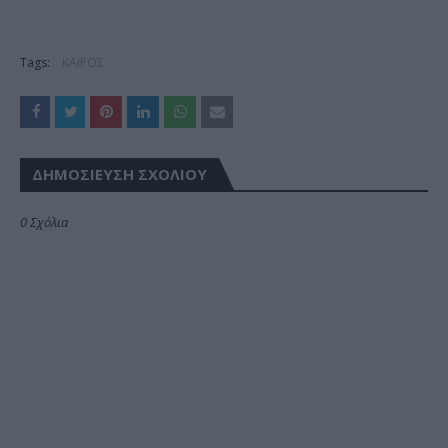
Tags:
ΚΑΙΡΟΣ
ΔΗΜΟΣΊΕΥΣΗ ΣΧΟΛΊΟΥ
0 Σχόλια