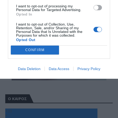
I want to opt-out of processing my
Personal Data for Targeted Advertising.
Opted In
I want to opt-out of Collection, Use,
Retention, Sale, and/or Sharing of my
Personal Data that Is Unrelated with the
Purposes for which it was collected.
Opted Out
CONFIRM
Data Deletion
Data Access
Privacy Policy
Ο ΚΑΙΡΟΣ
+
33
°