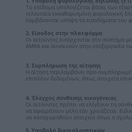
1. Υποβολή φορολογικής δήλωσης (Ε1)
Το επίδομα υπολογίζεται βάσει των εξα
τελευταία εκκαθαρισμένη φορολογική δή
λαμβάνονται υπόψη τα εισοδήματα του φ
2. Είσοδος στην πλατφόρμα
Οι αιτούντες εισέρχονται στο σύστημα μ
ΑΜΚΑ και συναινούν στην επεξεργασία τω
3. Συμπλήρωση της αίτησης
Η αίτηση περιλαμβάνει προ-συμπληρωμέν
επιπλέον δεδομένων, όπως στοιχεία επικ
4. Έλεγχος σύνθεσης οικογένειας
Οι αιτούντες πρέπει να ελέγξουν τη σύνθ
να αφαιρέσουν μέλη εάν χρειάζεται. Ειδικ
να καταχωρηθούν στοιχεία όπως η σχολι
5. Υποβολή δικαιολογητικών