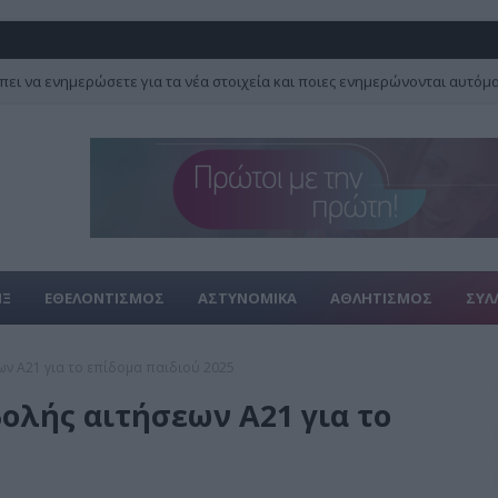
πει να ενημερώσετε για τα νέα στοιχεία και ποιες ενημερώνονται αυτόμ
ΙΞ
ΕΘΕΛΟΝΤΙΣΜΟΣ
ΑΣΤΥΝΟΜΙΚΑ
ΑΘΛΗΤΙΣΜΟΣ
ΣΥΛ
ν A21 για το επίδομα παιδιού 2025
ολής αιτήσεων A21 για το