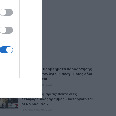
ΔΗΜΟΦΙΛΕΣΤΕΡΑ
Καλαμαριά: Προβλήματα υδροδότησης
την Τρίτη στον Άγιο Ιωάννη – Ποιες οδοί
επηρεάζονται
Αυγούστου 03, 2026
Μετρό Καλαμαριάς: Πέντε νέες
λεωφορειακές γραμμές – Καταργούνται
οι Νο 6 και Νο 7
Αυγούστου 05, 2026