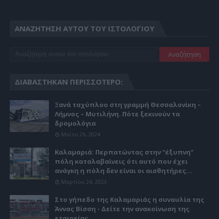
ΑΝΑΖΉΤΗΣΗ ΑΥΤΟΎ ΤΟΥ ΙΣΤΟΛΟΓΊΟΥ
ΔΙΑΒΆΣΤΗΚΑΝ ΠΕΡΙΣΣΌΤΕΡΟ:
Ξανά ταχύπλοο στη γραμμή Θεσσαλονίκη –
Λήμνος – Μυτιλήνη. Πότε ξεκινούν τα
δρομολόγια
Μαΐου 26, 2024
Καλαμαριά: Περπατώντας στην "έξυπνη"
πόλη καταλαβαίνεις ότι αυτό που έχει
ανάγκη η πόλη δεν είναι οι αισθητήρες...
Μαρτίου 24, 2023
Στο γήπεδο της Καλαμαριάς η συναυλία της
Άννας Βίσση - Δείτε την ανακοίνωση της
εταιρείας