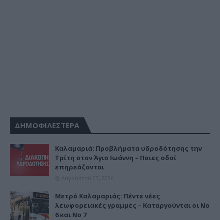
ΔΗΜΟΦΙΛΕΣΤΕΡΑ
Καλαμαριά: Προβλήματα υδροδότησης την
Τρίτη στον Άγιο Ιωάννη – Ποιες οδοί
επηρεάζονται
Αυγούστου 03, 2026
Μετρό Καλαμαριάς: Πέντε νέες
λεωφορειακές γραμμές – Καταργούνται οι Νο
6 και Νο 7