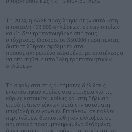
υποβληθούν έως τις 15 Ιουλίου 2025.
Το 2024, η ΑΑΔΕ προχώρησε στην αυτόματη
αποστολή 423.000 δηλώσεων, εκ των οποίων
καμία δεν τροποποιήθηκε από τους
υπόχρεους. Ωστόσο, σε 350.000 περιπτώσεις
διαπιστώθηκαν σφάλματα στα
προσυμπληρωμένα δεδομένα, με αποτέλεσμα
να απαιτηθεί η υποβολή τροποποιητικών
δηλώσεων.
Τα σφάλματα στις αυτόματες δηλώσεις
εντοπίστηκαν κυρίως στα στοιχεία για τις
κύριες κατοικίες, καθώς και στη δήλωση
εισοδημάτων τέκνων μετά την αυτόματη
υποβολή των γονέων. Επιπλέον, σε πολλές
περιπτώσεις διαπιστώθηκαν ελλείψεις σε
σημαντικά προσυμπληρωμένα δεδομένα,
όπως αυτά που αφορούν τα αυτοκίνητα, τις