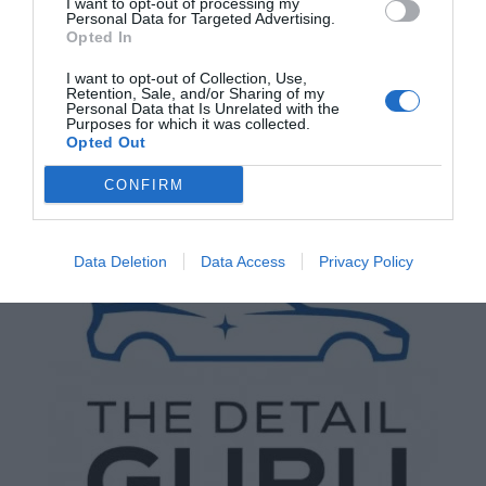
I want to opt-out of processing my
Personal Data for Targeted Advertising.
Opted In
I want to opt-out of Collection, Use,
Retention, Sale, and/or Sharing of my
Personal Data that Is Unrelated with the
Purposes for which it was collected.
Opted Out
CONFIRM
Data Deletion
Data Access
Privacy Policy