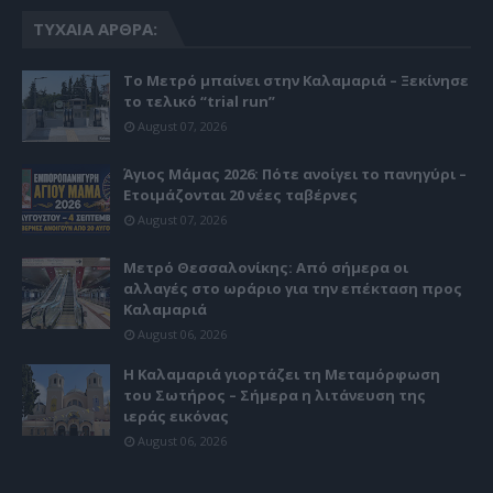
ΤΥΧΑΊΑ ΆΡΘΡΑ:
Το Μετρό μπαίνει στην Καλαμαριά – Ξεκίνησε
το τελικό “trial run”
August 07, 2026
Άγιος Μάμας 2026: Πότε ανοίγει το πανηγύρι –
Ετοιμάζονται 20 νέες ταβέρνες
August 07, 2026
Μετρό Θεσσαλονίκης: Από σήμερα οι
αλλαγές στο ωράριο για την επέκταση προς
Καλαμαριά
August 06, 2026
Η Καλαμαριά γιορτάζει τη Μεταμόρφωση
του Σωτήρος – Σήμερα η λιτάνευση της
ιεράς εικόνας
August 06, 2026