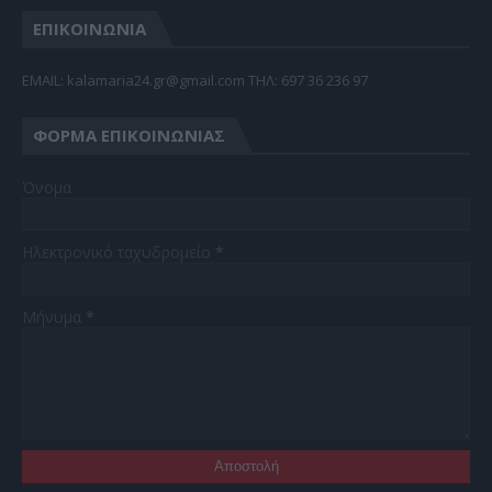
ΕΠΙΚΟΙΝΩΝΙΑ
EMAIL: kalamaria24.gr@gmail.com TΗΛ: 697 36 236 97
ΦΌΡΜΑ ΕΠΙΚΟΙΝΩΝΊΑΣ
Όνομα
Ηλεκτρονικό ταχυδρομείο
*
Μήνυμα
*