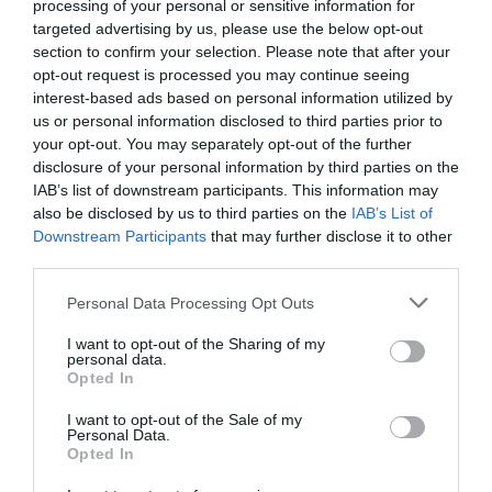
processing of your personal or sensitive information for
Tags:
ΦΟΡΟΛΟΓΙΑ
targeted advertising by us, please use the below opt-out
section to confirm your selection. Please note that after your
opt-out request is processed you may continue seeing
interest-based ads based on personal information utilized by
us or personal information disclosed to third parties prior to
ΔΗΜΟΣΊΕΥΣΗ ΣΧΟΛΊΟΥ
your opt-out. You may separately opt-out of the further
disclosure of your personal information by third parties on the
0 Σχόλια
IAB’s list of downstream participants. This information may
also be disclosed by us to third parties on the
IAB’s List of
Downstream Participants
that may further disclose it to other
third parties.
Personal Data Processing Opt Outs
I want to opt-out of the Sharing of my
personal data.
Opted In
I want to opt-out of the Sale of my
Personal Data.
Opted In