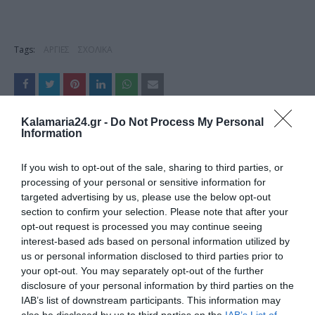
Tags:
ΑΡΓΙΕΣ
ΣΧΟΛΙΚΑ
Kalamaria24.gr -
Do Not Process My Personal
ΔΗΜΟΣΊΕΥΣΗ ΣΧΟΛΊΟΥ
Information
0 Σχόλια
If you wish to opt-out of the sale, sharing to third parties, or
processing of your personal or sensitive information for
targeted advertising by us, please use the below opt-out
section to confirm your selection. Please note that after your
opt-out request is processed you may continue seeing
interest-based ads based on personal information utilized by
us or personal information disclosed to third parties prior to
your opt-out. You may separately opt-out of the further
disclosure of your personal information by third parties on the
IAB’s list of downstream participants. This information may
also be disclosed by us to third parties on the
IAB’s List of