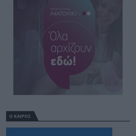
Ο ΚΑΙΡΟΣ
+
36