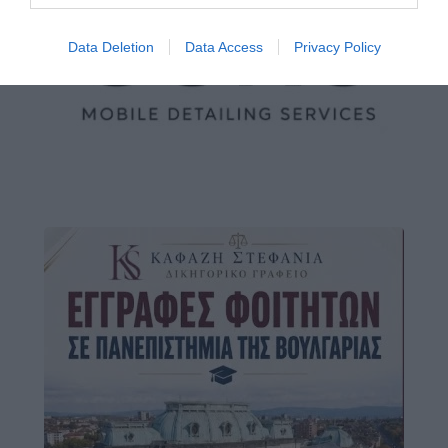
Data Deletion
Data Access
Privacy Policy