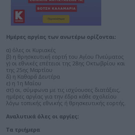
Ημέρες αργίας των ανωτέρω ορίζονται:
α) όλες οι Κυριακές
β) η θρησκευτική́ εορτή́ του Αγίου Πνεύματος
γ) οι εθνικές επέτειοι της 28ης Οκτωβρίου και
της 25ης Μαρτίου
δ) η Καθαρά́ Δευτέρα
ε) η 1η Μαΐου
στ) οι, σύμφωνα με τις ισχύουσες διατάξεις,
ημέρες αργίας για την έδρα κάθε σχολείου
λόγω τοπικής εθνικής ή θρησκευτικής εορτής.
Αναλυτικά όλες οι αργίες:
Tα τριήμερα