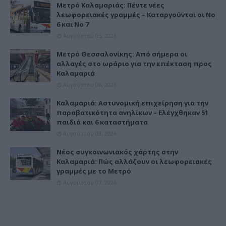
Μετρό Καλαμαριάς: Πέντε νέες
λεωφορειακές γραμμές – Καταργούνται οι Νο
6 και Νο 7
Αυγούστου 05, 2026
Μετρό Θεσσαλονίκης: Από σήμερα οι
αλλαγές στο ωράριο για την επέκταση προς
Καλαμαριά
Αυγούστου 06, 2026
Καλαμαριά: Αστυνομική επιχείρηση για την
παραβατικότητα ανηλίκων – Ελέγχθηκαν 51
παιδιά και 6 καταστήματα
Αυγούστου 03, 2026
Νέος συγκοινωνιακός χάρτης στην
Καλαμαριά: Πώς αλλάζουν οι λεωφορειακές
γραμμές με το Μετρό
Αυγούστου 07, 2026