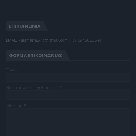
ΕΠΙΚΟΙΝΩΝΙΑ
EMAIL: kalamaria24.gr@gmail.com TΗΛ: 697 36 236 97
ΦΌΡΜΑ ΕΠΙΚΟΙΝΩΝΊΑΣ
Όνομα
Ηλεκτρονικό ταχυδρομείο
*
Μήνυμα
*