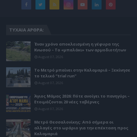
ΤΥΧΑΊΑ ΆΡΘΡΑ:
Έναν χρόνο αποκλεισμένη η γέφυρα της
Κνωσού – Το «μπαλάκι» των αρμοδιοτήτων
August 07, 2026
Το Μετρό μπαίνει στην Καλαμαριά – Ξεκίνησε
το τελικό “trial run”
August 07, 2026
Άγιος Μάμας 2026: Πότε ανοίγει το πανηγύρι –
Ετοιμάζονται 20 νέες ταβέρνες
August 07, 2026
Μετρό Θεσσαλονίκης: Από σήμερα οι
αλλαγές στο ωράριο για την επέκταση προς
Καλαμαριά