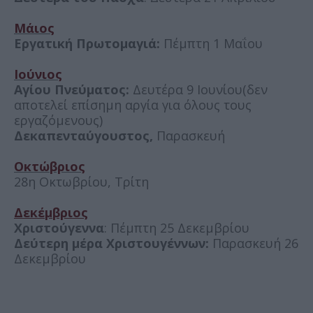
Μάιος
Εργατική Πρωτομαγιά:
Πέμπτη 1 Μαΐου
Ιούνιος
Αγίου Πνεύματος:
Δευτέρα 9 Ιουνίου(δεν
αποτελεί επίσημη αργία για όλους τους
εργαζόμενους)
Δεκαπενταύγουστος,
Παρασκευή
Οκτώβριος
28η Οκτωβρίου, Τρίτη
Δεκέμβριος
Χριστούγεννα
: Πέμπτη 25 Δεκεμβρίου
Δεύτερη μέρα Χριστουγέννων:
Παρασκευή 26
Δεκεμβρίου