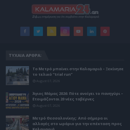
ΤΥΧΑΊΑ ΆΡΘΡΑ:
Το Μετρό μπαίνει στην Καλαμαριά – Ξεκίνησε
το τελικό “trial run”
August 07, 2026
Άγιος Μάμας 2026: Πότε ανοίγει το πανηγύρι –
Ετοιμάζονται 20 νέες ταβέρνες
August 07, 2026
Μετρό Θεσσαλονίκης: Από σήμερα οι
αλλαγές στο ωράριο για την επέκταση προς
Καλαμαριά