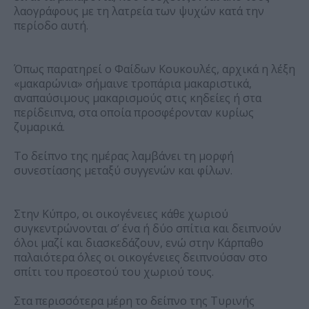
λαογράφους με τη λατρεία των ψυχών κατά την
περίοδο αυτή.
Όπως παρατηρεί ο Φαίδων Κουκουλές, αρχικά η λέξη
«μακαρώνια» σήμαινε τροπάρια μακαριστικά,
αναπαύσιμους μακαρισμούς στις κηδείες ή στα
περίδειπνα, στα οποία προσφέρονταν κυρίως
ζυμαρικά.
Το δείπνο της ημέρας λαμβάνει τη μορφή
συνεστίασης μεταξύ συγγενών και φίλων.
Στην Κύπρο, οι οικογένειες κάθε χωριού
συγκεντρώνονται σ’ ένα ή δύο σπίτια και δειπνούν
όλοι μαζί και διασκεδάζουν, ενώ στην Κάρπαθο
παλαιότερα όλες οι οικογένειες δειπνούσαν στο
σπίτι του προεστού του χωριού τους.
Στα περισσότερα μέρη το δείπνο της Τυρινής