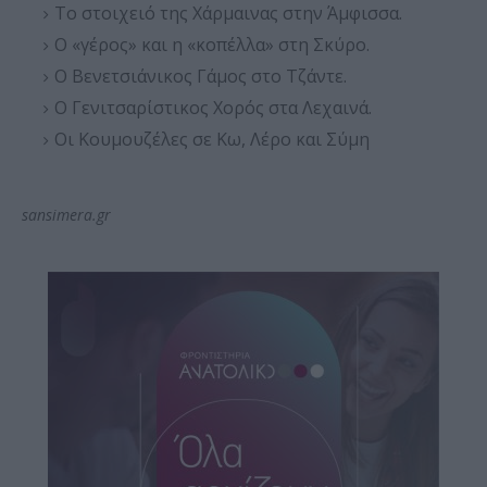
Το στοιχειό της Χάρμαινας στην Άμφισσα.
Ο «γέρος» και η «κοπέλλα» στη Σκύρο.
Ο Βενετσιάνικος Γάμος στο Τζάντε.
​Ο Γενιτσαρίστικος Χορός στα Λεχαινά.
Οι Κουμουζέλες σε Κω, Λέρο και Σύμη
sansimera.gr