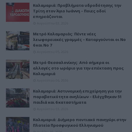
Καλαμαριά: Προβλήματα υδροδότησης την
Τρίτη στον Άγιο Ιωάννη – Ποιες οδοί
επηρεάζονται
Αυγούστου 03, 2026
Μετρό Καλαμαριάς: Πέντε νέες
λεωφορειακές γραμμές – Καταργούνται οι Νο
6 και Νο 7
Αυγούστου 05, 2026
Μετρό Θεσσαλονίκης: Από σήμερα οι
αλλαγές στο ωράριο για την επέκταση προς
Καλαμαριά
Αυγούστου 06, 2026
Καλαμαριά: Αστυνομική επιχείρηση για την
παραβατικότητα ανηλίκων – Ελέγχθηκαν 51
παιδιά και 6 καταστήματα
Αυγούστου 03, 2026
Καλαμαριά: Διήμερο ποντιακό πανηγύρι στην
Πλατεία Προσφυγικού Ελληνισμού
Ιουλίου 30, 2026