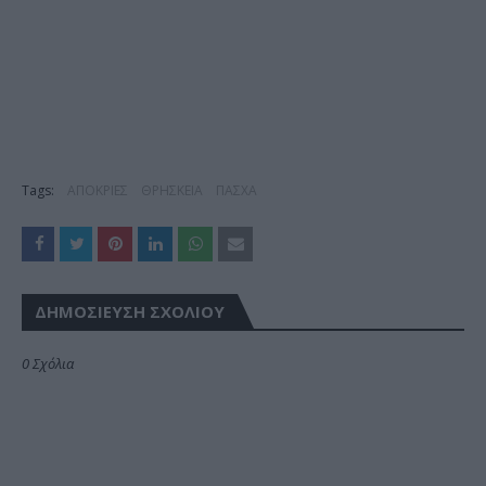
Tags:
ΑΠΟΚΡΙΕΣ
ΘΡΗΣΚΕΙΑ
ΠΑΣΧΑ
ΔΗΜΟΣΊΕΥΣΗ ΣΧΟΛΊΟΥ
0 Σχόλια