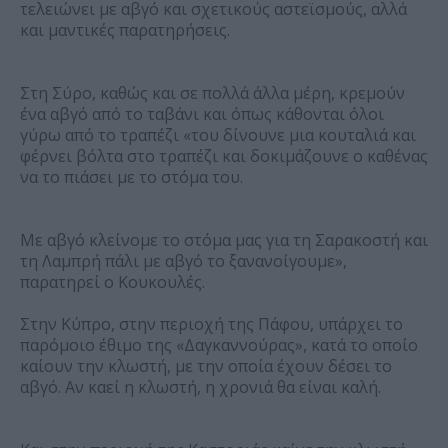
τελειώνει με αβγό και σχετικούς αστεϊσμούς, αλλά
και μαντικές παρατηρήσεις.
Στη Σύρο, καθώς και σε πολλά άλλα μέρη, κρεμούν
ένα αβγό από το ταβάνι και όπως κάθονται όλοι
γύρω από το τραπέζι «του δίνουνε μια κουταλιά και
φέρνει βόλτα στο τραπέζι και δοκιμάζουνε ο καθένας
να το πιάσει με το στόμα του.
Με αβγό κλείνομε το στόμα μας για τη Σαρακοστή και
τη Λαμπρή πάλι με αβγό το ξανανοίγουμε»,
παρατηρεί ο Κουκουλές.
Στην Κύπρο, στην περιοχή της Πάφου, υπάρχει το
παρόμοιο έθιμο της «Δαγκαννούρας», κατά το οποίο
καίουν την κλωστή, με την οποία έχουν δέσει το
αβγό. Αν καεί η κλωστή, η χρονιά θα είναι καλή.