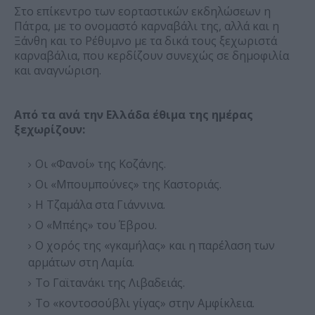
Στο επίκεντρο των εορταστικών εκδηλώσεων η
Πάτρα, με το ονομαστό καρναβάλι της, αλλά και η
Ξάνθη και το Ρέθυμνο με τα δικά τους ξεχωριστά
καρναβάλια, που κερδίζουν συνεχώς σε δημοφιλία
και αναγνώριση.
Από τα ανά την Ελλάδα έθιμα της ημέρας
ξεχωρίζουν:
Οι «Φανοί» της Κοζάνης.
Οι «Μπουμπούνες» της Καστοριάς.
Η Τζαμάλα στα Γιάννινα.
​Ο «Μπέης» του Έβρου.
Ο χορός της «γκαμήλας» και η παρέλαση των
αρμάτων στη Λαμία.
Το Γαϊτανάκι της Λιβαδειάς.
Το «κοντοσούβλι γίγας» στην Αμφίκλεια.