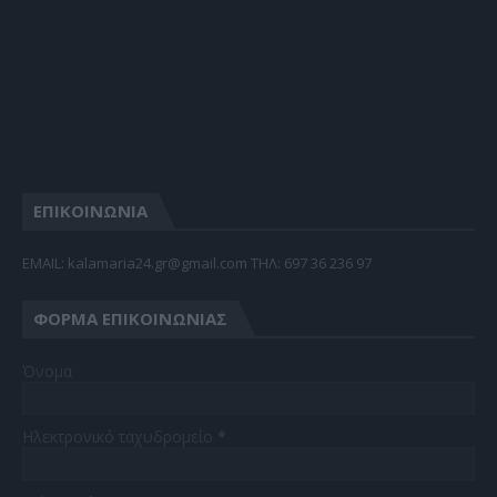
ΕΠΙΚΟΙΝΩΝΙΑ
EMAIL: kalamaria24.gr@gmail.com TΗΛ: 697 36 236 97
ΦΌΡΜΑ ΕΠΙΚΟΙΝΩΝΊΑΣ
Όνομα
Ηλεκτρονικό ταχυδρομείο
*