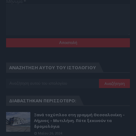
Μήνυμα
*
ΑΝΑΖΉΤΗΣΗ ΑΥΤΟΎ ΤΟΥ ΙΣΤΟΛΟΓΊΟΥ
ΔΙΑΒΆΣΤΗΚΑΝ ΠΕΡΙΣΣΌΤΕΡΟ:
Ξανά ταχύπλοο στη γραμμή Θεσσαλονίκη –
Λήμνος – Μυτιλήνη. Πότε ξεκινούν τα
δρομολόγια
Μαΐου 26, 2024