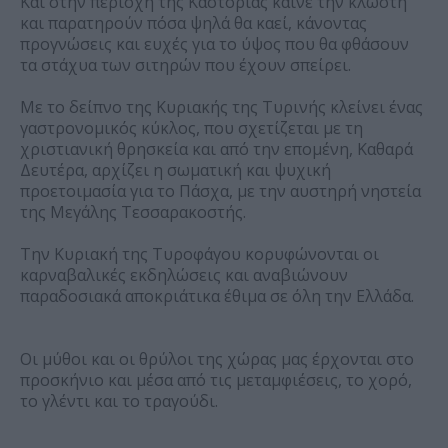
Και στην περιοχή της Καστοριάς καίνε την κλωστή
και παρατηρούν πόσα ψηλά θα καεί, κάνοντας
προγνώσεις και ευχές για το ύψος που θα φθάσουν
τα στάχυα των σιτηρών που έχουν σπείρει.
Με το δείπνο της Κυριακής της Τυρινής κλείνει ένας
γαστρονομικός κύκλος, που σχετίζεται με τη
χριστιανική θρησκεία και από την επομένη, Καθαρά
Δευτέρα, αρχίζει η σωματική και ψυχική
προετοιμασία για το Πάσχα, με την αυστηρή νηστεία
της Μεγάλης Τεσσαρακοστής.
Την Κυριακή της Τυροφάγου κορυφώνονται οι
καρναβαλικές εκδηλώσεις και αναβιώνουν
παραδοσιακά αποκριάτικα έθιμα σε όλη την Ελλάδα.
Οι μύθοι και οι θρύλοι της χώρας μας έρχονται στο
προσκήνιο και μέσα από τις μεταμφιέσεις, το χορό,
το γλέντι και το τραγούδι.