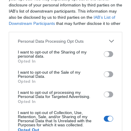
disclosure of your personal information by third parties on the
IAB’s list of downstream participants. This information may
also be disclosed by us to third parties on the
IAB’s List of
Downstream Participants
that may further disclose it to other
third parties.
Personal Data Processing Opt Outs
I want to opt-out of the Sharing of my
Tags:
ΑΘΛΗΤΙΚΑ
ΤΗΛΕΟΠΤΙΚΑ
personal data.
Opted In
I want to opt-out of the Sale of my
Personal Data.
Opted In
ΔΗΜΟΣΊΕΥΣΗ ΣΧΟΛΊΟΥ
I want to opt-out of processing my
Personal Data for Targeted Advertising.
Opted In
0 Σχόλια
I want to opt-out of Collection, Use,
Retention, Sale, and/or Sharing of my
Personal Data that Is Unrelated with the
Purposes for which it was collected.
Opted Out