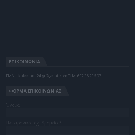
ΕΠΙΚΟΙΝΩΝΙΑ
EMAIL: kalamaria24.gr@gmail.com TΗΛ: 697 36 236 97
ΦΌΡΜΑ ΕΠΙΚΟΙΝΩΝΊΑΣ
Όνομα
Ηλεκτρονικό ταχυδρομείο
*