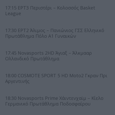
17:15 ΕΡΤ3 Περιστέρι – Κολοσσός Basket
League
17:30 ΕΡΤ2 Άλιμος – Πανιώνιος ΓΣΣ Ελληνικό
Πρωτάθλημα Πόλο Α1 Γυναικών
17:45 Novasports 2HD Άγιαξ – Άλκμααρ
Ολλανδικό Πρωτάθλημα
18:00 COSMOTE SPORT 5 HD Moto2 Γκραν Πρι
Αργεντινής
18:30 Novasports Prime Χάιντενχαϊμ – Κίελo
Γερμανικό Πρωτάθλημα Ποδοσφαίρου