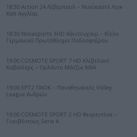
18:30 Action 24 Λίβερπουλ – Νιούκαστλ Λιγκ
Καπ Αγγλίας
18:30 Novasports 3HD Χάιντενχαϊμ – Κίελo
Γερμανικό Πρωτάθλημα Ποδοσφαίρου
19:00 COSMOTE SPORT 7 HD Κλίβελαντ
Καβαλίερς – Ορλάντο Μάτζικ NBA
19:00 ΕΡΤ2 ΠΑΟΚ – Παναθηναϊκός Volley
League Ανδρών
19:00 COSMOTE SPORT 2 HD Φιορεντίνα –
Γιουβέντους Serie A