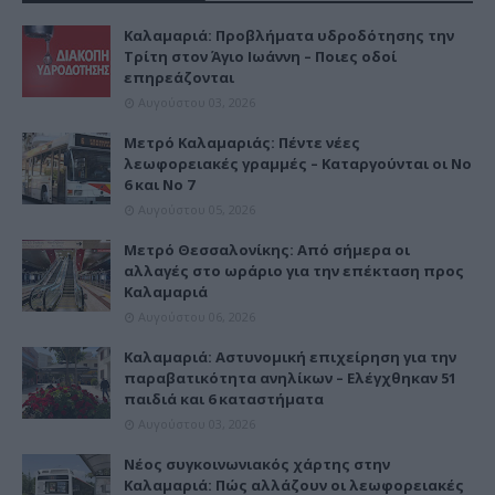
Καλαμαριά: Προβλήματα υδροδότησης την
Τρίτη στον Άγιο Ιωάννη – Ποιες οδοί
επηρεάζονται
Αυγούστου 03, 2026
Μετρό Καλαμαριάς: Πέντε νέες
λεωφορειακές γραμμές – Καταργούνται οι Νο
6 και Νο 7
Αυγούστου 05, 2026
Μετρό Θεσσαλονίκης: Από σήμερα οι
αλλαγές στο ωράριο για την επέκταση προς
Καλαμαριά
Αυγούστου 06, 2026
Καλαμαριά: Αστυνομική επιχείρηση για την
παραβατικότητα ανηλίκων – Ελέγχθηκαν 51
παιδιά και 6 καταστήματα
Αυγούστου 03, 2026
Νέος συγκοινωνιακός χάρτης στην
Καλαμαριά: Πώς αλλάζουν οι λεωφορειακές