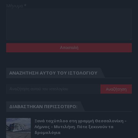
Μήνυμα
*
ΑΝΑΖΉΤΗΣΗ ΑΥΤΟΎ ΤΟΥ ΙΣΤΟΛΟΓΊΟΥ
ΔΙΑΒΆΣΤΗΚΑΝ ΠΕΡΙΣΣΌΤΕΡΟ:
Ξανά ταχύπλοο στη γραμμή Θεσσαλονίκη –
Λήμνος – Μυτιλήνη. Πότε ξεκινούν τα
δρομολόγια