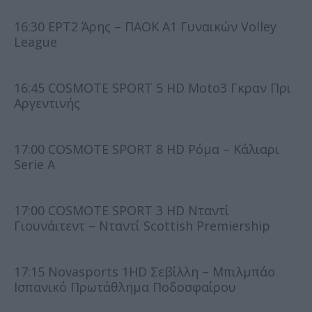
16:30 ΕΡΤ2 Άρης – ΠΑΟΚ Α1 Γυναικών Volley
League
16:45 COSMOTE SPORT 5 HD Moto3 Γκραν Πρι
Αργεντινής
17:00 COSMOTE SPORT 8 HD Ρόμα – Κάλιαρι
Serie A
17:00 COSMOTE SPORT 3 HD Νταντί
Γιουνάιτεντ – Νταντί Scottish Premiership
17:15 Novasports 1HD Σεβίλλη – Μπιλμπάο
Ισπανικό Πρωτάθλημα Ποδοσφαίρου