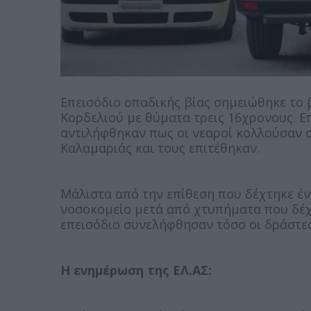
Επεισόδιο οπαδικής βίας σημειώθηκε το 
Κορδελιού με θύματα τρεις 16χρονους. Επ
αντιλήφθηκαν πως οι νεαροί κολλούσαν
Καλαμαριάς και τους επιτέθηκαν.
Μάλιστα από την επίθεση που δέχτηκε έν
νοσοκομείο μετά από χτυπήματα που δέχτ
επεισόδιο συνελήφθησαν τόσο οι δράστες 
Η ενημέρωση της ΕΛ.ΑΣ: