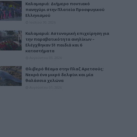
Καλαμαριά: Διήμερο ποντιακό
πανηγύρι στην Πλατεία Προσφυγικού
Ελληνισμού
Ιουλίου 30, 2026
Καλαμαριά: Αστυνομική επιχείρηση για
την παραβατικότητα ανηλίκων –
Ελέγχθηκαν 51 παιδιά και 6
καταστήματα
Αυγούστου 03, 2026
Θλιβερό θέαμα στην Πλαζ Αρετσούς:
Νεκρά ένα μικρό δελφίνι και μία
θαλάσσια χελώνα
Αυγούστου 01, 2026