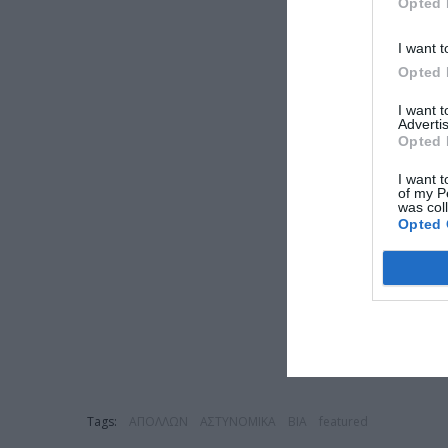
Opted 
I want t
Opted 
I want 
Advertis
Opted 
I want t
of my P
was col
Opted 
Tags:
ΑΠΟΛΛΩΝ
ΑΣΤΥΝΟΜΙΚΑ
ΒΙΑ
featured