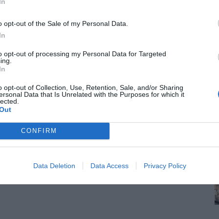
In
o opt-out of the Sale of my Personal Data.
In
to opt-out of processing my Personal Data for Targeted
ing.
In
o opt-out of Collection, Use, Retention, Sale, and/or Sharing
ersonal Data that Is Unrelated with the Purposes for which it
lected.
Out
CONFIRM
Data Deletion
Data Access
Privacy Policy