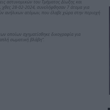
σεις αστυνομικών του Τμήματος Δίωξης και
, χθες 28-02-2024, συνελήφθησαν 7 άτομα για
ών ανήλικων ατόμων, που έλαβε χώρα στην περιοχή
 των οποίων σχηματίσθηκε δικογραφία για
 απλή σωματική βλάβη”.