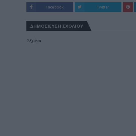
Facebook
Twitter
ΔΗΜΟΣΊΕΥΣΗ ΣΧΟΛΊΟΥ
0 Σχόλια