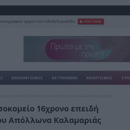
α «Τουρισμός για Όλους» - Ποιοι κάνουν σήμερα αίτηση
ΕΠΙΔΟΜΑΤΑ
ΙΞ
ΕΘΕΛΟΝΤΙΣΜΟΣ
ΑΣΤΥΝΟΜΙΚΑ
ΑΘΛΗΤΙΣΜΟΣ
ΣΥΛ
 16χρονο επειδή κολλούσε αυτοκόλλητα του Απόλλωνα Καλαμαριάς
σοκομείο 16χρονο επειδή
ου Απόλλωνα Καλαμαριάς