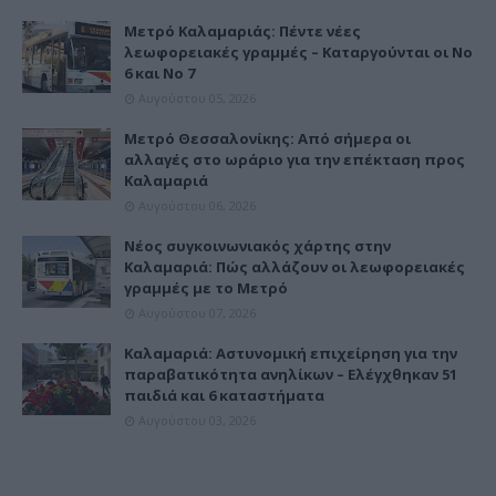
Μετρό Καλαμαριάς: Πέντε νέες
λεωφορειακές γραμμές – Καταργούνται οι Νο
6 και Νο 7
Αυγούστου 05, 2026
Μετρό Θεσσαλονίκης: Από σήμερα οι
αλλαγές στο ωράριο για την επέκταση προς
Καλαμαριά
Αυγούστου 06, 2026
Νέος συγκοινωνιακός χάρτης στην
Καλαμαριά: Πώς αλλάζουν οι λεωφορειακές
γραμμές με το Μετρό
Αυγούστου 07, 2026
Καλαμαριά: Αστυνομική επιχείρηση για την
παραβατικότητα ανηλίκων – Ελέγχθηκαν 51
παιδιά και 6 καταστήματα
Αυγούστου 03, 2026