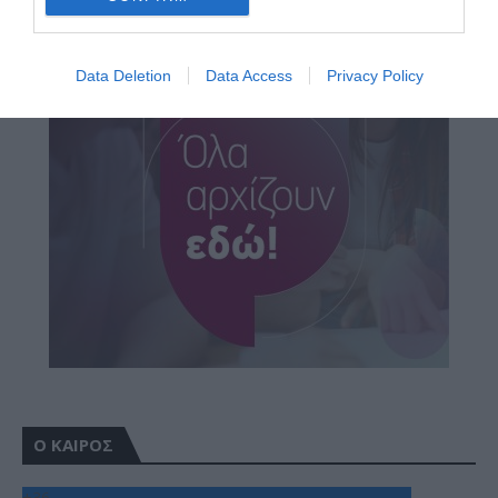
Data Deletion
Data Access
Privacy Policy
Ο ΚΑΙΡΟΣ
+
36