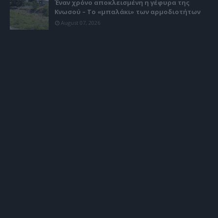
Έναν χρόνο αποκλεισμένη η γέφυρα της
Κνωσού – Το «μπαλάκι» των αρμοδιοτήτων
August 07, 2026