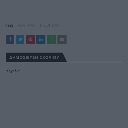
Tags:
ΑΘΛΗΤΙΚΑ
ΤΗΛΕΟΠΤΙΚΑ
ΔΗΜΟΣΊΕΥΣΗ ΣΧΟΛΊΟΥ
0 Σχόλια