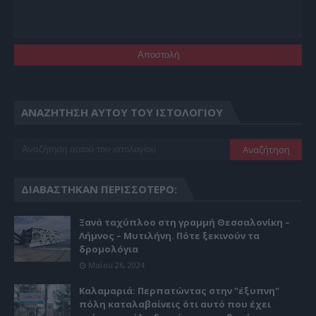
ΑΝΑΖΉΤΗΣΗ ΑΥΤΟΎ ΤΟΥ ΙΣΤΟΛΟΓΊΟΥ
ΔΙΑΒΆΣΤΗΚΑΝ ΠΕΡΙΣΣΌΤΕΡΟ:
Ξανά ταχύπλοο στη γραμμή Θεσσαλονίκη –
Λήμνος – Μυτιλήνη. Πότε ξεκινούν τα
δρομολόγια
Μαΐου 26, 2024
Καλαμαριά: Περπατώντας στην "έξυπνη"
πόλη καταλαβαίνεις ότι αυτό που έχει