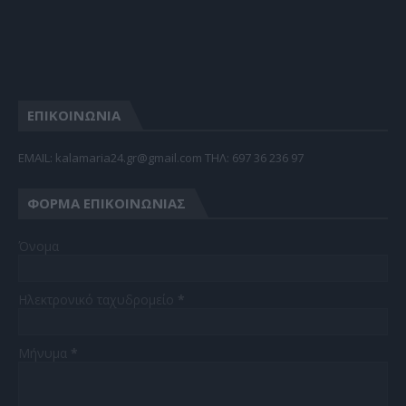
ΕΠΙΚΟΙΝΩΝΙΑ
EMAIL: kalamaria24.gr@gmail.com TΗΛ: 697 36 236 97
ΦΌΡΜΑ ΕΠΙΚΟΙΝΩΝΊΑΣ
Όνομα
Ηλεκτρονικό ταχυδρομείο
*
Μήνυμα
*