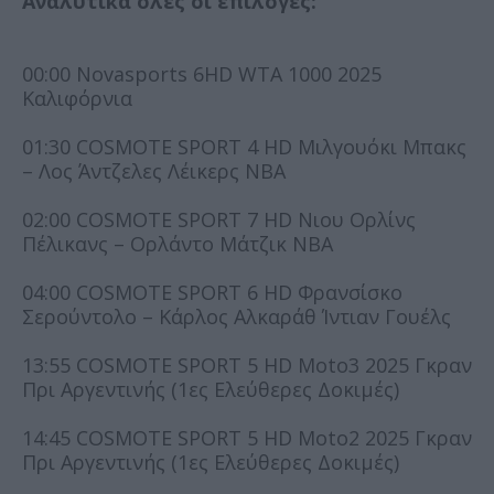
Αναλυτικά όλες οι επιλογές:
00:00 Novasports 6HD WTA 1000 2025
Καλιφόρνια
01:30 COSMOTE SPORT 4 HD Μιλγουόκι Μπακς
– Λος Άντζελες Λέικερς NBA
02:00 COSMOTE SPORT 7 HD Νιου Ορλίνς
Πέλικανς – Ορλάντο Μάτζικ NBA
04:00 COSMOTE SPORT 6 HD Φρανσίσκο
Σερούντολο – Κάρλος Αλκαράθ Ίντιαν Γουέλς
13:55 COSMOTE SPORT 5 HD Moto3 2025 Γκραν
Πρι Αργεντινής (1ες Ελεύθερες Δοκιμές)
14:45 COSMOTE SPORT 5 HD Moto2 2025 Γκραν
Πρι Αργεντινής (1ες Ελεύθερες Δοκιμές)