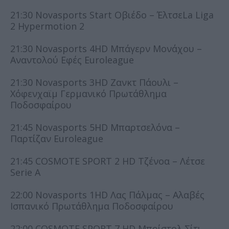
21:30 Novasports Start Οβιέδο – ΈλτσεLa Liga
2 Hypermotion 2
21:30 Novasports 4HD Μπάγερν Μονάχου –
Αναντολού Εφές Euroleague
21:30 Novasports 3HD Ζανκτ Πάουλι –
Χόφενχαϊμ Γερμανικό Πρωτάθλημα
Ποδοσφαίρου
21:45 Novasports 5HD Μπαρτσελόνα –
Παρτίζαν Euroleague
21:45 COSMOTE SPORT 2 HD Τζένοα – Λέτσε
Serie A
22:00 Novasports 1HD Λας Πάλμας – Αλαβές
Ισπανικό Πρωτάθλημα Ποδοσφαίρου
22:00 COSMOTE SPORT 7 HD Μπρίστολ Σίτι –