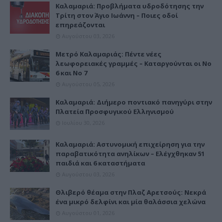
Καλαμαριά: Προβλήματα υδροδότησης την
Τρίτη στον Άγιο Ιωάννη – Ποιες οδοί
επηρεάζονται
Αυγούστου 03, 2026
Μετρό Καλαμαριάς: Πέντε νέες
λεωφορειακές γραμμές – Καταργούνται οι Νο
6 και Νο 7
Αυγούστου 05, 2026
Καλαμαριά: Διήμερο ποντιακό πανηγύρι στην
Πλατεία Προσφυγικού Ελληνισμού
Ιουλίου 30, 2026
Καλαμαριά: Αστυνομική επιχείρηση για την
παραβατικότητα ανηλίκων – Ελέγχθηκαν 51
παιδιά και 6 καταστήματα
Αυγούστου 03, 2026
Θλιβερό θέαμα στην Πλαζ Αρετσούς: Νεκρά
ένα μικρό δελφίνι και μία θαλάσσια χελώνα
Αυγούστου 01, 2026