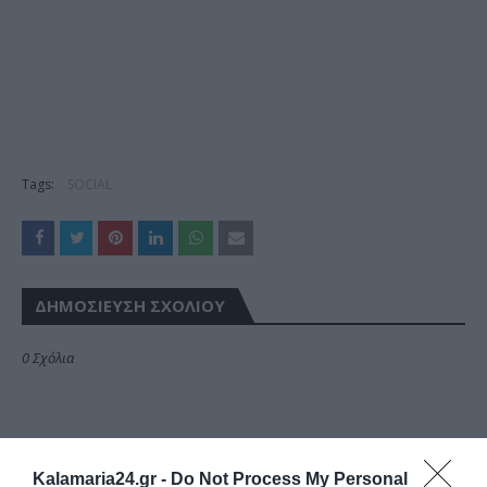
Tags:
SOCIAL
ΔΗΜΟΣΊΕΥΣΗ ΣΧΟΛΊΟΥ
0 Σχόλια
Kalamaria24.gr -
Do Not Process My Personal