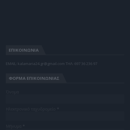
ΕΠΙΚΟΙΝΩΝΙΑ
EMAIL: kalamaria24.gr@gmail.com TΗΛ: 697 36 236 97
ΦΌΡΜΑ ΕΠΙΚΟΙΝΩΝΊΑΣ
Όνομα
Ηλεκτρονικό ταχυδρομείο
*
Μήνυμα
*