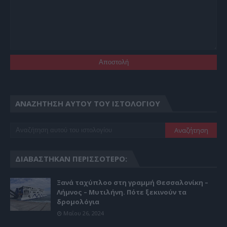
ΑΝΑΖΉΤΗΣΗ ΑΥΤΟΎ ΤΟΥ ΙΣΤΟΛΟΓΊΟΥ
ΔΙΑΒΆΣΤΗΚΑΝ ΠΕΡΙΣΣΌΤΕΡΟ:
Ξανά ταχύπλοο στη γραμμή Θεσσαλονίκη –
Λήμνος – Μυτιλήνη. Πότε ξεκινούν τα
δρομολόγια
Μαΐου 26, 2024