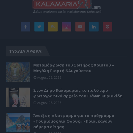
ΤΥΧΑΊΑ ΆΡΘΡΑ:
Μεταμόρφωση του Σωτήρος Χριστού –
Μεγάλη Γιορτή 6 Αυγούστου
August 06, 2026
Στον Δήμο Καλαμαριάς το πολύτιμο
φωτογραφικό αρχείο του Γιάννη Κυριακίδη
August 05, 2026
Άνοιξε η πλατφόρμα για το πρόγραμμα
«Τουρισμός για Όλους» - Ποιοι κάνουν
σήμερα αίτηση