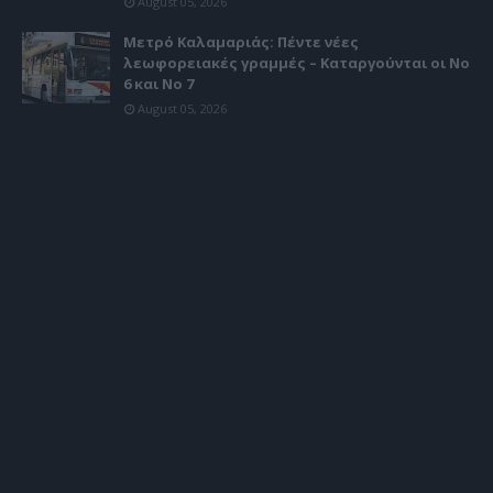
August 05, 2026
Μετρό Καλαμαριάς: Πέντε νέες
λεωφορειακές γραμμές – Καταργούνται οι Νο
6 και Νο 7
August 05, 2026