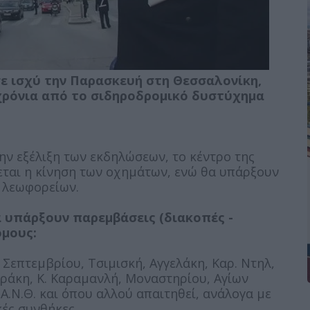
ε ισχύ την Παρασκευή στη Θεσσαλονίκη,
χρόνια από το σιδηροδρομικό δυστύχημα
ην εξέλιξη των εκδηλώσεων, το κέντρο της
πεται η κίνηση των οχημάτων, ενώ θα υπάρξουν
 λεωφορείων.
α υπάρξουν παρεμβάσεις (διακοπές -
όμους:
’ Σεπτεμβρίου, Τσιμισκή, Αγγελάκη, Καρ. Ντηλ,
ράκη, Κ. Καραμανλή, Μοναστηρίου, Αγίων
Α.Ν.Θ. και όπου αλλού απαιτηθεί, ανάλογα με
ές συνθήκες.