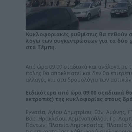
Κυκλοφοριακές ρυθμίσεις θα τεθούν σ
λόγω των συγκεντρώσεων για τα δύο 
στα Τέμπη.
Από ώρα 09.00 σταδιακά και ανάλογα με τ
πόλης θα αποκλειστεί και δεν θα επιτρέ
αλλαγές και στα δρομολόγια των αστικών
Ειδικότερα από ώρα 09:00 σταδιακά θ
εκτροπές) της κυκλοφορίας στους δρ
Εγνατία, Αγίου Δημητρίου, Εθν. Αμύνης, Γ
Βασ. Ηρακλείου, Αρμενοπούλου, Γρ. Λαμπ
Πάντων, Πλατεία Δημοκρατίας, Πλατεία Χ.
τις επικρατούσες κάθε φορά κυκλοφοριακ