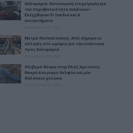
Καλαμαριά: Αστυνομική επιχείρηση για
την παραβατικότητα ανηλίκων –
Ελέγχθηκαν 51 παιδιά και 6
καταστήματα
Αυγούστου 03, 2026
Μετρό Θεσσαλονίκης: Από σήμερα οι
αλλαγές στο ωράριο για την επέκταση
προς Καλαμαριά
Αυγούστου 06, 2026
Θλιβερό θέαμα στην Πλαζ Αρετσούς:
Νεκρά ένα μικρό δελφίνι και μία
θαλάσσια χελώνα
Αυγούστου 01, 2026