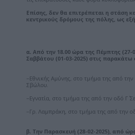
Επίσης, δεν θα επιτρέπεται η στάση 
κεντρικούς δρόμους της πόλης, ως εξή
α. Από την 18.00 ώρα της Πέμπτης (27-0
Σαββάτου (01-03-2025) στις παρακάτω 
–Εθνικής Αμύνης, στο τμήμα της από την 
Σβώλου.
–Εγνατία, στο τμήμα της από την οδό Γ΄ 
–Γρ. Λαμπράκη, στο τμήμα της από την οδ
β. Την Παρασκευή (28-02-2025), από ώρα