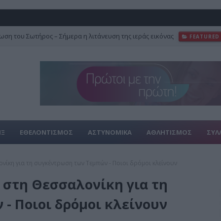
ση του Σωτήρος – Σήμερα η λιτάνευση της ιεράς εικόνας
FEATURED
ΙΞ
ΕΘΕΛΟΝΤΙΣΜΟΣ
ΑΣΤΥΝΟΜΙΚΑ
ΑΘΛΗΤΙΣΜΟΣ
ΣΥΛ
ίκη για τη συγκέντρωση των Τεμπών - Ποιοι δρόμοι κλείνουν
 στη Θεσσαλονίκη για τη
- Ποιοι δρόμοι κλείνουν