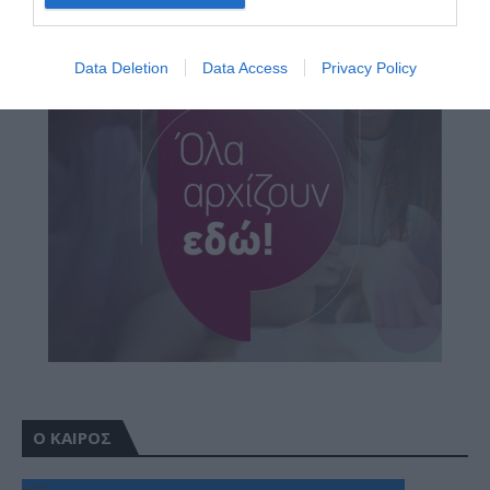
Data Deletion
Data Access
Privacy Policy
Ο ΚΑΙΡΟΣ
+
32