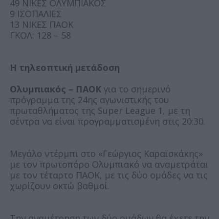
49 ΝΙΚΕΣ ΟΛΥΜΠΙΑΚΟΣ
9 ΙΣΟΠΑΛΙΕΣ
13 ΝΙΚΕΣ ΠΑΟΚ
ΓΚΟΛ: 128 – 58
Η τηλεοπτική μετάδοση
Ολυμπιακός – ΠΑΟΚ
για το σημερινό
πρόγραμμα της 24ης αγωνιστικής του
πρωταθλήματος της Super League 1, με τη
σέντρα να είναι προγραμματισμένη στις 20:30.
Μεγάλο ντέρμπι στο «Γεώργιος Καραϊσκάκης»
με τον πρωτοπόρο Ολυμπιακό να αναμετράται
με τον τέταρτο ΠΑΟΚ, με τις δύο ομάδες να τις
χωρίζουν οκτώ βαθμοί.
Την αναμέτρηση των δύο ομάδων θα έχετε την