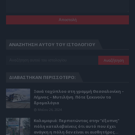
ΑΝΑΖΉΤΗΣΗ ΑΥΤΟΎ ΤΟΥ ΙΣΤΟΛΟΓΊΟΥ
ΔΙΑΒΆΣΤΗΚΑΝ ΠΕΡΙΣΣΌΤΕΡΟ:
Ξανά ταχύπλοο στη γραμμή Θεσσαλονίκη –
Λήμνος – Μυτιλήνη. Πότε ξεκινούν τα
δρομολόγια
Μαΐου 26, 2024
Καλαμαριά: Περπατώντας στην "έξυπνη"
πόλη καταλαβαίνεις ότι αυτό που έχει
ανάγκη η πόλη δεν είναι οι αισθητήρες...