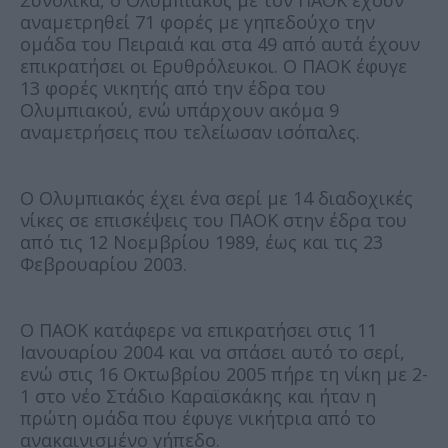
Συνολικά, ο Ολυμπιακός με τον ΠΑΟΚ έχουν
αναμετρηθεί 71 φορές με γηπεδούχο την
ομάδα του Πειραιά και στα 49 από αυτά έχουν
επικρατήσει οι Ερυθρόλευκοι. Ο ΠΑΟΚ έφυγε
13 φορές νικητής από την έδρα του
Ολυμπιακού, ενώ υπάρχουν ακόμα 9
αναμετρήσεις που τελείωσαν ισόπαλες.
Ο Ολυμπιακός έχει ένα σερί με 14 διαδοχικές
νίκες σε επισκέψεις του ΠΑΟΚ στην έδρα του
από τις 12 Νοεμβρίου 1989, έως και τις 23
Φεβρουαρίου 2003.
Ο ΠΑΟΚ κατάφερε να επικρατήσει στις 11
Ιανουαρίου 2004 και να σπάσει αυτό το σερί,
ενώ στις 16 Οκτωβρίου 2005 πήρε τη νίκη με 2-
1 στο νέο Στάδιο Καραϊσκάκης και ήταν η
πρώτη ομάδα που έφυγε νικήτρια από το
ανακαινισμένο γήπεδο.