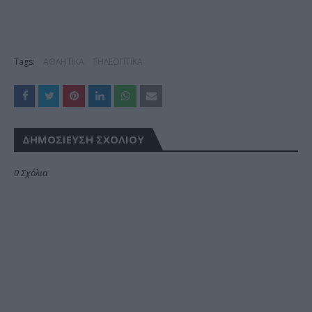
Tags:
ΑΘΛΗΤΙΚΑ
ΤΗΛΕΟΠΤΙΚΑ
ΔΗΜΟΣΊΕΥΣΗ ΣΧΟΛΊΟΥ
0 Σχόλια