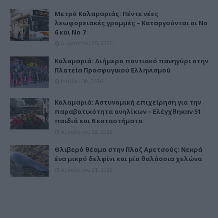
Μετρό Καλαμαριάς: Πέντε νέες
λεωφορειακές γραμμές – Καταργούνται οι Νο
6 και Νο 7
Αυγούστου 05, 2026
Καλαμαριά: Διήμερο ποντιακό πανηγύρι στην
Πλατεία Προσφυγικού Ελληνισμού
Ιουλίου 30, 2026
Καλαμαριά: Αστυνομική επιχείρηση για την
παραβατικότητα ανηλίκων – Ελέγχθηκαν 51
παιδιά και 6 καταστήματα
Αυγούστου 03, 2026
Θλιβερό θέαμα στην Πλαζ Αρετσούς: Νεκρά
ένα μικρό δελφίνι και μία θαλάσσια χελώνα
Αυγούστου 01, 2026