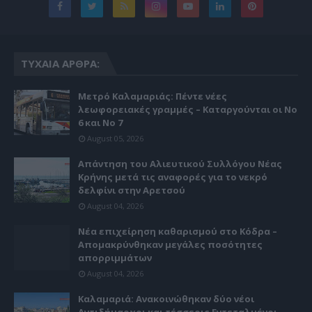
ΤΥΧΑΊΑ ΆΡΘΡΑ:
Μετρό Καλαμαριάς: Πέντε νέες
λεωφορειακές γραμμές – Καταργούνται οι Νο
6 και Νο 7
August 05, 2026
Απάντηση του Αλιευτικού Συλλόγου Νέας
Κρήνης μετά τις αναφορές για το νεκρό
δελφίνι στην Αρετσού
August 04, 2026
Νέα επιχείρηση καθαρισμού στο Κόδρα –
Απομακρύνθηκαν μεγάλες ποσότητες
απορριμμάτων
August 04, 2026
Καλαμαριά: Ανακοινώθηκαν δύο νέοι