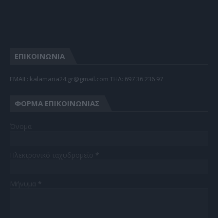
ΕΠΙΚΟΙΝΩΝΙΑ
EMAIL: kalamaria24.gr@gmail.com TΗΛ: 697 36 236 97
ΦΌΡΜΑ ΕΠΙΚΟΙΝΩΝΊΑΣ
Όνομα
Ηλεκτρονικό ταχυδρομείο
*
Μήνυμα
*