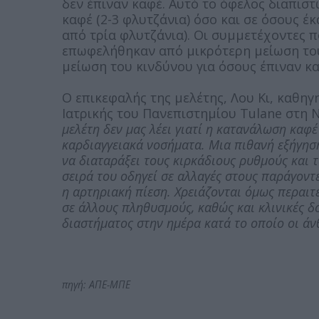
δεν έπιναν καφέ. Αυτό το όφελος διαπισ
καφέ (2-3 φλυτζάνια) όσο και σε όσους 
από τρία φλυτζάνια). Οι συμμετέχοντες π
επωφελήθηκαν από μικρότερη μείωση του
μείωση του κινδύνου για όσους έπιναν κ
Ο επικεφαλής της μελέτης, Λου Κι, καθηγ
Ιατρικής του Πανεπιστημίου Tulane στη 
μελέτη δεν μας λέει γιατί η κατανάλωση καφ
καρδιαγγειακά νοσήματα. Μια πιθανή εξήγηση
να διαταράξει τους κιρκάδιους ρυθμούς και 
σειρά του οδηγεί σε αλλαγές στους παράγοντ
η αρτηριακή πίεση. Χρειάζονται όμως περαιτ
σε άλλους πληθυσμούς, καθώς και κλινικές δο
διαστήματος στην ημέρα κατά το οποίο οι ά
πηγή: ΑΠΕ-ΜΠΕ