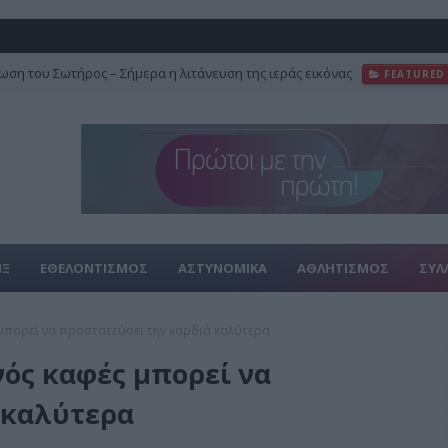
ση του Σωτήρος – Σήμερα η λιτάνευση της ιεράς εικόνας
FEATURED
ΙΞ
ΕΘΕΛΟΝΤΙΣΜΟΣ
ΑΣΤΥΝΟΜΙΚΑ
ΑΘΛΗΤΙΣΜΟΣ
ΣΥΛ
 μπορεί να προστατεύσει την καρδιά καλύτερα
νός καφές μπορεί να
 καλύτερα