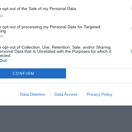
o opt-out of the Sale of my Personal Data.
In
to opt-out of processing my Personal Data for Targeted
ing.
In
o opt-out of Collection, Use, Retention, Sale, and/or Sharing
ersonal Data that Is Unrelated with the Purposes for which it
lected.
Out
CONFIRM
Data Deletion
Data Access
Privacy Policy