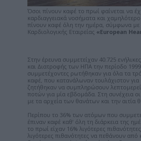
Όσοι πίνουν καφέ το πρωί φαίνεται να 
καρδιαγγειακά νοσήματα και χαμηλότερο
πίνουν καφέ όλη την ημέρα, σύμφωνα με 
Καρδιολογικής Εταιρείας
«European Hear
Στην έρευνα συμμετείχαν 40.725 ενήλικε
και Διατροφής των ΗΠΑ την περίοδο 1999-
συμμετέχοντες ρωτήθηκαν για όλα τα τρ
καφέ, που κατανάλωναν τουλάχιστον για 
ζητήθηκαν να συμπληρώσουν λεπτομερεί
ποτών για μία εβδομάδα. Στη συνέχεια ο
με τα αρχεία των θανάτων και την αιτία θ
Περίπου το 36% των ατόμων που συμμετεί
έπιναν καφέ καθ' όλη τη διάρκεια της ημέ
το πρωί είχαν 16% λιγότερες πιθανότητες
λιγότερες πιθανότητες να πεθάνουν από 