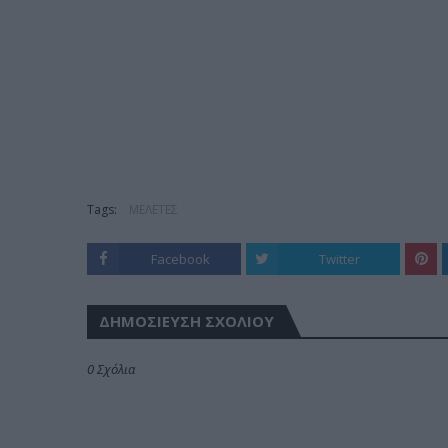
Tags:
ΜΕΛΕΤΕΣ
Facebook
Twitter
ΔΗΜΟΣΊΕΥΣΗ ΣΧΟΛΊΟΥ
0 Σχόλια