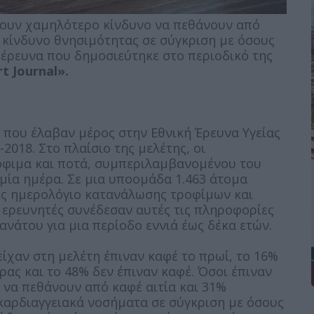
έχουν χαμηλότερο κίνδυνο να πεθάνουν από
 κίνδυνο θνησιμότητας σε σύγκριση με όσους
έρευνα που δημοσιεύτηκε στο περιοδικό της
t Journal».
ς που έλαβαν μέρος στην Εθνική Έρευνα Υγείας
2018. Στο πλαίσιο της μελέτης, οι
όφιμα και ποτά, συμπεριλαμβανομένου του
μία ημέρα. Σε μια υποομάδα 1.463 άτομα
ς ημερολόγιο κατανάλωσης τροφίμων και
ι ερευνητές συνέδεσαν αυτές τις πληροφορίες
ανάτου για μια περίοδο εννιά έως δέκα ετών.
χαν στη μελέτη έπιναν καφέ το πρωί, το 16%
ρας και το 48% δεν έπιναν καφέ. Όσοι έπιναν
 να πεθάνουν από καφέ αιτία και 31%
καρδιαγγειακά νοσήματα σε σύγκριση με όσους