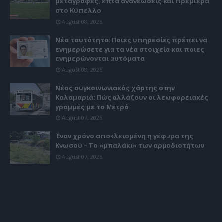
μεταγραφές, επτά ανανεώσεις και πρεμιέρα
στο Κύπελλο
August 08, 2026
Νέα ταυτότητα: Ποιες υπηρεσίες πρέπει να
ενημερώσετε για τα νέα στοιχεία και ποιες
ενημερώνονται αυτόματα
August 08, 2026
Νέος συγκοινωνιακός χάρτης στην
Καλαμαριά: Πώς αλλάζουν οι λεωφορειακές
γραμμές με το Μετρό
August 07, 2026
Έναν χρόνο αποκλεισμένη η γέφυρα της
Κνωσού – Το «μπαλάκι» των αρμοδιοτήτων
August 07, 2026