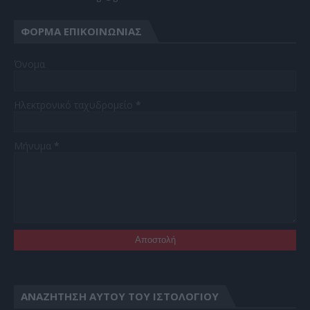
ΦΌΡΜΑ ΕΠΙΚΟΙΝΩΝΊΑΣ
Όνομα
Ηλεκτρονικό ταχυδρομείο
*
Μήνυμα
*
ΑΝΑΖΉΤΗΣΗ ΑΥΤΟΎ ΤΟΥ ΙΣΤΟΛΟΓΊΟΥ