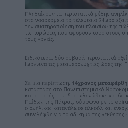
Πληθαίνουν τα περιστατικά μέθης ανηλίκ
στο νοσοκομείο το τελευταίο 24ωρο εξαι
την αυστηροποίηση του πλαισίου της πώλ
τις κυρώσεις που αφορούν τόσο στους υ
τους γονείς.
Ειδικότερα, δύο σοβαρά περιστατικά οξε
Ιωάννινα τις μεταμεσονύχτιες ώρες της Π
Σε μία περίπτωση,
14χρονος μεταφέρθη
κατάσταση στο Πανεπιστημιακό Νοσοκομε
κατάστασής του, διασωληνώθηκε και δια
Παίδων της Πάτρας, σύμφωνα με το epiru
ο ανήλικος κατανάλωσε αλκοόλ και ενεργ
συνελήφθη για το αδίκημα της «έκθεσης».