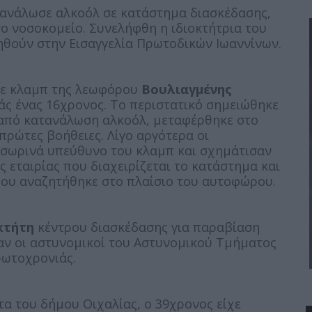
τανάλωσε αλκοόλ σε κατάστημα διασκέδασης,
ο νοσοκομείο. Συνελήφθη η ιδιοκτήτρια του
ηθούν στην Εισαγγελία Πρωτοδικών Ιωαννίνων.
σε κλαμπ της λεωφόρου
Βουλιαγμένης
ς ένας 16χρονος. Το περιστατικό σημειώθηκε
ά από κατανάλωση αλκοόλ, μεταφέρθηκε στο
πρώτες βοήθειες. Λίγο αργότερα οι
σωρινά υπεύθυνο του κλαμπ και σχημάτισαν
 εταιρίας που διαχειρίζεται το κατάστημα και
που αναζητήθηκε στο πλαίσιο του αυτοφώρου.
κτήτη
κέντρου διασκέδασης για παραβίαση
ν οι αστυνομικοί του Αστυνομικού Τμήματος
ρωτοχρονιάς.
τα του δήμου Οιχαλίας, ο 39χρονος είχε