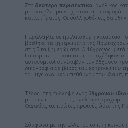
Στο
δεύτερο περιστατικό
, ανήλικος κα
με αποτέλεσμα να χρειαστεί μεταφορά στ
καταστήματος. Οι συλληφθέντες θα οδηγ
Παράλληλα, σε ημιλιπόθυμη κατάσταση 
βρέθηκε τα ξημερώματα της Πρωτοχρονιά
στις 5 τα ξημερώματα. Ο 16χρονος, μετ
Ιπποκράτειο, όπου του παρασχέθηκαν οι 
αστυνομικοί συνέλαβαν τον 38χρονο προ
δικογραφία σε βάρος του εκπροσώπου της
του υγειονομικά υπεύθυνου του κλαμπ, 
Τέλος, στη σύλληψη ενός
39χρονου ιδιο
μέτρων προστασίας ανηλίκων προχώρησα
Οιχαλίας τις πρώτες πρωινές ώρες της Π
Σύμφωνα με την ΕΛΑΣ, σε τοπική κοινότη