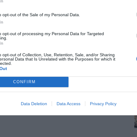
In
o opt-out of the Sale of my Personal Data.
In
to opt-out of processing my Personal Data for Targeted
ing.
In
o opt-out of Collection, Use, Retention, Sale, and/or Sharing
ersonal Data that Is Unrelated with the Purposes for which it
lected.
Out
CONFIRM
Data Deletion
Data Access
Privacy Policy