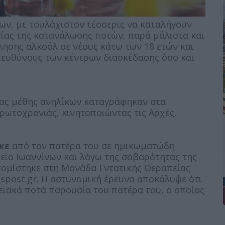
ων, με τουλάχιστον τέσσερις να καταλήγουν
τίας της κατανάλωσης ποτών, παρά μάλιστα και
ησης αλκοόλ σε νέους κάτω των 18 ετών και
πευθύνους των κέντρων διασκέδασης όσο και
ίας μέθης ανηλίκων καταγράφηκαν στα
ρωτοχρονιάς, κινητοποιώντας τις Αρχές.
κε
από τον πατέρα του σε ημικωματώδη
ίο Ιωαννίνων και λόγω της σοβαρότητας της
κομίστηκε στη Μονάδα Εντατικής Θεραπείας
spost.gr. Η αστυνομική έρευνα αποκάλυψε ότι
ειακά ποτά παρουσία του πατέρα του, ο οποίος