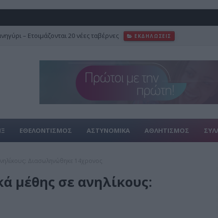
ανηγύρι – Ετοιμάζονται 20 νέες ταβέρνες
ΕΚΔΗΛΩΣΕΙΣ
ΙΞ
ΕΘΕΛΟΝΤΙΣΜΟΣ
ΑΣΤΥΝΟΜΙΚΑ
ΑΘΛΗΤΙΣΜΟΣ
ΣΥΛ
ανηλίκους: Διασωληνώθηκε 14χρονος
ά μέθης σε ανηλίκους: