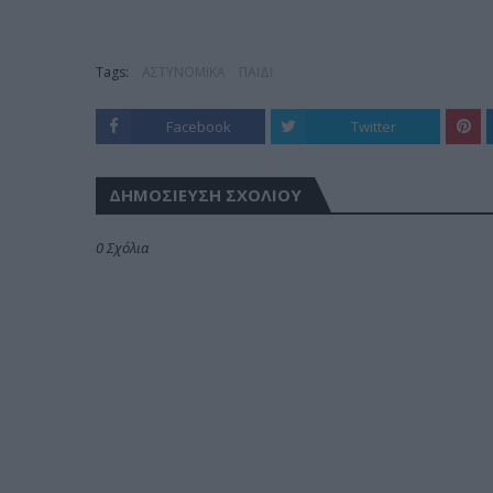
Tags:
ΑΣΤΥΝΟΜΙΚΑ
ΠΑΙΔΙ
Facebook
Twitter
ΔΗΜΟΣΊΕΥΣΗ ΣΧΟΛΊΟΥ
0 Σχόλια